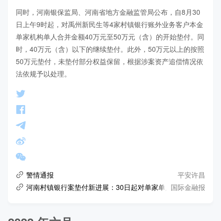
同时，河南银保监局、河南省地方金融监管局公布，自8月30
日上午9时起，对禹州新民生等4家村镇银行账外业务客户本金
单家机构单人合并金额40万元至50万元（含）的开始垫付。同
时，40万元（含）以下的继续垫付。此外，50万元以上的按照
50万元垫付，未垫付部分权益保留，根据涉案资产追偿情况依
法依规予以处理。
平安许昌
警情通报
国际金融报
河南村镇银行案垫付新进展：30日起对单家单人40万元至50万