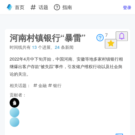
首页
话题
指南
登录
河南村镇银行“暴雷”
7
时间线共有
13
个进展
、
24
条新闻
2022年4月中下旬开始，中国河南、安徽等地多家村镇银行相
继爆出客户存款“被失踪”事件，引发储户维权行动以及社会舆
论的关注。
相关话题：
金融
银行
贡献者：