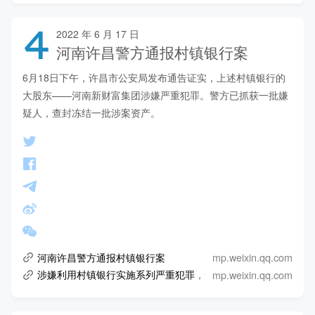
4
2022 年 6 月 17 日
河南许昌警方通报村镇银行案
6月18日下午，许昌市公安局发布通告证实，上述村镇银行的
大股东——河南新财富集团涉嫌严重犯罪。警方已抓获一批嫌
疑人，查封冻结一批涉案资产。
mp.weixin.qq.com
河南许昌警方通报村镇银行案
mp.weixin.qq.com
涉嫌利用村镇银行实施系列严重犯罪，一批犯罪嫌疑人被抓！河