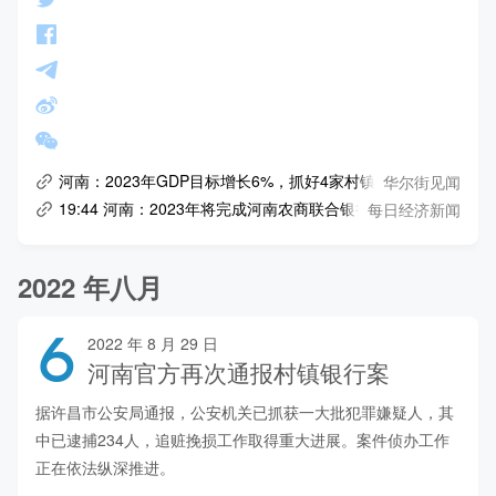
华尔街见闻
河南：2023年GDP目标增长6%，抓好4家村镇银行后续风险处
每日经济新闻
19:44 河南：2023年将完成河南农商联合银行组建
2022 年八月
6
2022 年 8 月 29 日
河南官方再次通报村镇银行案
据许昌市公安局通报，公安机关已抓获一大批犯罪嫌疑人，其
中已逮捕234人，追赃挽损工作取得重大进展。案件侦办工作
正在依法纵深推进。
