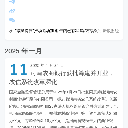
新浪财经
"减量提质"推动退场加速 年内已有226家村镇银行正式解散
2025 年一月
11
2025 年 1 月 24 日
河南农商银行获批筹建并开业，
农信系统改革深化
国家金融监督管理总局于2025年1月24日批复同意筹建河南农
村商业银行股份有限公司，标志着河南省农信系统改革进入新
阶段。河南农商银行由25家法人机构以新设合并方式组建，包
括河南农商联合银行、郑州农村商业银行等，资产总额达2.58
万亿元，存款余额2.16万亿元，是河南省规模最大的商业银
行。2025年2月26日，河南农商银行正式获批开业，核准注册