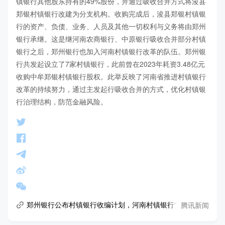
镇银行其他股东持有的49%股份，并通过吸收合并方式将浚县
郑银村镇银行改建为分支机构。收购完成后，浚县郑银村镇银
行的资产、负债、业务、人员及其他一切权利与义务将由郑州
银行承继。这是继河南农商银行、中原银行吸收合并部分村镇
银行之后，郑州银行也加入河南村镇银行改革的队伍。郑州银
行共发起设立了7家村镇银行，此前曾在2023年耗资3.48亿元
收购中牟郑银村镇银行股权。此举反映了河南省推进村镇银行
改革的持续努力，通过主发起行吸收合并的方式，优化村镇银
行治理结构，防范金融风险。
腾讯新闻
郑州银行公布村镇银行收编计划，河南村镇银行“渐进式”改革推