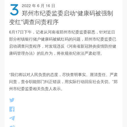
3
2022 年 6 月 16 日
郑州市纪委监委启动“健康码被强制
变红”调查问责程序
6月17日下午，记者从河南省郑州市纪委监委获悉，针对近日
部分村镇银行储户健康码被赋红码的问题，郑州市纪委监委已
启动调查问责程序，对发现违反《河南省新冠肺炎疫情防控健
康码管理办法》的乱作为，将依规依纪依法严肃处理。            
“我们将以对人民负责的态度，尽快查明事实、厘清责任、严肃
问责，责令职能部门纠正错误，用实际行动回应社会关切。”郑
州市纪委监委相关负责人表示。    