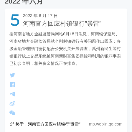
2022 年六月
5
2022 年 6 月 17 日
河南官方回应村镇银行"暴雷"
据河南省地方金融监管局网站6月18日消息，河南银保监局、
河南省地方金融监管局就个别村镇银行有关问题作出回应：各
级金融管理部门密切配合公安机关开展调查，禹州新民生等村
镇银行线上交易系统被河南新财富集团操控和利用的犯罪事实
已初步查明，相关资金情况正在排查。
mp.weixin.qq.com
终于，河南官方回应村镇银行"暴雷"