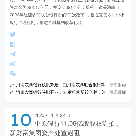
资本金为292.47亿元，并设立891个分支机构。这是河南自
2023年组建农商联合银行后的“二次改革”，旨在完善农村中小
银行治理机制，推进金融机构改革化险。
新浪财经
河南农商银行获批筹建，由河南农商联合银行等25家法人机构
腾讯新闻
河南农商银行获批开业：25家机构新设合并，注册资本约292亿
10
2025 年 1 月 22 日
中原银行11.06亿股股权流拍，
新财富集团资产处置遇阻