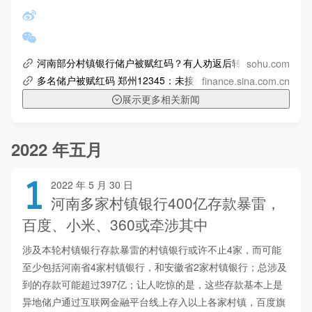
sohu.com
河南部分村镇银行储户被赋红码？有人劝返后转绿！回应来了_
finance.sina.com.cn
多名储户被赋红码 郑州12345：未接外地来郑赋红码通知
展示更多相关新闻
2022 年五月
1
2022 年 5 月 30 日
河南多家村镇银行400亿存款暴雷，
百度、小米、360或牵涉其中
涉及本轮村镇银行存款暴雷的村镇银行或许不止4家，而可能
至少包括河南省4家村镇银行，和安徽省2家村镇银行；总涉及
到的存款可能超过397亿；让人吃惊的是，这些存款基本上是
异地储户通过互联网金融平台线上存入以上各家村镇，百度旗