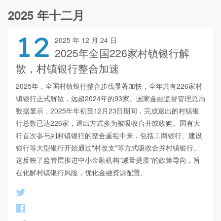
2025 年十二月
12
2025 年 12 月 24 日
2025年全国226家村镇银行解
散，村镇银行整合加速
2025年，全国村镇银行整合步伐显著加快，全年共有226家村
镇银行正式解散，远超2024年的93家。国家金融监督管理总局
数据显示，2025年年初至12月23日期间，完成退出的村镇银
行总数已达226家，退出方式多为被吸收合并或收购。国有大
行首次参与到村镇银行的整合重组中来，包括工商银行、建设
银行等大型银行开始通过"村改支"等方式吸收合并村镇银行。
这反映了监管层推进中小金融机构"减量提质"的政策导向，旨
在化解村镇银行风险，优化金融资源配置。