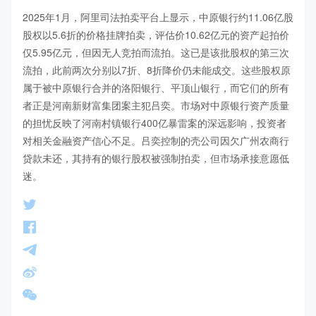
2025年1月，阿里司法拍卖平台上显示，中原银行约11.06亿股
股权以5.6折的价格挂牌拍卖，评估价10.62亿元的资产起拍价
仅5.95亿元，但因无人竞拍而流拍。这已是该批股权的第三次
流拍，此前两次分别以7折、8折降价仍未能成交。这些股权原
属于被中原银行合并的洛阳银行、平顶山银行，而它们的所有
者正是河南新财富集团案主犯吕奕。市场对中原银行资产质量
的担忧反映了河南村镇银行400亿暴雷案的深远影响，投资者
对相关金融资产信心不足。吕奕控制的壳公司因欠广州农商行
贷款未还，其持有的银行股权被强制拍卖，但市场承接意愿低
迷。