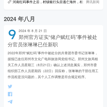
腾讯新闻
河南红码事件之后，村镇银行头目逃亡海外，相关股权骨折价难
2024 年八月
9
2024 年 8 月 21 日
郑州官方证实“储户赋红码”事件被处
分官员张琳琳已任新职
2022年郑州“赋红码”事件中被处分的共青团市委书记张琳琳，
据报已改任郑州市文化广电和旅游局党组书记。郑州文旅局相
关工作人员星期三（8月21日）确认上述消息属实，郑州市委
组织部工作人员星期四（22日）回应称，张琳琳的干部任用工
作流程是没问题的，其个人工作调整是符合规定程序。