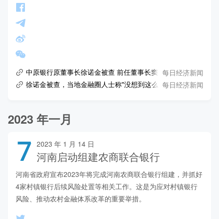
每日经济新闻
中原银行原董事长徐诺金被查 前任董事长窦荣兴已被"双开"
每日经济新闻
徐诺金被查，当地金融圈人士称"没想到这么快"！曾执掌万亿资产银行，专
2023 年一月
7
2023 年 1 月 14 日
河南启动组建农商联合银行
河南省政府宣布2023年将完成河南农商联合银行组建，并抓好
4家村镇银行后续风险处置等相关工作。这是为应对村镇银行
风险、推动农村金融体系改革的重要举措。