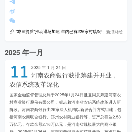
新浪财经
"减量提质"推动退场加速 年内已有226家村镇银行正式解散
2025 年一月
11
2025 年 1 月 24 日
河南农商银行获批筹建并开业，
农信系统改革深化
国家金融监督管理总局于2025年1月24日批复同意筹建河南农
村商业银行股份有限公司，标志着河南省农信系统改革进入新
阶段。河南农商银行由25家法人机构以新设合并方式组建，包
括河南农商联合银行、郑州农村商业银行等，资产总额达2.58
万亿元，存款余额2.16万亿元，是河南省规模最大的商业银
行。2025年2月26日，河南农商银行正式获批开业，核准注册