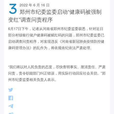
3
2022 年 6 月 16 日
郑州市纪委监委启动“健康码被强制
变红”调查问责程序
6月17日下午，记者从河南省郑州市纪委监委获悉，针对近日
部分村镇银行储户健康码被赋红码的问题，郑州市纪委监委已
启动调查问责程序，对发现违反《河南省新冠肺炎疫情防控健
康码管理办法》的乱作为，将依规依纪依法严肃处理。            
“我们将以对人民负责的态度，尽快查明事实、厘清责任、严肃
问责，责令职能部门纠正错误，用实际行动回应社会关切。”郑
州市纪委监委相关负责人表示。    