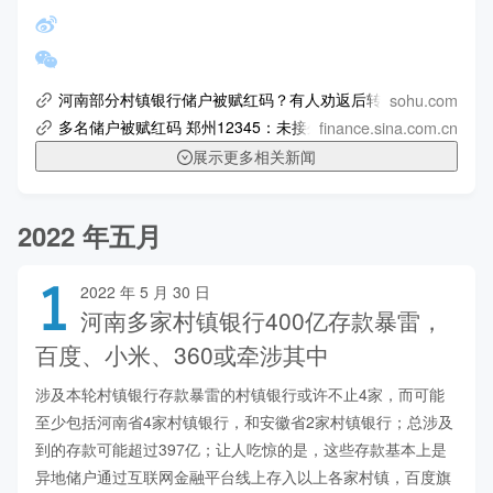
sohu.com
河南部分村镇银行储户被赋红码？有人劝返后转绿！回应来了_
finance.sina.com.cn
多名储户被赋红码 郑州12345：未接外地来郑赋红码通知
展示更多相关新闻
2022 年五月
1
2022 年 5 月 30 日
河南多家村镇银行400亿存款暴雷，
百度、小米、360或牵涉其中
涉及本轮村镇银行存款暴雷的村镇银行或许不止4家，而可能
至少包括河南省4家村镇银行，和安徽省2家村镇银行；总涉及
到的存款可能超过397亿；让人吃惊的是，这些存款基本上是
异地储户通过互联网金融平台线上存入以上各家村镇，百度旗