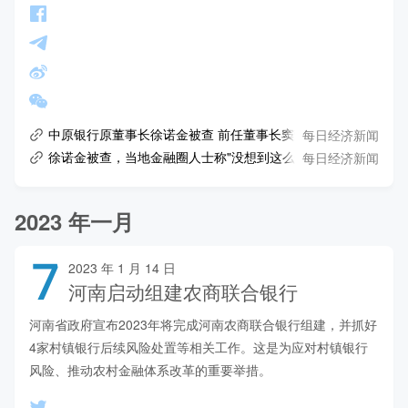
每日经济新闻
中原银行原董事长徐诺金被查 前任董事长窦荣兴已被"双开"
每日经济新闻
徐诺金被查，当地金融圈人士称"没想到这么快"！曾执掌万亿资产银行，专
2023 年一月
7
2023 年 1 月 14 日
河南启动组建农商联合银行
河南省政府宣布2023年将完成河南农商联合银行组建，并抓好
4家村镇银行后续风险处置等相关工作。这是为应对村镇银行
风险、推动农村金融体系改革的重要举措。