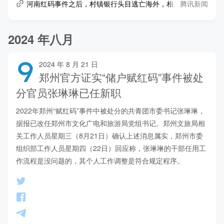
腾讯新闻
河南红码事件之后，村镇银行头目逃亡海外，相关股权骨折价难
2024 年八月
9
2024 年 8 月 21 日
郑州官方证实“储户赋红码”事件被处
分官员张琳琳已任新职
2022年郑州“赋红码”事件中被处分的共青团市委书记张琳琳，
据报已改任郑州市文化广电和旅游局党组书记。郑州文旅局相
关工作人员星期三（8月21日）确认上述消息属实，郑州市委
组织部工作人员星期四（22日）回应称，张琳琳的干部任用工
作流程是没问题的，其个人工作调整是符合规定程序。