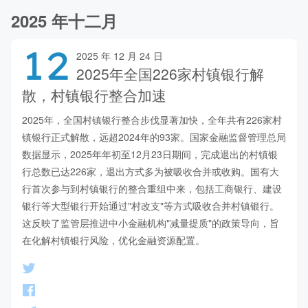
2025 年十二月
12
2025 年 12 月 24 日
2025年全国226家村镇银行解
散，村镇银行整合加速
2025年，全国村镇银行整合步伐显著加快，全年共有226家村
镇银行正式解散，远超2024年的93家。国家金融监督管理总局
数据显示，2025年年初至12月23日期间，完成退出的村镇银
行总数已达226家，退出方式多为被吸收合并或收购。国有大
行首次参与到村镇银行的整合重组中来，包括工商银行、建设
银行等大型银行开始通过"村改支"等方式吸收合并村镇银行。
这反映了监管层推进中小金融机构"减量提质"的政策导向，旨
在化解村镇银行风险，优化金融资源配置。