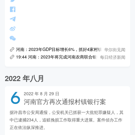
华尔街见闻
河南：2023年GDP目标增长6%，抓好4家村镇银行后续风险处
每日经济新闻
19:44 河南：2023年将完成河南农商联合银行组建
2022 年八月
6
2022 年 8 月 29 日
河南官方再次通报村镇银行案
据许昌市公安局通报，公安机关已抓获一大批犯罪嫌疑人，其
中已逮捕234人，追赃挽损工作取得重大进展。案件侦办工作
正在依法纵深推进。
