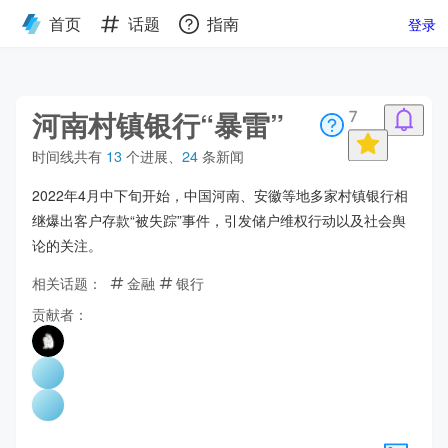
首页
话题
指南
登录
河南村镇银行“暴雷”
7
时间线共有
13
个进展
、
24
条新闻
2022年4月中下旬开始，中国河南、安徽等地多家村镇银行相
继爆出客户存款“被失踪”事件，引发储户维权行动以及社会舆
论的关注。
相关话题：
金融
银行
贡献者：