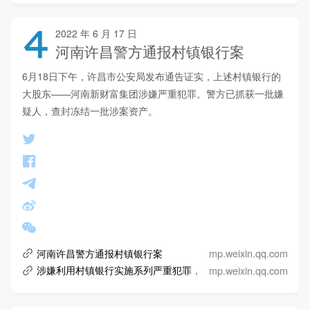
4
2022 年 6 月 17 日
河南许昌警方通报村镇银行案
6月18日下午，许昌市公安局发布通告证实，上述村镇银行的
大股东——河南新财富集团涉嫌严重犯罪。警方已抓获一批嫌
疑人，查封冻结一批涉案资产。
mp.weixin.qq.com
河南许昌警方通报村镇银行案
mp.weixin.qq.com
涉嫌利用村镇银行实施系列严重犯罪，一批犯罪嫌疑人被抓！河