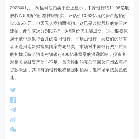
2025年1月，阿里司法拍卖平台上显示，中原银行约11.06亿股
股权以5.6折的价格挂牌拍卖，评估价10.62亿元的资产起拍价
仅5.95亿元，但因无人竞拍而流拍。这已是该批股权的第三次
流拍，此前两次分别以7折、8折降价仍未能成交。这些股权原
属于被中原银行合并的洛阳银行、平顶山银行，而它们的所有
者正是河南新财富集团案主犯吕奕。市场对中原银行资产质量
的担忧反映了河南村镇银行400亿暴雷案的深远影响，投资者
对相关金融资产信心不足。吕奕控制的壳公司因欠广州农商行
贷款未还，其持有的银行股权被强制拍卖，但市场承接意愿低
迷。