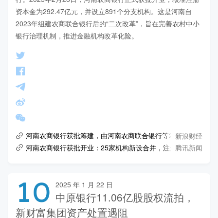
资本金为292.47亿元，并设立891个分支机构。这是河南自
2023年组建农商联合银行后的“二次改革”，旨在完善农村中小
银行治理机制，推进金融机构改革化险。
新浪财经
河南农商银行获批筹建，由河南农商联合银行等25家法人机构
腾讯新闻
河南农商银行获批开业：25家机构新设合并，注册资本约292亿
10
2025 年 1 月 22 日
中原银行11.06亿股股权流拍，
新财富集团资产处置遇阻