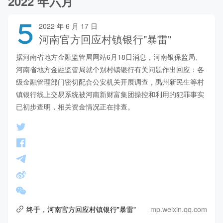
2022 年六月
5
2022 年 6 月 17 日
河南官方回应村镇银行"暴雷"
据河南省地方金融监管局网站6月18日消息，河南银保监局、
河南省地方金融监管局就个别村镇银行有关问题作出回应：各
级金融管理部门密切配合公安机关开展调查，禹州新民生等村
镇银行线上交易系统被河南新财富集团操控和利用的犯罪事实
已初步查明，相关资金情况正在排查。
mp.weixin.qq.com
终于，河南官方回应村镇银行"暴雷"