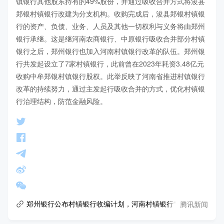
镇银行其他股东持有的49%股份，并通过吸收合并方式将浚县
郑银村镇银行改建为分支机构。收购完成后，浚县郑银村镇银
行的资产、负债、业务、人员及其他一切权利与义务将由郑州
银行承继。这是继河南农商银行、中原银行吸收合并部分村镇
银行之后，郑州银行也加入河南村镇银行改革的队伍。郑州银
行共发起设立了7家村镇银行，此前曾在2023年耗资3.48亿元
收购中牟郑银村镇银行股权。此举反映了河南省推进村镇银行
改革的持续努力，通过主发起行吸收合并的方式，优化村镇银
行治理结构，防范金融风险。
腾讯新闻
郑州银行公布村镇银行收编计划，河南村镇银行“渐进式”改革推