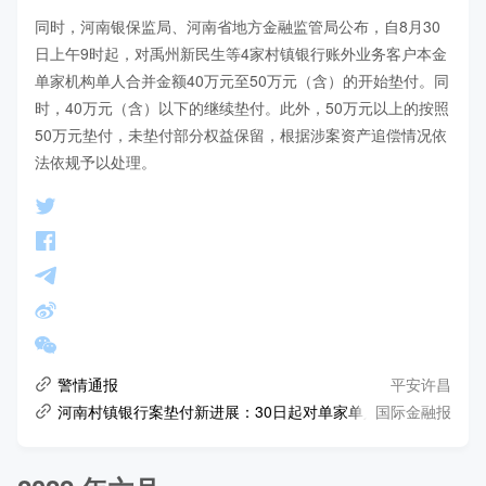
同时，河南银保监局、河南省地方金融监管局公布，自8月30
日上午9时起，对禹州新民生等4家村镇银行账外业务客户本金
单家机构单人合并金额40万元至50万元（含）的开始垫付。同
时，40万元（含）以下的继续垫付。此外，50万元以上的按照
50万元垫付，未垫付部分权益保留，根据涉案资产追偿情况依
法依规予以处理。
平安许昌
警情通报
国际金融报
河南村镇银行案垫付新进展：30日起对单家单人40万元至50万