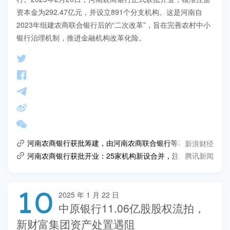
资本金为292.47亿元，并设立891个分支机构。这是河南自
2023年组建农商联合银行后的“二次改革”，旨在完善农村中小
银行治理机制，推进金融机构改革化险。
新浪财经
河南农商银行获批筹建，由河南农商联合银行等25家法人机构
腾讯新闻
河南农商银行获批开业：25家机构新设合并，注册资本约292亿
10
2025 年 1 月 22 日
中原银行11.06亿股股权流拍，
新财富集团资产处置遇阻