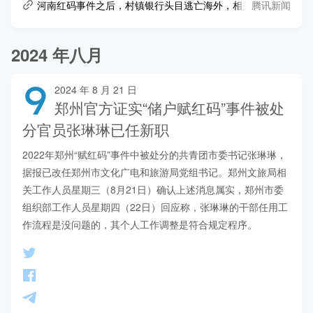
腾讯新闻
河南红码事件之后，村镇银行头目逃亡海外，相关股权骨折价难
2024 年八月
9
2024 年 8 月 21 日
郑州官方证实“储户赋红码”事件被处
分官员张琳琳已任新职
2022年郑州“赋红码”事件中被处分的共青团市委书记张琳琳，
据报已改任郑州市文化广电和旅游局党组书记。郑州文旅局相
关工作人员星期三（8月21日）确认上述消息属实，郑州市委
组织部工作人员星期四（22日）回应称，张琳琳的干部任用工
作流程是没问题的，其个人工作调整是符合规定程序。