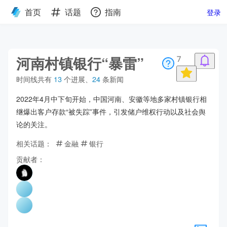
首页
话题
指南
登录
河南村镇银行“暴雷”
7
时间线共有
13
个进展
、
24
条新闻
2022年4月中下旬开始，中国河南、安徽等地多家村镇银行相
继爆出客户存款“被失踪”事件，引发储户维权行动以及社会舆
论的关注。
相关话题：
金融
银行
贡献者：