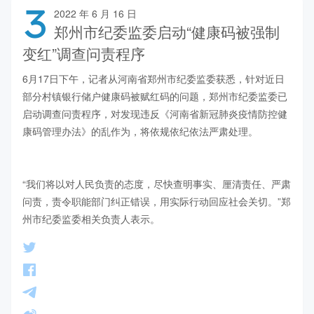
3
2022 年 6 月 16 日
郑州市纪委监委启动“健康码被强制
变红”调查问责程序
6月17日下午，记者从河南省郑州市纪委监委获悉，针对近日
部分村镇银行储户健康码被赋红码的问题，郑州市纪委监委已
启动调查问责程序，对发现违反《河南省新冠肺炎疫情防控健
康码管理办法》的乱作为，将依规依纪依法严肃处理。            
“我们将以对人民负责的态度，尽快查明事实、厘清责任、严肃
问责，责令职能部门纠正错误，用实际行动回应社会关切。”郑
州市纪委监委相关负责人表示。    