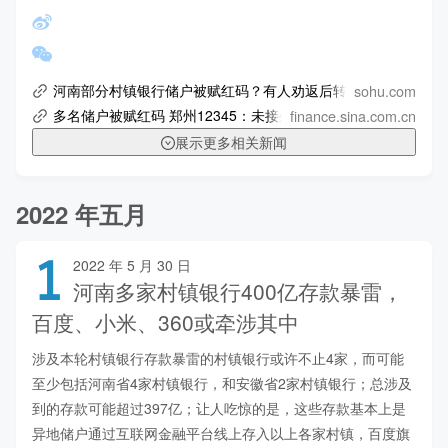
sohu.com
河南部分村镇银行储户被赋红码？有人劝返后转绿！回应来了_
finance.sina.com.cn
多名储户被赋红码 郑州12345：未接外地来郑赋红码通知
展示更多相关新闻
2022 年五月
1
2022 年 5 月 30 日
河南多家村镇银行400亿存款暴雷，
百度、小米、360或牵涉其中
涉及本轮村镇银行存款暴雷的村镇银行或许不止4家，而可能
至少包括河南省4家村镇银行，和安徽省2家村镇银行；总涉及
到的存款可能超过397亿；让人吃惊的是，这些存款基本上是
异地储户通过互联网金融平台线上存入以上各家村镇，百度旗