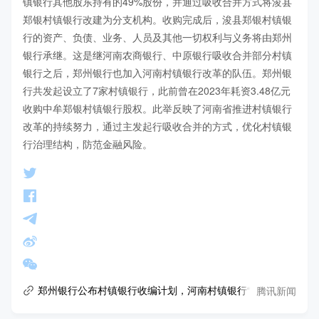
镇银行其他股东持有的49%股份，并通过吸收合并方式将浚县
郑银村镇银行改建为分支机构。收购完成后，浚县郑银村镇银
行的资产、负债、业务、人员及其他一切权利与义务将由郑州
银行承继。这是继河南农商银行、中原银行吸收合并部分村镇
银行之后，郑州银行也加入河南村镇银行改革的队伍。郑州银
行共发起设立了7家村镇银行，此前曾在2023年耗资3.48亿元
收购中牟郑银村镇银行股权。此举反映了河南省推进村镇银行
改革的持续努力，通过主发起行吸收合并的方式，优化村镇银
行治理结构，防范金融风险。
腾讯新闻
郑州银行公布村镇银行收编计划，河南村镇银行“渐进式”改革推