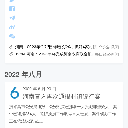
华尔街见闻
河南：2023年GDP目标增长6%，抓好4家村镇银行后续风险处
每日经济新闻
19:44 河南：2023年将完成河南农商联合银行组建
2022 年八月
6
2022 年 8 月 29 日
河南官方再次通报村镇银行案
据许昌市公安局通报，公安机关已抓获一大批犯罪嫌疑人，其
中已逮捕234人，追赃挽损工作取得重大进展。案件侦办工作
正在依法纵深推进。
