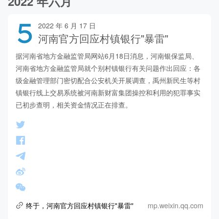
2022 年六月
5
2022 年 6 月 17 日
河南官方回应村镇银行"暴雷"
据河南省地方金融监管局网站6月18日消息，河南银保监局、
河南省地方金融监管局就个别村镇银行有关问题作出回应：各
级金融管理部门密切配合公安机关开展调查，禹州新民生等村
镇银行线上交易系统被河南新财富集团操控和利用的犯罪事实
已初步查明，相关资金情况正在排查。
mp.weixin.qq.com
终于，河南官方回应村镇银行"暴雷"