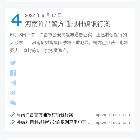
4
2022 年 6 月 17 日
河南许昌警方通报村镇银行案
6月18日下午，许昌市公安局发布通告证实，上述村镇银行的
大股东——河南新财富集团涉嫌严重犯罪。警方已抓获一批嫌
疑人，查封冻结一批涉案资产。
mp.weixin.qq.com
河南许昌警方通报村镇银行案
mp.weixin.qq.com
涉嫌利用村镇银行实施系列严重犯罪，一批犯罪嫌疑人被抓！河