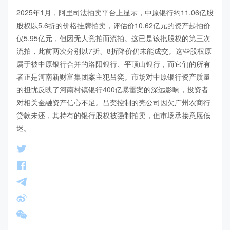
2025年1月，阿里司法拍卖平台上显示，中原银行约11.06亿股
股权以5.6折的价格挂牌拍卖，评估价10.62亿元的资产起拍价
仅5.95亿元，但因无人竞拍而流拍。这已是该批股权的第三次
流拍，此前两次分别以7折、8折降价仍未能成交。这些股权原
属于被中原银行合并的洛阳银行、平顶山银行，而它们的所有
者正是河南新财富集团案主犯吕奕。市场对中原银行资产质量
的担忧反映了河南村镇银行400亿暴雷案的深远影响，投资者
对相关金融资产信心不足。吕奕控制的壳公司因欠广州农商行
贷款未还，其持有的银行股权被强制拍卖，但市场承接意愿低
迷。