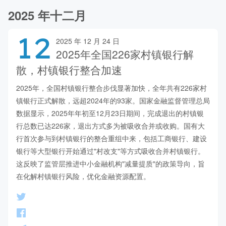
2025 年十二月
12
2025 年 12 月 24 日
2025年全国226家村镇银行解
散，村镇银行整合加速
2025年，全国村镇银行整合步伐显著加快，全年共有226家村
镇银行正式解散，远超2024年的93家。国家金融监督管理总局
数据显示，2025年年初至12月23日期间，完成退出的村镇银
行总数已达226家，退出方式多为被吸收合并或收购。国有大
行首次参与到村镇银行的整合重组中来，包括工商银行、建设
银行等大型银行开始通过"村改支"等方式吸收合并村镇银行。
这反映了监管层推进中小金融机构"减量提质"的政策导向，旨
在化解村镇银行风险，优化金融资源配置。