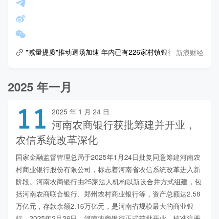
新浪财经
"减量提质"推动退场加速 年内已有226家村镇银行正式解散
2025 年一月
11
2025 年 1 月 24 日
河南农商银行获批筹建并开业，
农信系统改革深化
国家金融监督管理总局于2025年1月24日批复同意筹建河南农
村商业银行股份有限公司，标志着河南省农信系统改革进入新
阶段。河南农商银行由25家法人机构以新设合并方式组建，包
括河南农商联合银行、郑州农村商业银行等，资产总额达2.58
万亿元，存款余额2.16万亿元，是河南省规模最大的商业银
行。2025年2月26日，河南农商银行正式获批开业，核准注册