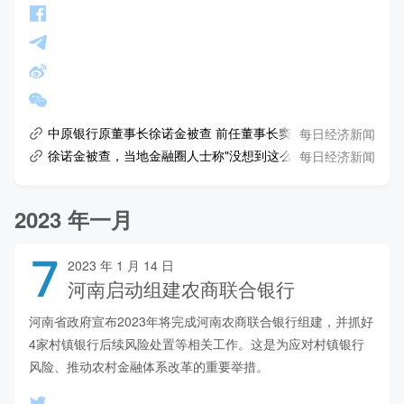
每日经济新闻
中原银行原董事长徐诺金被查 前任董事长窦荣兴已被"双开"
每日经济新闻
徐诺金被查，当地金融圈人士称"没想到这么快"！曾执掌万亿资产银行，专
2023 年一月
7
2023 年 1 月 14 日
河南启动组建农商联合银行
河南省政府宣布2023年将完成河南农商联合银行组建，并抓好
4家村镇银行后续风险处置等相关工作。这是为应对村镇银行
风险、推动农村金融体系改革的重要举措。