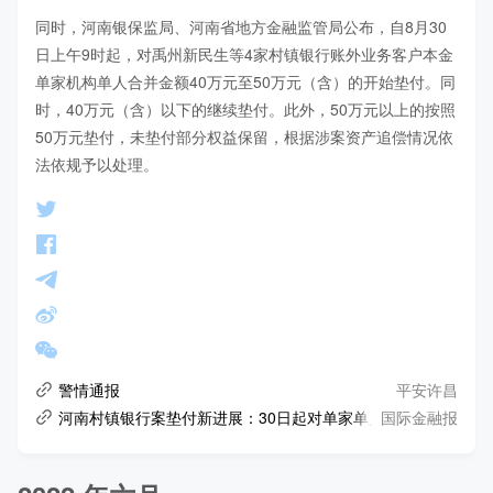
同时，河南银保监局、河南省地方金融监管局公布，自8月30
日上午9时起，对禹州新民生等4家村镇银行账外业务客户本金
单家机构单人合并金额40万元至50万元（含）的开始垫付。同
时，40万元（含）以下的继续垫付。此外，50万元以上的按照
50万元垫付，未垫付部分权益保留，根据涉案资产追偿情况依
法依规予以处理。
平安许昌
警情通报
国际金融报
河南村镇银行案垫付新进展：30日起对单家单人40万元至50万