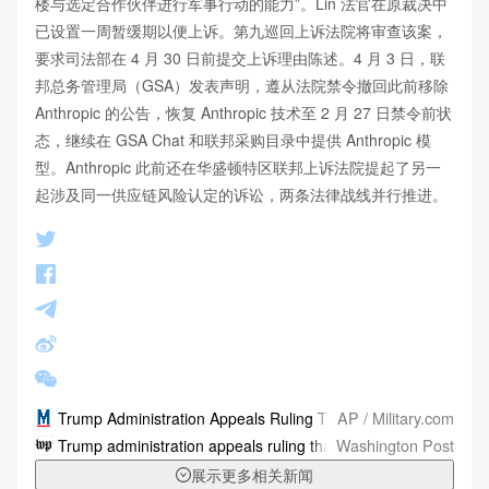
楼与选定合作伙伴进行军事行动的能力”。Lin 法官在原裁决中
已设置一周暂缓期以便上诉。第九巡回上诉法院将审查该案，
要求司法部在 4 月 30 日前提交上诉理由陈述。4 月 3 日，联
邦总务管理局（GSA）发表声明，遵从法院禁令撤回此前移除 
Anthropic 的公告，恢复 Anthropic 技术至 2 月 27 日禁令前状
态，继续在 GSA Chat 和联邦采购目录中提供 Anthropic 模
型。Anthropic 此前还在华盛顿特区联邦上诉法院提起了另一
起涉及同一供应链风险认定的诉讼，两条法律战线并行推进。
AP / Military.com
Trump Administration Appeals Ruling That Blocked Pentagon A
Washington Post
Trump administration appeals ruling that blocked Pentagon act
展示更多相关新闻