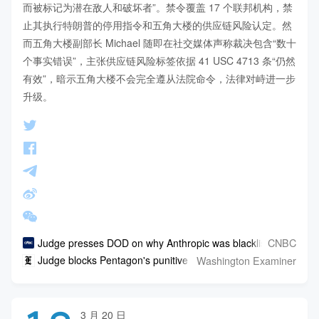
而被标记为潜在敌人和破坏者”。禁令覆盖 17 个联邦机构，禁
止其执行特朗普的停用指令和五角大楼的供应链风险认定。然
而五角大楼副部长 Michael 随即在社交媒体声称裁决包含“数十
个事实错误”，主张供应链风险标签依据 41 USC 4713 条“仍然
有效”，暗示五角大楼不会完全遵从法院命令，法律对峙进一步
升级。
CNBC
Judge presses DOD on why Anthropic was blacklisted: 'That se
Washington Examiner
Judge blocks Pentagon's punitive measures against 'supply cha
3 月 20 日