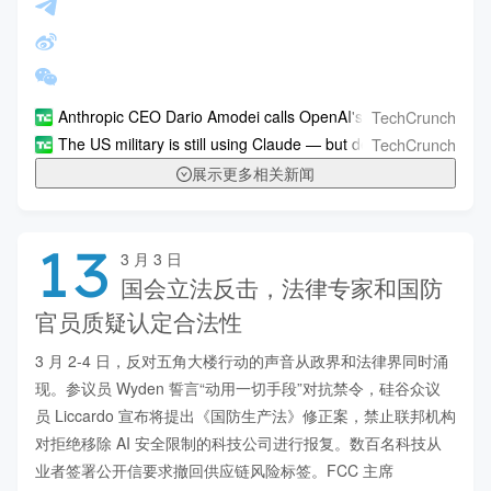
TechCrunch
Anthropic CEO Dario Amodei calls OpenAI's messaging around mil
TechCrunch
The US military is still using Claude — but defense-tech clients
展示更多相关新闻
13
3 月 3 日
国会立法反击，法律专家和国防
官员质疑认定合法性
3 月 2-4 日，反对五角大楼行动的声音从政界和法律界同时涌
现。参议员 Wyden 誓言“动用一切手段”对抗禁令，硅谷众议
员 Liccardo 宣布将提出《国防生产法》修正案，禁止联邦机构
对拒绝移除 AI 安全限制的科技公司进行报复。数百名科技从
业者签署公开信要求撤回供应链风险标签。FCC 主席 