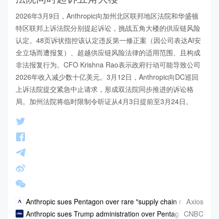
2026年3月9日，Anthropic向加州北区联邦地区法院和华盛顿
特区联邦上诉法院分别提起诉讼，挑战五角大楼的供应链风险
认定。48页诉状指控该认定违反第一修正案（因公司表达AI安
全立场而遭报复）、超越供应链风险法律的适用范围、且构成
非法报复行为。CFO Krishna Rao表示政府行动可能导致公司
2026年收入减少数十亿美元。3月12日，Anthropic向DC巡回
上诉法院提交紧急中止请求，形成双法院同步推进的诉讼格
局。加州法院将临时限制令听证从4月3日提前至3月24日。
Axios
Anthropic sues Pentagon over rare "supply chain risk" label
CNBC
Anthropic sues Trump administration over Pentagon blacklist