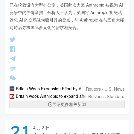
已在伦敦设有大型办公室，英国此次力邀 Anthropic 被视为 AI 
竞争中的关键举措。分析人士认为，英国将 Anthropic 拒绝武
器化 AI 的立场视为吸引其的卖点，与 Anthropic 在与五角大楼
对峙后寻求国际多元化的需求相契合。
Reuters / U.S. News
Britain Woos Expansion Effort by Anthropic After US Defence 
Business Standard
Britain woos Anthropic to expand after clash with Pentagon
展示更多相关新闻
21
4 月 3 日