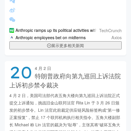
TechCrunch
Anthropic ramps up its political activities with a new PAC
Axios
Anthropic employees bet on midterms
展示更多相关新闻
20
4 月 2 日
特朗普政府向第九巡回上诉法院
上诉初步禁令裁决
4 月 2 日，美国司法部代表五角大楼向第九巡回上诉法院正式
提交上诉通知，挑战旧金山联邦法官 Rita Lin 于 3 月 26 日颁
发的初步禁令。Lin 法官此前裁定供应链风险标签构成“第一修
正案报复”，禁止 17 个联邦机构执行相关指令。五角大楼副部
长 Michael 称 Lin 法官的裁决为“耻辱”，主张其将“破坏五角大