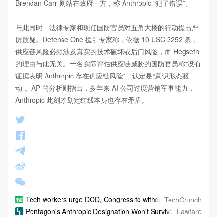
Brendan Carr 则站在政府一方，称 Anthropic “犯了错误”。

与此同时，法律专家和现任国防官员对五角大楼的行动提出严
厉质疑。Defense One 援引专家称，依据 10 USC 3252 条，
供应链风险必须涉及真实的技术破坏或后门风险，而 Hegseth 
的理由与此无关。一名实际评估供应链威胁的国防官员称“没有
证据表明 Anthropic 存在供应链风险”，认定是“意识形态驱
动”。AP 的分析则指出，多年来 AI 公司过度营销军事能力，
Anthropic 此刻才划定红线本身也存在矛盾。
TechCrunch
Tech workers urge DOD, Congress to withdraw Anthropic label 
Lawfare
Pentagon's Anthropic Designation Won't Survive First Contact