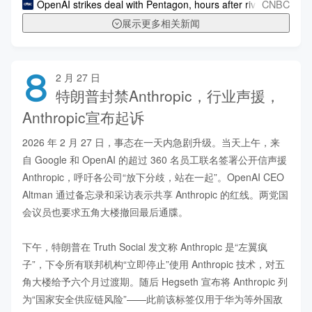
CNBC
OpenAI strikes deal with Pentagon, hours after rival Anthropic
展示更多相关新闻
8
2 月 27 日
特朗普封禁Anthropic，行业声援，
Anthropic宣布起诉
2026 年 2 月 27 日，事态在一天内急剧升级。当天上午，来
自 Google 和 OpenAI 的超过 360 名员工联名签署公开信声援 
Anthropic，呼吁各公司“放下分歧，站在一起”。OpenAI CEO 
Altman 通过备忘录和采访表示共享 Anthropic 的红线。两党国
会议员也要求五角大楼撤回最后通牒。

下午，特朗普在 Truth Social 发文称 Anthropic 是“左翼疯
子”，下令所有联邦机构“立即停止”使用 Anthropic 技术，对五
角大楼给予六个月过渡期。随后 Hegseth 宣布将 Anthropic 列
为“国家安全供应链风险”——此前该标签仅用于华为等外国敌