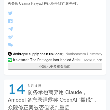
教务长 Usama Fayyad 称此举开创了“坏先例”。
Northeastern University
Anthropic supply chain risk designation could chill innovation, 
TechCrunch
It's official: The Pentagon has labeled Anthropic a supply-chain
展示更多相关新闻
14
3 月 4 日
防务承包商弃用 Claude，
Amodei 备忘录泄露称 OpenAI “撒谎”，
众院修正案被否但谈判重启