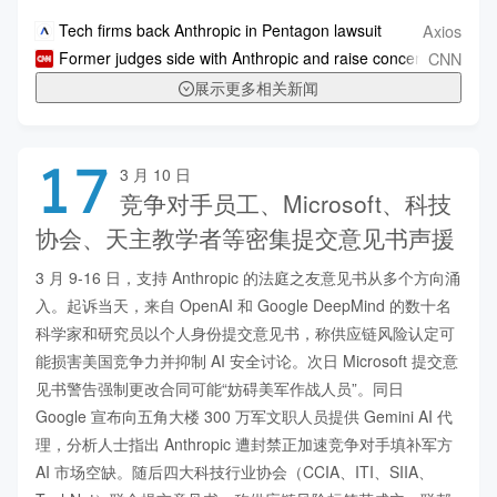
Axios
Tech firms back Anthropic in Pentagon lawsuit
CNN
Former judges side with Anthropic and raise concerns about Pe
展示更多相关新闻
17
3 月 10 日
竞争对手员工、Microsoft、科技
协会、天主教学者等密集提交意见书声援
3 月 9-16 日，支持 Anthropic 的法庭之友意见书从多个方向涌
入。起诉当天，来自 OpenAI 和 Google DeepMind 的数十名
科学家和研究员以个人身份提交意见书，称供应链风险认定可
能损害美国竞争力并抑制 AI 安全讨论。次日 Microsoft 提交意
见书警告强制更改合同可能“妨碍美军作战人员”。同日 
Google 宣布向五角大楼 300 万军文职人员提供 Gemini AI 代
理，分析人士指出 Anthropic 遭封禁正加速竞争对手填补军方 
AI 市场空缺。随后四大科技行业协会（CCIA、ITI、SIIA、