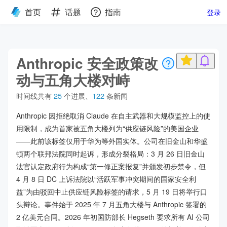
首页
话题
指南
登录
Anthropic 安全政策改
动与五角大楼对峙
时间线共有
25
个进展
、
122
条新闻
Anthropic 因拒绝取消 Claude 在自主武器和大规模监控上的使
用限制，成为首家被五角大楼列为“供应链风险”的美国企业
——此前该标签仅用于华为等外国实体。公司在旧金山和华盛
顿两个联邦法院同时起诉，形成分裂格局：3 月 26 日旧金山
法官认定政府行为构成“第一修正案报复”并颁发初步禁令，但
4 月 8 日 DC 上诉法院以“活跃军事冲突期间的国家安全利
益”为由驳回中止供应链风险标签的请求，5 月 19 日将举行口
头辩论。事件始于 2025 年 7 月五角大楼与 Anthropic 签署的
2 亿美元合同。2026 年初国防部长 Hegseth 要求所有 AI 公司