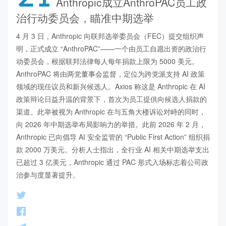
Anthropic成立AnthroPAC员工政
治行动委员会，瞄准中期选举
4 月 3 日，Anthropic 向联邦选举委员会（FEC）提交组织声
明，正式成立 “AnthroPAC”——一个由员工自愿出资的政治行
动委员会，根据联邦法律每人每年捐款上限为 5000 美元。
AnthroPAC 将由两党董事会监督，定位为跨党派支持 AI 政策
领域的现任议员和新兴候选人。Axios 称这是 Anthropic 在 AI 
政策辩论日益升温的背景下，首次为员工提供向候选人捐款的
渠道。此举被视为 Anthropic 在与五角大楼诉讼对峙的同时，
向 2026 年中期选举布局影响力的举措。此前 2026 年 2 月，
Anthropic 已向倡导 AI 安全监管的 “Public First Action” 组织捐
款 2000 万美元。分析人士指出，全行业 AI 相关中期选举支出
已超过 3 亿美元，Anthropic 通过 PAC 形式入场标志着公司政
治参与度显著提升。