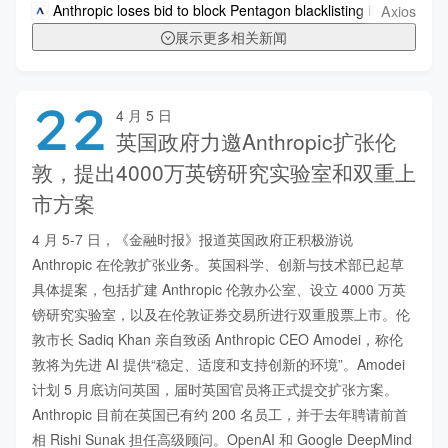
Axios
Anthropic loses bid to block Pentagon blacklisting in DC court
展示更多相关新闻
22
4 月 5 日
英国政府力邀Anthropic扩张伦
敦，提出4000万英镑研究实验室和双重上
市方案
4 月 5-7 日，《金融时报》报道英国政府正积极游说 
Anthropic 在伦敦扩张业务。英国科学、创新与技术部已起草
具体提案，包括扩建 Anthropic 伦敦办公室、设立 4000 万英
镑研究实验室，以及在伦敦证券交易所进行双重股票上市。伦
敦市长 Sadiq Khan 亲自致函 Anthropic CEO Amodei，称伦
敦将为先进 AI 提供“稳定、适度和支持创新的环境”。Amodei 
计划 5 月底访问英国，届时英国官员将正式提交扩张方案。
Anthropic 目前在英国已有约 200 名员工，并于去年聘请前首
相 Rishi Sunak 担任高级顾问。OpenAI 和 Google DeepMind 