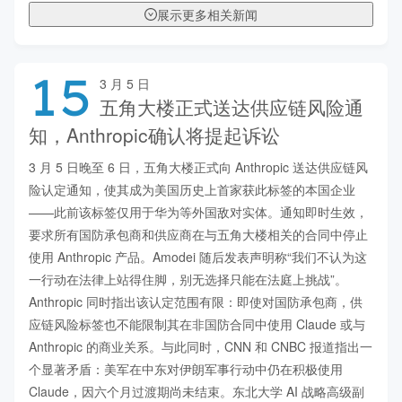
展示更多相关新闻
15
3 月 5 日
五角大楼正式送达供应链风险通
知，Anthropic确认将提起诉讼
3 月 5 日晚至 6 日，五角大楼正式向 Anthropic 送达供应链风
险认定通知，使其成为美国历史上首家获此标签的本国企业
——此前该标签仅用于华为等外国敌对实体。通知即时生效，
要求所有国防承包商和供应商在与五角大楼相关的合同中停止
使用 Anthropic 产品。Amodei 随后发表声明称“我们不认为这
一行动在法律上站得住脚，别无选择只能在法庭上挑战”。
Anthropic 同时指出该认定范围有限：即使对国防承包商，供
应链风险标签也不能限制其在非国防合同中使用 Claude 或与 
Anthropic 的商业关系。与此同时，CNN 和 CNBC 报道指出一
个显著矛盾：美军在中东对伊朗军事行动中仍在积极使用 
Claude，因六个月过渡期尚未结束。东北大学 AI 战略高级副