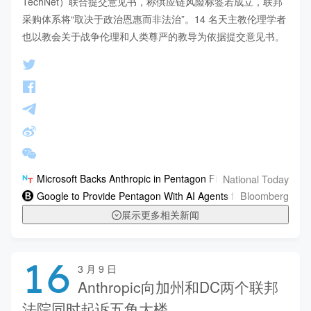
TechNet）联合提交意见书，称供应链风险标签若成立，联邦
采购体系将“取决于政治恩惠而非法治”。14 名天主教伦理学者
也以教会关于战争伦理和人类尊严的教导为依据提交意见书。
National Today
Microsoft Backs Anthropic in Pentagon Fight
Bloomberg
Google to Provide Pentagon With AI Agents for Unclassified W
展示更多相关新闻
16
3 月 9 日
Anthropic向加州和DC两个联邦
法院同时起诉五角大楼