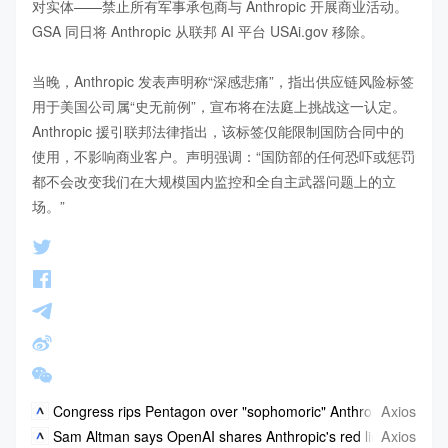
对实体——禁止所有军事承包商与 Anthropic 开展商业活动。
GSA 同日将 Anthropic 从联邦 AI 平台 USAi.gov 移除。

当晚，Anthropic 发表声明称“深感悲痛”，指出供应链风险标签
用于美国公司属“史无前例”，宣布将在法庭上挑战这一认定。
Anthropic 援引联邦法律指出，该标签仅能限制国防合同中的
使用，不影响商业客户。声明强调：“国防部的任何恐吓或惩罚
都不会改变我们在大规模国内监控和全自主武器问题上的立
场。”
Axios
Congress rips Pentagon over "sophomoric" Anthropic fight
Axios
Sam Altman says OpenAI shares Anthropic's red lines in Penta