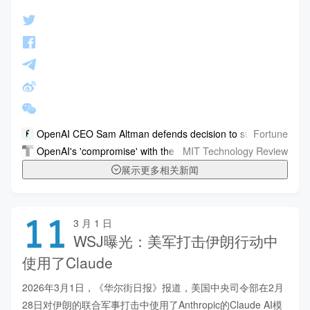
Fortune
OpenAI CEO Sam Altman defends decision to strike Pentagon
MIT Technology Review
OpenAI's 'compromise' with the Pentagon is what Anthropic fe
展示更多相关新闻
11
3 月 1 日
WSJ曝光：美军打击伊朗行动中
使用了Claude
2026年3月1日，《华尔街日报》报道，美国中央司令部在2月
28日对伊朗的联合军事打击中使用了Anthropic的Claude AI模