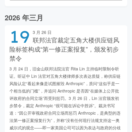
2026 年三月
19
3 月 26 日
联邦法官裁定五角大楼供应链风
险标签构成“第一修正案报复”，颁发初步
禁令
3 月 24 日，旧金山联邦法院法官 Rita Lin 主持临时限制令听
证。听证中 Lin 法官对五角大楼律师多次表达质疑，称供应链
风险认定“看起来像是试图摧毁 Anthropic”，质问“这似乎是一
个相当低的门槛”，并追问 Anthropic 是否因“在媒体上公开批
评政府的合同立场”而受到惩罚。3 月 26 日，Lin 法官颁发初
步禁令，裁定 Anthropic “很可能在诉讼中胜诉”。裁决书写
道：“因公开审视政府合同立场而惩罚 Anthropic，是典型的违
法第一修正案报复行为”，并称“没有任何现行法规支持这一奥
威尔式的观念——即一家美国公司可以因为表达与政府的分歧