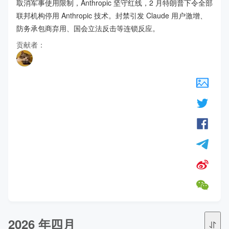
取消军事使用限制，Anthropic 坚守红线，2 月特朗普下令全部
联邦机构停用 Anthropic 技术。封禁引发 Claude 用户激增、
防务承包商弃用、国会立法反击等连锁反应。
贡献者：
2026 年四月