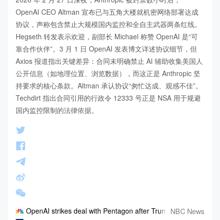
OpenAI CEO Altman 宣布已与五角大楼就机密网络部署达成
协议，声称包含禁止大规模国内监控和全自主武器两条红线。
Hegseth 转发表示欢迎，副部长 Michael 称赞 OpenAI 是“可
靠合作伙伴”。3 月 1 日 OpenAI 发表博文详述协议细节，但 
Axios 报道指出关键差异：合同未明确禁止 AI 辅助收集美国人
公开信息（如地理位置、浏览数据），而这正是 Anthropic 坚
持要求的核心条款。Altman 承认协议“匆忙达成、观感不佳”。
Techdirt 指出合同引用的行政令 12333 号正是 NSA 用于规避
国内监控限制的法律依据。
NBC News
OpenAI strikes deal with Pentagon after Trump orders governm