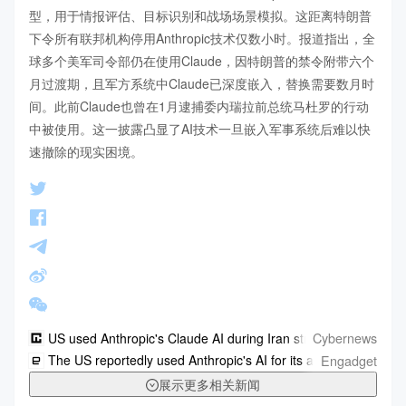
型，用于情报评估、目标识别和战场场景模拟。这距离特朗普
下令所有联邦机构停用Anthropic技术仅数小时。报道指出，全
球多个美军司令部仍在使用Claude，因特朗普的禁令附带六个
月过渡期，且军方系统中Claude已深度嵌入，替换需要数月时
间。此前Claude也曾在1月逮捕委内瑞拉前总统马杜罗的行动
中被使用。这一披露凸显了AI技术一旦嵌入军事系统后难以快
速撤除的现实困境。
Cybernews
US used Anthropic's Claude AI during Iran strikes despite Tru
Engadget
The US reportedly used Anthropic's AI for its attack on Iran, jus
展示更多相关新闻