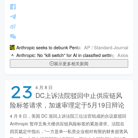
AP / Standard-Journal
Anthropic seeks to debunk Pentagon's claims about its control 
Axios
Anthropic: No "kill switch" for AI in classified settings
展示更多相关新闻
23
4 月 8 日
DC上诉法院驳回中止供应链风
险标签请求，加速审理定于5月19日辩论
4 月 8 日，美国 DC 巡回上诉法院三位法官组成的合议庭驳回 
Anthropic 暂停五角大楼供应链风险标签的紧急请求。法院在
四页裁定中指出，“一方是单一私营企业相对有限的财务损害风