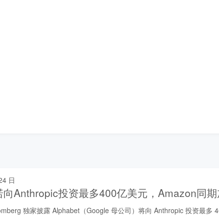
24 日
承诺向Anthropic投资最多400亿美元，Amazon同
oomberg 独家披露 Alphabet（Google 母公司）将向 Anthropic 投资最