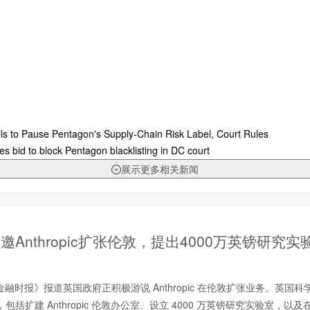
ils to Pause Pentagon's Supply-Chain Risk Label, Court Rules
es bid to block Pentagon blacklisting in DC court
展示更多相关新闻
邀Anthropic扩张伦敦，提出4000万英镑研究
，《金融时报》报道英国政府正积极游说 Anthropic 在伦敦扩张业务。英国
包括扩建 Anthropic 伦敦办公室、设立 4000 万英镑研究实验室，以