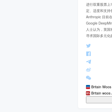
进行双重股票上市。伦
定、适度和支持创
Anthropic 
Google De
人士认为，英国将 
寻求国际多元化
Britain Woos
Britain woos