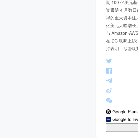
期 100 亿美元
资紧随 4 月数日
得的重大资本注入。B
亿美元大幅增长。Go
与 Amazon-
在 DC 联邦上
持表明，尽管联邦
Google Plans 
Google to inv