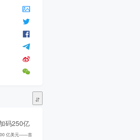
期加码250亿
多 400 亿美元——首