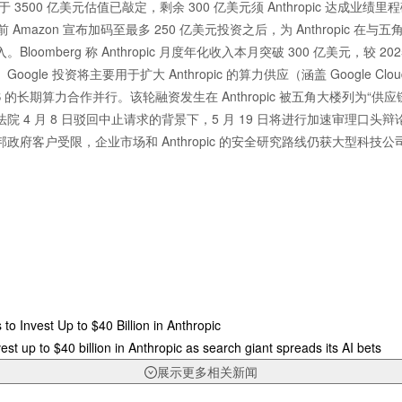
基于 3500 亿美元估值已敲定，剩余 300 亿美元须 Anthropic 达成业
前 Amazon 宣布加码至最多 250 亿美元投资之后，为 Anthropic 在
loomberg 称 Anthropic 月度年化收入本月突破 300 亿美元，较 202
ogle 投资将主要用于扩大 Anthropic 的算力供应（涵盖 Google Clou
AWS 的长期算力合作并行。该轮融资发生在 Anthropic 被五角大楼列为“供
诉法院 4 月 8 日驳回中止请求的背景下，5 月 19 日将进行加速审理口头
政府客户受限，企业市场和 Anthropic 的安全研究路线仍获大型科技公
to Invest Up to $40 Billion in Anthropic
est up to $40 billion in Anthropic as search giant spreads its AI bets
展示更多相关新闻