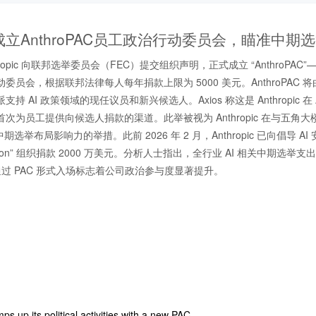
pic成立AnthroPAC员工政治行动委员会，瞄准中期
nthropic 向联邦选举委员会（FEC）提交组织声明，正式成立 “AnthroPA
委员会，根据联邦法律每人每年捐款上限为 5000 美元。AnthroPAC 
持 AI 政策领域的现任议员和新兴候选人。Axios 称这是 Anthropic 在
次为员工提供向候选人捐款的渠道。此举被视为 Anthropic 在与五角
中期选举布局影响力的举措。此前 2026 年 2 月，Anthropic 已向倡导 AI
rst Action” 组织捐款 2000 万美元。分析人士指出，全行业 AI 相关中期选举支
ic 通过 PAC 形式入场标志着公司政治参与度显著提升。
ps up its political activities with a new PAC