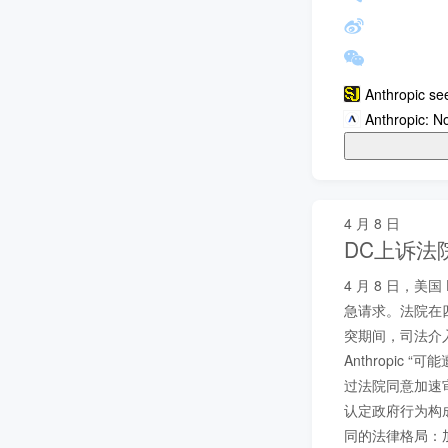
Anthropic see
Anthropic: No 
4 月 8 日
DC上诉法
4 月 8 日，美
急请求。法院在
突期间，司法介入
Anthropi
过法院同意加速审理
认定政府行为构成
同的法律格局：