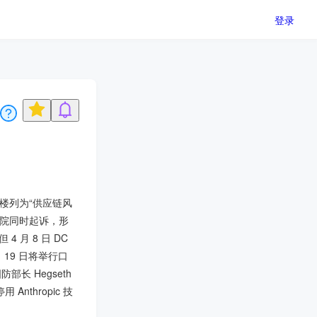
登录
大楼列为“供应链风
法院同时起诉，形
 月 8 日 DC
19 日将举行口
防部长 Hegseth
nthropic 技