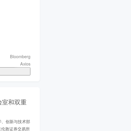
Bloomberg
Axios
实验室和双重
科学、创新与技术部
及在伦敦证券交易所