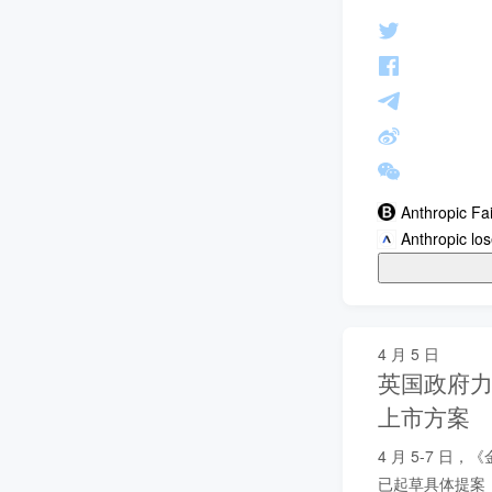
Anthropic Fa
Anthropic los
4 月 5 日
英国政府力
上市方案
4 月 5-7 日
已起草具体提案，