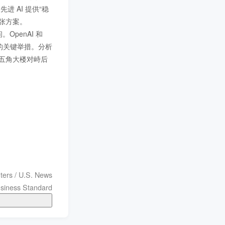
先进 AI 提供“稳
扩张方案。
。OpenAI 和 
争中的关键举措。分析
在与五角大楼对峙后
ters / U.S. News
siness Standard