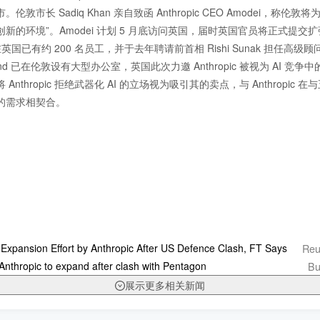
敦市长 Sadiq Khan 亲自致函 Anthropic CEO Amodei，称伦敦将为
新的环境”。Amodei 计划 5 月底访问英国，届时英国官员将正式提交
目前在英国已有约 200 名员工，并于去年聘请前首相 Rishi Sunak 担任高级顾问
epMind 已在伦敦设有大型办公室，英国此次力邀 Anthropic 被视为 AI 竞
Anthropic 拒绝武器化 AI 的立场视为吸引其的卖点，与 Anthropic 
的需求相契合。
Reu
 Expansion Effort by Anthropic After US Defence Clash, FT Says
Bu
 Anthropic to expand after clash with Pentagon
展示更多相关新闻