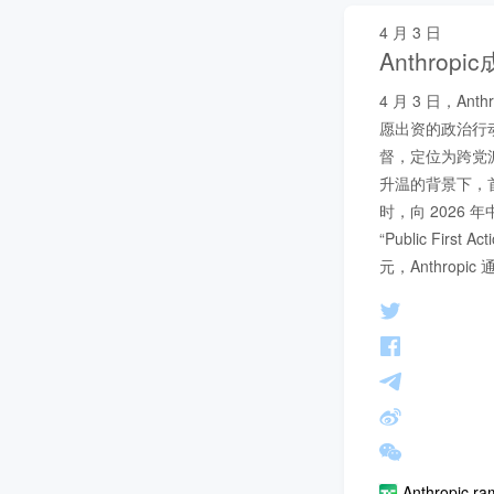
4 月 3 日
Anthro
4 月 3 日，A
愿出资的政治行动
督，定位为跨党派支
升温的背景下，首
时，向 2026 年
“Public Fi
元，Anthrop
Anthropic ram