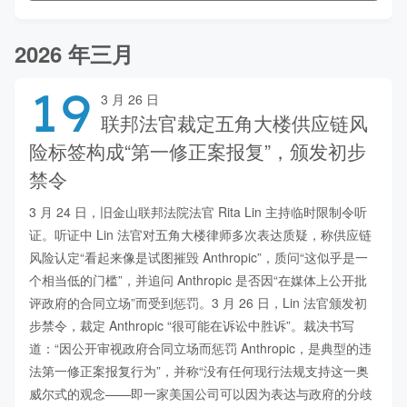
2026 年三月
19
3 月 26 日
联邦法官裁定五角大楼供应链风
险标签构成“第一修正案报复”，颁发初步
禁令
3 月 24 日，旧金山联邦法院法官 Rita Lin 主持临时限制令听
证。听证中 Lin 法官对五角大楼律师多次表达质疑，称供应链
风险认定“看起来像是试图摧毁 Anthropic”，质问“这似乎是一
个相当低的门槛”，并追问 Anthropic 是否因“在媒体上公开批
评政府的合同立场”而受到惩罚。3 月 26 日，Lin 法官颁发初
步禁令，裁定 Anthropic “很可能在诉讼中胜诉”。裁决书写
道：“因公开审视政府合同立场而惩罚 Anthropic，是典型的违
法第一修正案报复行为”，并称“没有任何现行法规支持这一奥
威尔式的观念——即一家美国公司可以因为表达与政府的分歧