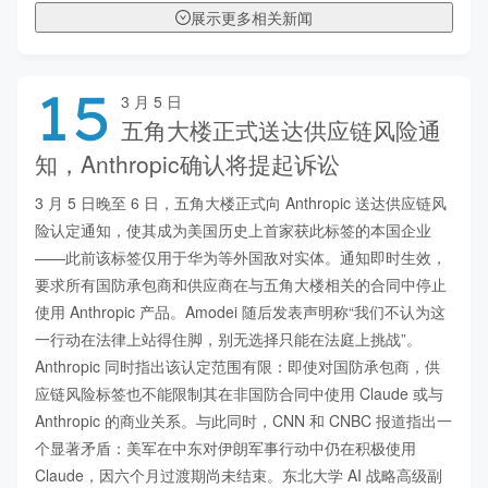
展示更多相关新闻
15
3 月 5 日
五角大楼正式送达供应链风险通
知，Anthropic确认将提起诉讼
3 月 5 日晚至 6 日，五角大楼正式向 Anthropic 送达供应链风
险认定通知，使其成为美国历史上首家获此标签的本国企业
——此前该标签仅用于华为等外国敌对实体。通知即时生效，
要求所有国防承包商和供应商在与五角大楼相关的合同中停止
使用 Anthropic 产品。Amodei 随后发表声明称“我们不认为这
一行动在法律上站得住脚，别无选择只能在法庭上挑战”。
Anthropic 同时指出该认定范围有限：即使对国防承包商，供
应链风险标签也不能限制其在非国防合同中使用 Claude 或与 
Anthropic 的商业关系。与此同时，CNN 和 CNBC 报道指出一
个显著矛盾：美军在中东对伊朗军事行动中仍在积极使用 
Claude，因六个月过渡期尚未结束。东北大学 AI 战略高级副