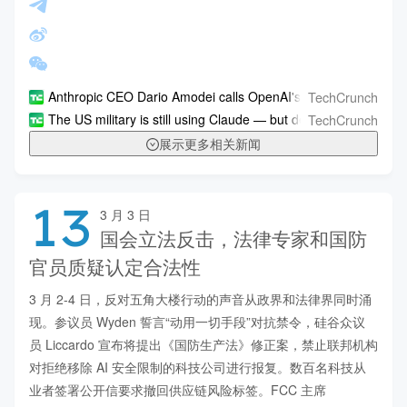
TechCrunch
Anthropic CEO Dario Amodei calls OpenAI's messaging around mil
TechCrunch
The US military is still using Claude — but defense-tech clients
展示更多相关新闻
13
3 月 3 日
国会立法反击，法律专家和国防
官员质疑认定合法性
3 月 2-4 日，反对五角大楼行动的声音从政界和法律界同时涌
现。参议员 Wyden 誓言“动用一切手段”对抗禁令，硅谷众议
员 Liccardo 宣布将提出《国防生产法》修正案，禁止联邦机构
对拒绝移除 AI 安全限制的科技公司进行报复。数百名科技从
业者签署公开信要求撤回供应链风险标签。FCC 主席 