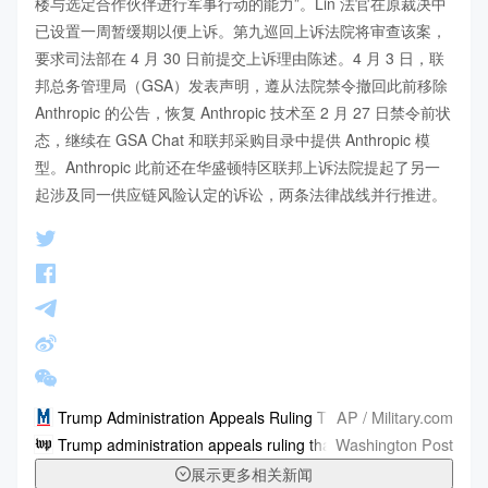
楼与选定合作伙伴进行军事行动的能力”。Lin 法官在原裁决中
已设置一周暂缓期以便上诉。第九巡回上诉法院将审查该案，
要求司法部在 4 月 30 日前提交上诉理由陈述。4 月 3 日，联
邦总务管理局（GSA）发表声明，遵从法院禁令撤回此前移除 
Anthropic 的公告，恢复 Anthropic 技术至 2 月 27 日禁令前状
态，继续在 GSA Chat 和联邦采购目录中提供 Anthropic 模
型。Anthropic 此前还在华盛顿特区联邦上诉法院提起了另一
起涉及同一供应链风险认定的诉讼，两条法律战线并行推进。
AP / Military.com
Trump Administration Appeals Ruling That Blocked Pentagon A
Washington Post
Trump administration appeals ruling that blocked Pentagon act
展示更多相关新闻