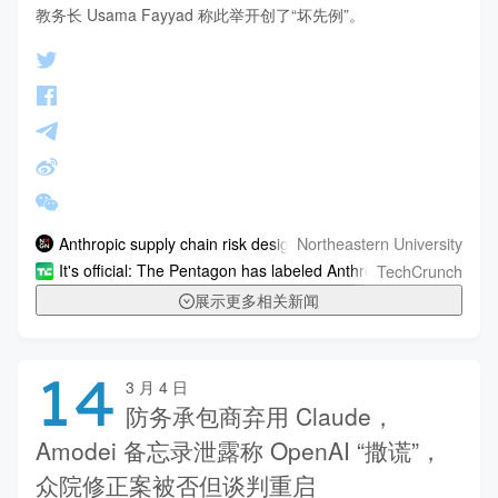
教务长 Usama Fayyad 称此举开创了“坏先例”。
Northeastern University
Anthropic supply chain risk designation could chill innovation, 
TechCrunch
It's official: The Pentagon has labeled Anthropic a supply-chain
展示更多相关新闻
14
3 月 4 日
防务承包商弃用 Claude，
Amodei 备忘录泄露称 OpenAI “撒谎”，
众院修正案被否但谈判重启