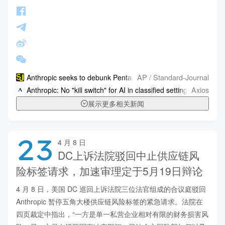
AP / Standard-Journal
Anthropic seeks to debunk Pentagon's claims about its control 
Axios
Anthropic: No "kill switch" for AI in classified settings
展示更多相关新闻
23
4 月 8 日
DC上诉法院驳回中止供应链风
险标签请求，加速审理定于5月19日辩论
4 月 8 日，美国 DC 巡回上诉法院三位法官组成的合议庭驳回 
Anthropic 暂停五角大楼供应链风险标签的紧急请求。法院在
四页裁定中指出，“一方是单一私营企业相对有限的财务损害风