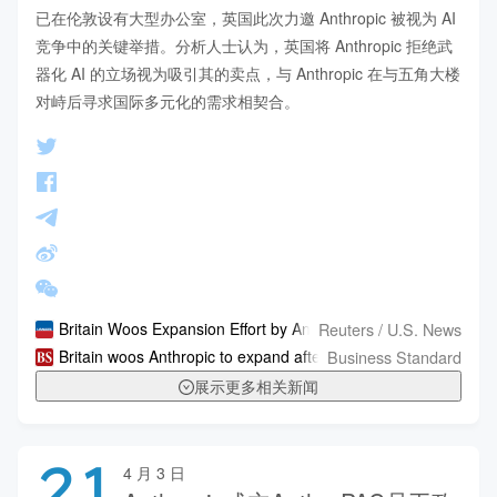
已在伦敦设有大型办公室，英国此次力邀 Anthropic 被视为 AI 
竞争中的关键举措。分析人士认为，英国将 Anthropic 拒绝武
器化 AI 的立场视为吸引其的卖点，与 Anthropic 在与五角大楼
对峙后寻求国际多元化的需求相契合。
Reuters / U.S. News
Britain Woos Expansion Effort by Anthropic After US Defence 
Business Standard
Britain woos Anthropic to expand after clash with Pentagon
展示更多相关新闻
21
4 月 3 日