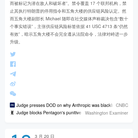
而被标记为潜在敌人和破坏者”。禁令覆盖 17 个联邦机构，禁
止其执行特朗普的停用指令和五角大楼的供应链风险认定。然
而五角大楼副部长 Michael 随即在社交媒体声称裁决包含“数十
个事实错误”，主张供应链风险标签依据 41 USC 4713 条“仍然
有效”，暗示五角大楼不会完全遵从法院命令，法律对峙进一步
升级。
CNBC
Judge presses DOD on why Anthropic was blacklisted: 'That se
Washington Examiner
Judge blocks Pentagon's punitive measures against 'supply cha
3 月 20 日