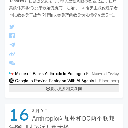
TechNet）联合提交意见书，称供应链风险标签若成立，联邦
采购体系将“取决于政治恩惠而非法治”。14 名天主教伦理学者
也以教会关于战争伦理和人类尊严的教导为依据提交意见书。
National Today
Microsoft Backs Anthropic in Pentagon Fight
Bloomberg
Google to Provide Pentagon With AI Agents for Unclassified W
展示更多相关新闻
16
3 月 9 日
Anthropic向加州和DC两个联邦
法院同时起诉五角大楼