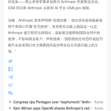
对实体——禁止所有军事承包商与 Anthropic 开展商业活动。
GSA 同日将 Anthropic 从联邦 AI 平台 USAi.gov 移除。

当晚，Anthropic 发表声明称“深感悲痛”，指出供应链风险标签
用于美国公司属“史无前例”，宣布将在法庭上挑战这一认定。
Anthropic 援引联邦法律指出，该标签仅能限制国防合同中的
使用，不影响商业客户。声明强调：“国防部的任何恐吓或惩罚
都不会改变我们在大规模国内监控和全自主武器问题上的立
场。”
Axios
Congress rips Pentagon over "sophomoric" Anthropic fight
Axios
Sam Altman says OpenAI shares Anthropic's red lines in Penta