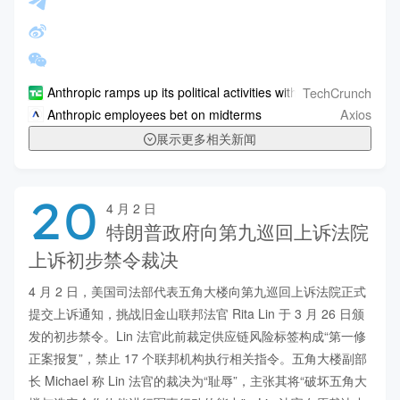
TechCrunch
Anthropic ramps up its political activities with a new PAC
Axios
Anthropic employees bet on midterms
展示更多相关新闻
20
4 月 2 日
特朗普政府向第九巡回上诉法院
上诉初步禁令裁决
4 月 2 日，美国司法部代表五角大楼向第九巡回上诉法院正式
提交上诉通知，挑战旧金山联邦法官 Rita Lin 于 3 月 26 日颁
发的初步禁令。Lin 法官此前裁定供应链风险标签构成“第一修
正案报复”，禁止 17 个联邦机构执行相关指令。五角大楼副部
长 Michael 称 Lin 法官的裁决为“耻辱”，主张其将“破坏五角大