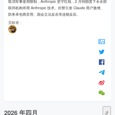
取消军事使用限制，Anthropic 坚守红线，2 月特朗普下令全部
联邦机构停用 Anthropic 技术。封禁引发 Claude 用户激增、
防务承包商弃用、国会立法反击等连锁反应。
贡献者：
2026 年四月