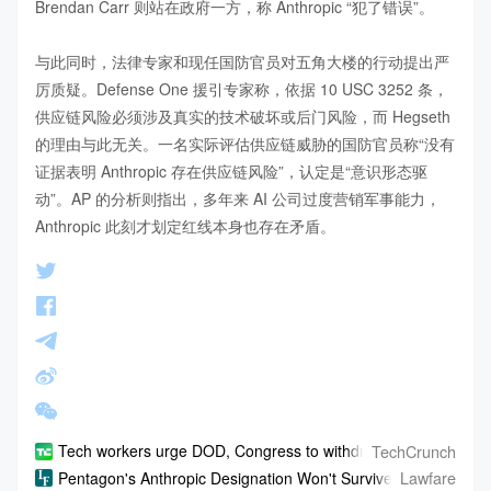
Brendan Carr 则站在政府一方，称 Anthropic “犯了错误”。

与此同时，法律专家和现任国防官员对五角大楼的行动提出严
厉质疑。Defense One 援引专家称，依据 10 USC 3252 条，
供应链风险必须涉及真实的技术破坏或后门风险，而 Hegseth 
的理由与此无关。一名实际评估供应链威胁的国防官员称“没有
证据表明 Anthropic 存在供应链风险”，认定是“意识形态驱
动”。AP 的分析则指出，多年来 AI 公司过度营销军事能力，
Anthropic 此刻才划定红线本身也存在矛盾。
TechCrunch
Tech workers urge DOD, Congress to withdraw Anthropic label 
Lawfare
Pentagon's Anthropic Designation Won't Survive First Contact