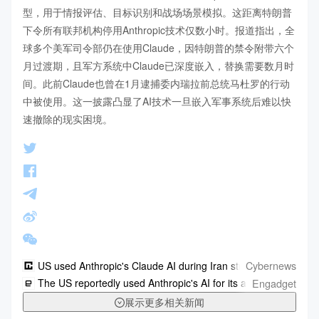
型，用于情报评估、目标识别和战场场景模拟。这距离特朗普
下令所有联邦机构停用Anthropic技术仅数小时。报道指出，全
球多个美军司令部仍在使用Claude，因特朗普的禁令附带六个
月过渡期，且军方系统中Claude已深度嵌入，替换需要数月时
间。此前Claude也曾在1月逮捕委内瑞拉前总统马杜罗的行动
中被使用。这一披露凸显了AI技术一旦嵌入军事系统后难以快
速撤除的现实困境。
Cybernews
US used Anthropic's Claude AI during Iran strikes despite Tru
Engadget
The US reportedly used Anthropic's AI for its attack on Iran, jus
展示更多相关新闻