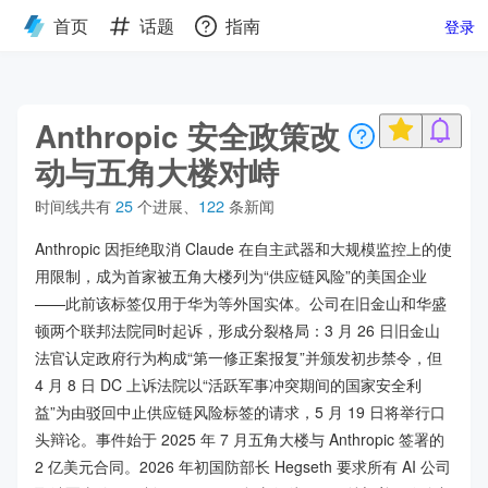
首页
话题
指南
登录
Anthropic 安全政策改
动与五角大楼对峙
时间线共有
25
个进展
、
122
条新闻
Anthropic 因拒绝取消 Claude 在自主武器和大规模监控上的使
用限制，成为首家被五角大楼列为“供应链风险”的美国企业
——此前该标签仅用于华为等外国实体。公司在旧金山和华盛
顿两个联邦法院同时起诉，形成分裂格局：3 月 26 日旧金山
法官认定政府行为构成“第一修正案报复”并颁发初步禁令，但
4 月 8 日 DC 上诉法院以“活跃军事冲突期间的国家安全利
益”为由驳回中止供应链风险标签的请求，5 月 19 日将举行口
头辩论。事件始于 2025 年 7 月五角大楼与 Anthropic 签署的
2 亿美元合同。2026 年初国防部长 Hegseth 要求所有 AI 公司