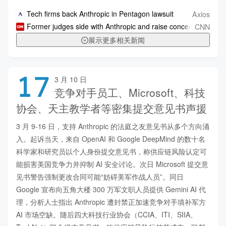
Axios
Tech firms back Anthropic in Pentagon lawsuit
CNN
Former judges side with Anthropic and raise concerns about Pe
展示更多相关新闻
17
3 月 10 日
竞争对手员工、Microsoft、科技
协会、天主教学者等密集提交意见书声援
3 月 9-16 日，支持 Anthropic 的法庭之友意见书从多个方向涌
入。起诉当天，来自 OpenAI 和 Google DeepMind 的数十名
科学家和研究员以个人身份提交意见书，称供应链风险认定可
能损害美国竞争力并抑制 AI 安全讨论。次日 Microsoft 提交意
见书警告强制更改合同可能“妨碍美军作战人员”。同日 
Google 宣布向五角大楼 300 万军文职人员提供 Gemini AI 代
理，分析人士指出 Anthropic 遭封禁正加速竞争对手填补军方 
AI 市场空缺。随后四大科技行业协会（CCIA、ITI、SIIA、