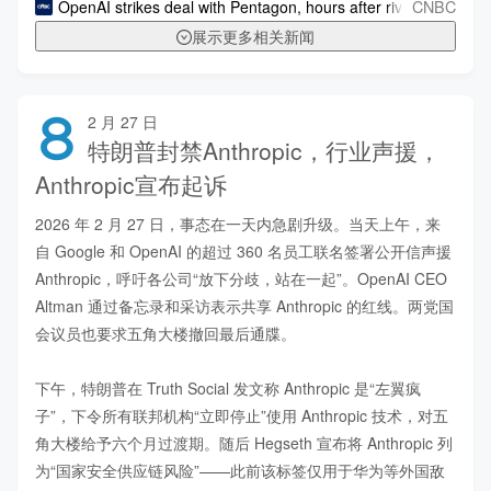
CNBC
OpenAI strikes deal with Pentagon, hours after rival Anthropic
展示更多相关新闻
8
2 月 27 日
特朗普封禁Anthropic，行业声援，
Anthropic宣布起诉
2026 年 2 月 27 日，事态在一天内急剧升级。当天上午，来
自 Google 和 OpenAI 的超过 360 名员工联名签署公开信声援 
Anthropic，呼吁各公司“放下分歧，站在一起”。OpenAI CEO 
Altman 通过备忘录和采访表示共享 Anthropic 的红线。两党国
会议员也要求五角大楼撤回最后通牒。

下午，特朗普在 Truth Social 发文称 Anthropic 是“左翼疯
子”，下令所有联邦机构“立即停止”使用 Anthropic 技术，对五
角大楼给予六个月过渡期。随后 Hegseth 宣布将 Anthropic 列
为“国家安全供应链风险”——此前该标签仅用于华为等外国敌