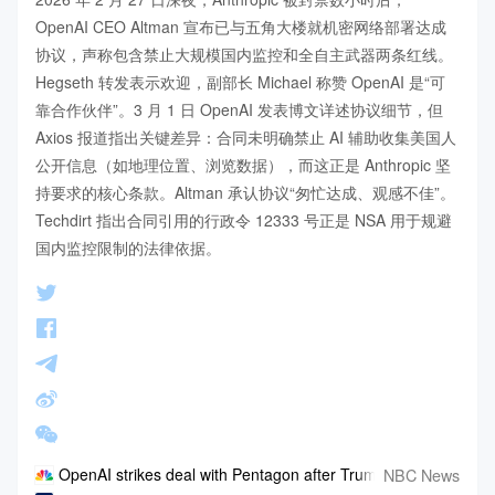
OpenAI CEO Altman 宣布已与五角大楼就机密网络部署达成
协议，声称包含禁止大规模国内监控和全自主武器两条红线。
Hegseth 转发表示欢迎，副部长 Michael 称赞 OpenAI 是“可
靠合作伙伴”。3 月 1 日 OpenAI 发表博文详述协议细节，但 
Axios 报道指出关键差异：合同未明确禁止 AI 辅助收集美国人
公开信息（如地理位置、浏览数据），而这正是 Anthropic 坚
持要求的核心条款。Altman 承认协议“匆忙达成、观感不佳”。
Techdirt 指出合同引用的行政令 12333 号正是 NSA 用于规避
国内监控限制的法律依据。
NBC News
OpenAI strikes deal with Pentagon after Trump orders governm