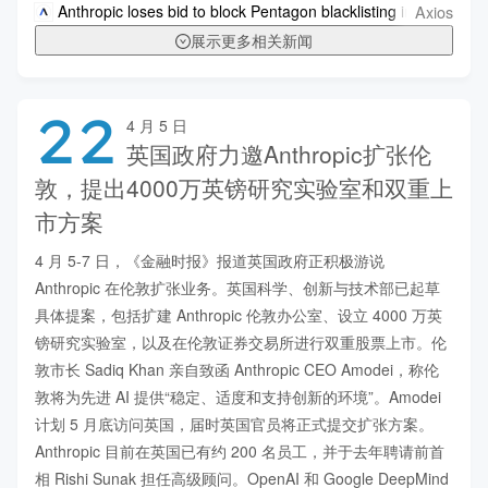
Axios
Anthropic loses bid to block Pentagon blacklisting in DC court
展示更多相关新闻
22
4 月 5 日
英国政府力邀Anthropic扩张伦
敦，提出4000万英镑研究实验室和双重上
市方案
4 月 5-7 日，《金融时报》报道英国政府正积极游说 
Anthropic 在伦敦扩张业务。英国科学、创新与技术部已起草
具体提案，包括扩建 Anthropic 伦敦办公室、设立 4000 万英
镑研究实验室，以及在伦敦证券交易所进行双重股票上市。伦
敦市长 Sadiq Khan 亲自致函 Anthropic CEO Amodei，称伦
敦将为先进 AI 提供“稳定、适度和支持创新的环境”。Amodei 
计划 5 月底访问英国，届时英国官员将正式提交扩张方案。
Anthropic 目前在英国已有约 200 名员工，并于去年聘请前首
相 Rishi Sunak 担任高级顾问。OpenAI 和 Google DeepMind 