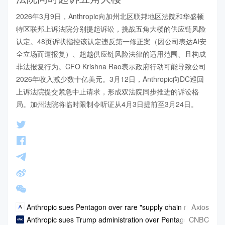
2026年3月9日，Anthropic向加州北区联邦地区法院和华盛顿
特区联邦上诉法院分别提起诉讼，挑战五角大楼的供应链风险
认定。48页诉状指控该认定违反第一修正案（因公司表达AI安
全立场而遭报复）、超越供应链风险法律的适用范围、且构成
非法报复行为。CFO Krishna Rao表示政府行动可能导致公司
2026年收入减少数十亿美元。3月12日，Anthropic向DC巡回
上诉法院提交紧急中止请求，形成双法院同步推进的诉讼格
局。加州法院将临时限制令听证从4月3日提前至3月24日。
Axios
Anthropic sues Pentagon over rare "supply chain risk" label
CNBC
Anthropic sues Trump administration over Pentagon blacklist