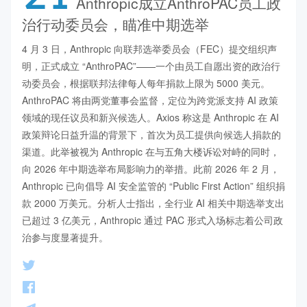
Anthropic成立AnthroPAC员工政
治行动委员会，瞄准中期选举
4 月 3 日，Anthropic 向联邦选举委员会（FEC）提交组织声
明，正式成立 “AnthroPAC”——一个由员工自愿出资的政治行
动委员会，根据联邦法律每人每年捐款上限为 5000 美元。
AnthroPAC 将由两党董事会监督，定位为跨党派支持 AI 政策
领域的现任议员和新兴候选人。Axios 称这是 Anthropic 在 AI 
政策辩论日益升温的背景下，首次为员工提供向候选人捐款的
渠道。此举被视为 Anthropic 在与五角大楼诉讼对峙的同时，
向 2026 年中期选举布局影响力的举措。此前 2026 年 2 月，
Anthropic 已向倡导 AI 安全监管的 “Public First Action” 组织捐
款 2000 万美元。分析人士指出，全行业 AI 相关中期选举支出
已超过 3 亿美元，Anthropic 通过 PAC 形式入场标志着公司政
治参与度显著提升。