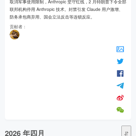
取消军事使用限制，Anthropic 坚守红线，2 月特朗普下令全部
联邦机构停用 Anthropic 技术。封禁引发 Claude 用户激增、
防务承包商弃用、国会立法反击等连锁反应。
贡献者：
2026 年四月