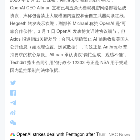
OpenAI CEO Altman 宣布已与五角大楼就机密网络部署达成
协议，声称包含禁止大规模国内监控和全自主武器两条红线。
Hegseth 转发表示欢迎，副部长 Michael 称赞 OpenAI 是“可
靠合作伙伴”。3 月 1 日 OpenAI 发表博文详述协议细节，但 
Axios 报道指出关键差异：合同未明确禁止 AI 辅助收集美国人
公开信息（如地理位置、浏览数据），而这正是 Anthropic 坚
持要求的核心条款。Altman 承认协议“匆忙达成、观感不佳”。
Techdirt 指出合同引用的行政令 12333 号正是 NSA 用于规避
国内监控限制的法律依据。
NBC News
OpenAI strikes deal with Pentagon after Trump orders governm