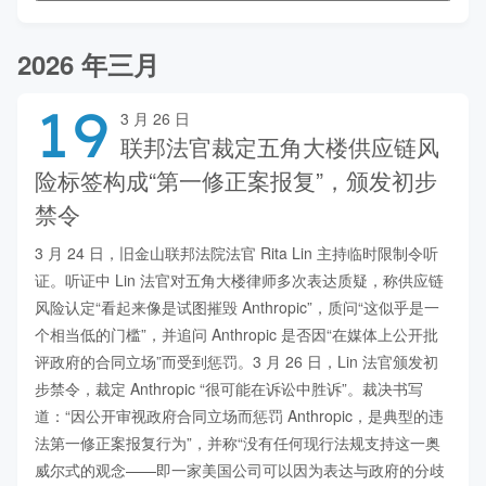
2026 年三月
19
3 月 26 日
联邦法官裁定五角大楼供应链风
险标签构成“第一修正案报复”，颁发初步
禁令
3 月 24 日，旧金山联邦法院法官 Rita Lin 主持临时限制令听
证。听证中 Lin 法官对五角大楼律师多次表达质疑，称供应链
风险认定“看起来像是试图摧毁 Anthropic”，质问“这似乎是一
个相当低的门槛”，并追问 Anthropic 是否因“在媒体上公开批
评政府的合同立场”而受到惩罚。3 月 26 日，Lin 法官颁发初
步禁令，裁定 Anthropic “很可能在诉讼中胜诉”。裁决书写
道：“因公开审视政府合同立场而惩罚 Anthropic，是典型的违
法第一修正案报复行为”，并称“没有任何现行法规支持这一奥
威尔式的观念——即一家美国公司可以因为表达与政府的分歧