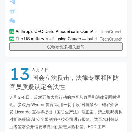
TechCrunch
Anthropic CEO Dario Amodei calls OpenAI's messaging around mil
TechCrunch
The US military is still using Claude — but defense-tech clients
展示更多相关新闻
13
3 月 3 日
国会立法反击，法律专家和国防
官员质疑认定合法性
3 月 2-4 日，反对五角大楼行动的声音从政界和法律界同时涌
现。参议员 Wyden 誓言“动用一切手段”对抗禁令，硅谷众议
员 Liccardo 宣布将提出《国防生产法》修正案，禁止联邦机构
对拒绝移除 AI 安全限制的科技公司进行报复。数百名科技从
业者签署公开信要求撤回供应链风险标签。FCC 主席 