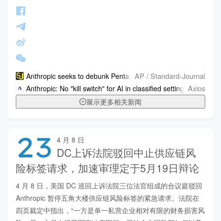
AP / Standard-Journal
Anthropic seeks to debunk Pentagon's claims about its control 
Axios
Anthropic: No "kill switch" for AI in classified settings
展示更多相关新闻
23
4 月 8 日
DC上诉法院驳回中止供应链风
险标签请求，加速审理定于5月19日辩论
4 月 8 日，美国 DC 巡回上诉法院三位法官组成的合议庭驳回 
Anthropic 暂停五角大楼供应链风险标签的紧急请求。法院在
四页裁定中指出，“一方是单一私营企业相对有限的财务损害风