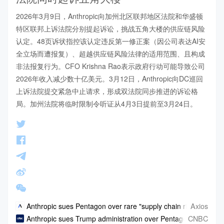
2026年3月9日，Anthropic向加州北区联邦地区法院和华盛顿
特区联邦上诉法院分别提起诉讼，挑战五角大楼的供应链风险
认定。48页诉状指控该认定违反第一修正案（因公司表达AI安
全立场而遭报复）、超越供应链风险法律的适用范围、且构成
非法报复行为。CFO Krishna Rao表示政府行动可能导致公司
2026年收入减少数十亿美元。3月12日，Anthropic向DC巡回
上诉法院提交紧急中止请求，形成双法院同步推进的诉讼格
局。加州法院将临时限制令听证从4月3日提前至3月24日。
Axios
Anthropic sues Pentagon over rare "supply chain risk" label
CNBC
Anthropic sues Trump administration over Pentagon blacklist