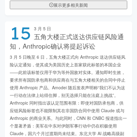
展示更多相关新闻
15
3 月 5 日
五角大楼正式送达供应链风险通
知，Anthropic确认将提起诉讼
3 月 5 日晚至 6 日，五角大楼正式向 Anthropic 送达供应链风
险认定通知，使其成为美国历史上首家获此标签的本国企业
——此前该标签仅用于华为等外国敌对实体。通知即时生效，
要求所有国防承包商和供应商在与五角大楼相关的合同中停止
使用 Anthropic 产品。Amodei 随后发表声明称“我们不认为这
一行动在法律上站得住脚，别无选择只能在法庭上挑战”。
Anthropic 同时指出该认定范围有限：即使对国防承包商，供
应链风险标签也不能限制其在非国防合同中使用 Claude 或与 
Anthropic 的商业关系。与此同时，CNN 和 CNBC 报道指出一
个显著矛盾：美军在中东对伊朗军事行动中仍在积极使用 
Claude，因六个月过渡期尚未结束。东北大学 AI 战略高级副