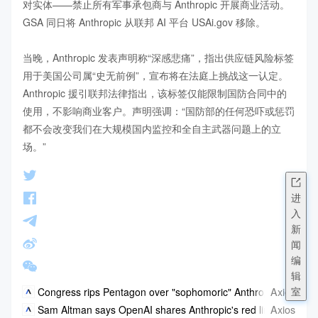
对实体——禁止所有军事承包商与 Anthropic 开展商业活动。
GSA 同日将 Anthropic 从联邦 AI 平台 USAi.gov 移除。

当晚，Anthropic 发表声明称“深感悲痛”，指出供应链风险标签
用于美国公司属“史无前例”，宣布将在法庭上挑战这一认定。
Anthropic 援引联邦法律指出，该标签仅能限制国防合同中的
使用，不影响商业客户。声明强调：“国防部的任何恐吓或惩罚
都不会改变我们在大规模国内监控和全自主武器问题上的立
场。”
进
入
新
闻
编
辑
室
Axios
Congress rips Pentagon over "sophomoric" Anthropic fight
Axios
Sam Altman says OpenAI shares Anthropic's red lines in Penta