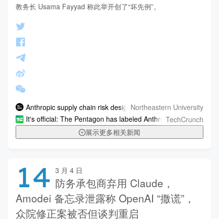
教务长 Usama Fayyad 称此举开创了“坏先例”。
Northeastern University
Anthropic supply chain risk designation could chill innovation, 
TechCrunch
It's official: The Pentagon has labeled Anthropic a supply-chain
展示更多相关新闻
14
3 月 4 日
防务承包商弃用 Claude，
Amodei 备忘录泄露称 OpenAI “撒谎”，
众院修正案被否但谈判重启