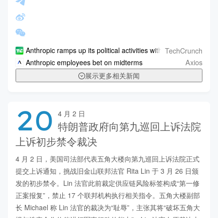
TechCrunch
Anthropic ramps up its political activities with a new PAC
Axios
Anthropic employees bet on midterms
展示更多相关新闻
20
4 月 2 日
特朗普政府向第九巡回上诉法院
上诉初步禁令裁决
4 月 2 日，美国司法部代表五角大楼向第九巡回上诉法院正式
提交上诉通知，挑战旧金山联邦法官 Rita Lin 于 3 月 26 日颁
发的初步禁令。Lin 法官此前裁定供应链风险标签构成“第一修
正案报复”，禁止 17 个联邦机构执行相关指令。五角大楼副部
长 Michael 称 Lin 法官的裁决为“耻辱”，主张其将“破坏五角大