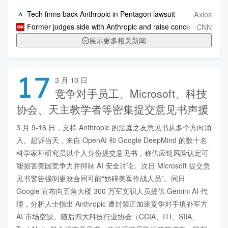
Axios
Tech firms back Anthropic in Pentagon lawsuit
CNN
Former judges side with Anthropic and raise concerns about Pe
展示更多相关新闻
17
3 月 10 日
竞争对手员工、Microsoft、科技
协会、天主教学者等密集提交意见书声援
3 月 9-16 日，支持 Anthropic 的法庭之友意见书从多个方向涌
入。起诉当天，来自 OpenAI 和 Google DeepMind 的数十名
科学家和研究员以个人身份提交意见书，称供应链风险认定可
能损害美国竞争力并抑制 AI 安全讨论。次日 Microsoft 提交意
见书警告强制更改合同可能“妨碍美军作战人员”。同日 
Google 宣布向五角大楼 300 万军文职人员提供 Gemini AI 代
理，分析人士指出 Anthropic 遭封禁正加速竞争对手填补军方 
AI 市场空缺。随后四大科技行业协会（CCIA、ITI、SIIA、