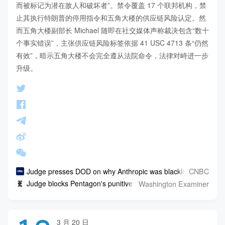
而被标记为潜在敌人和破坏者”。禁令覆盖 17 个联邦机构，禁
止其执行特朗普的停用指令和五角大楼的供应链风险认定。然
而五角大楼副部长 Michael 随即在社交媒体声称裁决包含“数十
个事实错误”，主张供应链风险标签依据 41 USC 4713 条“仍然
有效”，暗示五角大楼不会完全遵从法院命令，法律对峙进一步
升级。
CNBC
Judge presses DOD on why Anthropic was blacklisted: 'That se
Washington Examiner
Judge blocks Pentagon's punitive measures against 'supply cha
3 月 20 日