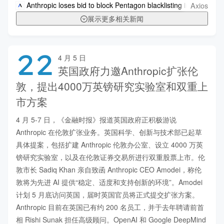
Axios
Anthropic loses bid to block Pentagon blacklisting in DC court
展示更多相关新闻
22
4 月 5 日
英国政府力邀Anthropic扩张伦
敦，提出4000万英镑研究实验室和双重上
市方案
4 月 5-7 日，《金融时报》报道英国政府正积极游说 
Anthropic 在伦敦扩张业务。英国科学、创新与技术部已起草
具体提案，包括扩建 Anthropic 伦敦办公室、设立 4000 万英
镑研究实验室，以及在伦敦证券交易所进行双重股票上市。伦
敦市长 Sadiq Khan 亲自致函 Anthropic CEO Amodei，称伦
敦将为先进 AI 提供“稳定、适度和支持创新的环境”。Amodei 
计划 5 月底访问英国，届时英国官员将正式提交扩张方案。
Anthropic 目前在英国已有约 200 名员工，并于去年聘请前首
相 Rishi Sunak 担任高级顾问。OpenAI 和 Google DeepMind 