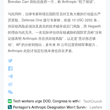
Brendan Carr 则站在政府一方，称 Anthropic “犯了错误”。

与此同时，法律专家和现任国防官员对五角大楼的行动提出严
厉质疑。Defense One 援引专家称，依据 10 USC 3252 条，
供应链风险必须涉及真实的技术破坏或后门风险，而 Hegseth 
的理由与此无关。一名实际评估供应链威胁的国防官员称“没有
证据表明 Anthropic 存在供应链风险”，认定是“意识形态驱
动”。AP 的分析则指出，多年来 AI 公司过度营销军事能力，
Anthropic 此刻才划定红线本身也存在矛盾。
TechCrunch
Tech workers urge DOD, Congress to withdraw Anthropic label 
Lawfare
Pentagon's Anthropic Designation Won't Survive First Contact