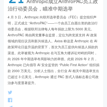
Anthropic成立AnthroPAC员工政
治行动委员会，瞄准中期选举
4 月 3 日，Anthropic 向联邦选举委员会（FEC）提交组织声
明，正式成立 “AnthroPAC”——一个由员工自愿出资的政治行
动委员会，根据联邦法律每人每年捐款上限为 5000 美元。
AnthroPAC 将由两党董事会监督，定位为跨党派支持 AI 政策
领域的现任议员和新兴候选人。Axios 称这是 Anthropic 在 AI 
政策辩论日益升温的背景下，首次为员工提供向候选人捐款的
渠道。此举被视为 Anthropic 在与五角大楼诉讼对峙的同时，
向 2026 年中期选举布局影响力的举措。此前 2026 年 2 月，
Anthropic 已向倡导 AI 安全监管的 “Public First Action” 组织捐
款 2000 万美元。分析人士指出，全行业 AI 相关中期选举支出
已超过 3 亿美元，Anthropic 通过 PAC 形式入场标志着公司政
治参与度显著提升。