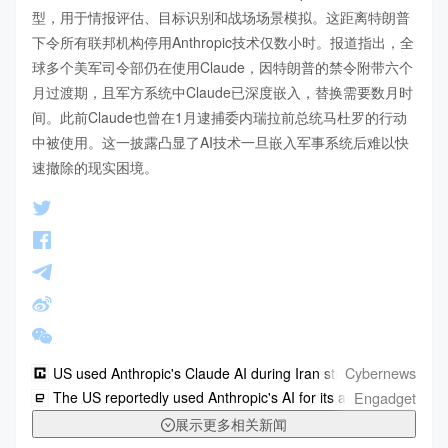
型，用于情报评估、目标识别和战场场景模拟。这距离特朗普
下令所有联邦机构停用Anthropic技术仅数小时。报道指出，全
球多个美军司令部仍在使用Claude，因特朗普的禁令附带六个
月过渡期，且军方系统中Claude已深度嵌入，替换需要数月时
间。此前Claude也曾在1月逮捕委内瑞拉前总统马杜罗的行动
中被使用。这一披露凸显了AI技术一旦嵌入军事系统后难以快
速撤除的现实困境。
Cybernews
US used Anthropic's Claude AI during Iran strikes despite Tru
Engadget
The US reportedly used Anthropic's AI for its attack on Iran, jus
展示更多相关新闻