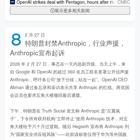
CNBC
OpenAI strikes deal with Pentagon, hours after rival Anthropic
展示更多相关新闻
8
2 月 27 日
特朗普封禁Anthropic，行业声援，
Anthropic宣布起诉
2026 年 2 月 27 日，事态在一天内急剧升级。当天上午，来
自 Google 和 OpenAI 的超过 360 名员工联名签署公开信声援 
Anthropic，呼吁各公司“放下分歧，站在一起”。OpenAI CEO 
Altman 通过备忘录和采访表示共享 Anthropic 的红线。两党国
会议员也要求五角大楼撤回最后通牒。

下午，特朗普在 Truth Social 发文称 Anthropic 是“左翼疯
子”，下令所有联邦机构“立即停止”使用 Anthropic 技术，对五
角大楼给予六个月过渡期。随后 Hegseth 宣布将 Anthropic 列
为“国家安全供应链风险”——此前该标签仅用于华为等外国敌