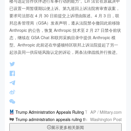
楼与选定合作伙伴进行军事行动的能力”。Lin 法官在原裁决中
已设置一周暂缓期以便上诉。第九巡回上诉法院将审查该案，
要求司法部在 4 月 30 日前提交上诉理由陈述。4 月 3 日，联
邦总务管理局（GSA）发表声明，遵从法院禁令撤回此前移除 
Anthropic 的公告，恢复 Anthropic 技术至 2 月 27 日禁令前状
态，继续在 GSA Chat 和联邦采购目录中提供 Anthropic 模
型。Anthropic 此前还在华盛顿特区联邦上诉法院提起了另一
起涉及同一供应链风险认定的诉讼，两条法律战线并行推进。
AP / Military.com
Trump Administration Appeals Ruling That Blocked Pentagon A
Washington Post
Trump administration appeals ruling that blocked Pentagon act
展示更多相关新闻