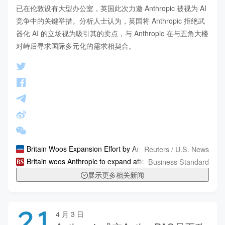
已在伦敦设有大型办公室，英国此次力邀 Anthropic 被视为 AI 
竞争中的关键举措。分析人士认为，英国将 Anthropic 拒绝武
器化 AI 的立场视为吸引其的卖点，与 Anthropic 在与五角大楼
对峙后寻求国际多元化的需求相契合。
Reuters / U.S. News
Britain Woos Expansion Effort by Anthropic After US Defence 
Business Standard
Britain woos Anthropic to expand after clash with Pentagon
展示更多相关新闻
21
4 月 3 日