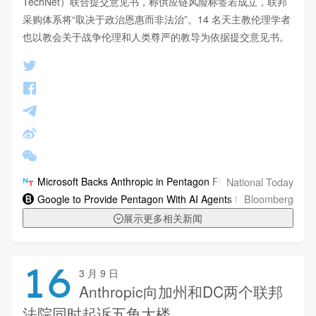
TechNet）联合提交意见书，称供应链风险标签若成立，联邦
采购体系将“取决于政治恩惠而非法治”。14 名天主教伦理学者
也以教会关于战争伦理和人类尊严的教导为依据提交意见书。
National Today
Microsoft Backs Anthropic in Pentagon Fight
Bloomberg
Google to Provide Pentagon With AI Agents for Unclassified W
展示更多相关新闻
16
3 月 9 日
Anthropic向加州和DC两个联邦
法院同时起诉五角大楼