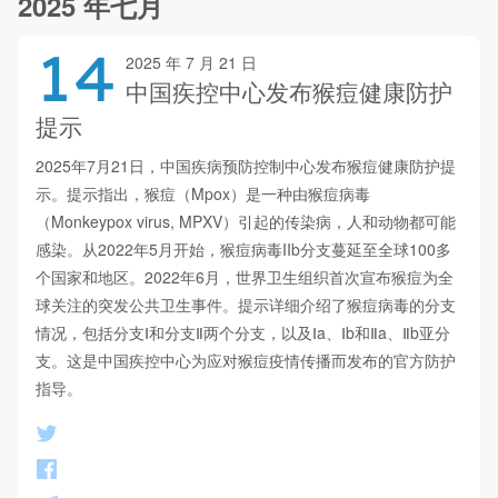
2025 年七月
14
2025 年 7 月 21 日
中国疾控中心发布猴痘健康防护
提示
2025年7月21日，中国疾病预防控制中心发布猴痘健康防护提
示。提示指出，猴痘（Mpox）是一种由猴痘病毒
（Monkeypox virus, MPXV）引起的传染病，人和动物都可能
感染。从2022年5月开始，猴痘病毒IIb分支蔓延至全球100多
个国家和地区。2022年6月，世界卫生组织首次宣布猴痘为全
球关注的突发公共卫生事件。提示详细介绍了猴痘病毒的分支
情况，包括分支Ⅰ和分支Ⅱ两个分支，以及Ⅰa、Ⅰb和Ⅱa、Ⅱb亚分
支。这是中国疾控中心为应对猴痘疫情传播而发布的官方防护
指导。