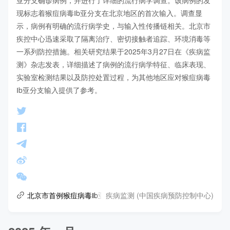
现标志着猴痘病毒Ⅰb亚分支在北京地区的首次输入。调查显
示，病例有明确的流行病学史，与输入性传播链相关。北京市
疾控中心迅速采取了隔离治疗、密切接触者追踪、环境消毒等
一系列防控措施。相关研究结果于2025年3月27日在《疾病监
测》杂志发表，详细描述了病例的流行病学特征、临床表现、
实验室检测结果以及防控处置过程，为其他地区应对猴痘病毒
Ⅰb亚分支输入提供了参考。
疾病监测 (中国疾病预防控制中心)
北京市首例猴痘病毒Ⅰb亚分支确诊病例的流行病学调查与处置