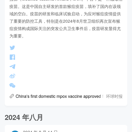
疫苗。这是中国自主研发的首款猴痘疫苗，填补了国内在该领
域的空白。疫苗的研发和临床试验启动，为应对猴痘疫情提供
了重要的防控工具，特别是在2024年8月世卫组织再次宣布猴
痘疫情构成国际关注的突发公共卫生事件后，疫苗研发显得尤
为重要。
环球时报
China's first domestic mpox vaccine approved for clinical trials
2024 年八月
2024 年 8 月 14 日