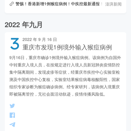
澎湃新闻
警惕！香港新增1例猴痘病例！中疾控最新通报！北京将开展人
2022 年九月
3
2022 年 9 月 16 日
重庆市发现1例境外输入猴痘病例
9月16日，重庆市确诊1例境外输入猴痘病例。该病例为自国外
中转重庆入境人员，在按规定进行入境人员新冠肺炎疫情防控
集中隔离期间，发现皮疹等症状，经重庆市疾控中心实验室检
测及中国疾控中心复核，实验室结果猴痘病毒核酸阳性，国家
组织专家诊断为猴痘确诊病例。经专家研判，该病例入境重庆
即被隔离管控，无社会面活动轨迹，疫情传播风险低。