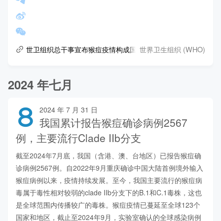
世界卫生组织 (WHO)
世卫组织总干事宣布猴痘疫情构成国际关注的突发公共卫生事件
2024 年七月
8
2024 年 7 月 31 日
我国累计报告猴痘确诊病例2567
例，主要流行Clade IIb分支
截至2024年7月底，我国（含港、澳、台地区）已报告猴痘确
诊病例2567例。自2022年9月重庆确诊中国大陆首例境外输入
猴痘病例以来，疫情持续发展。至今，我国主要流行的猴痘病
毒属于毒性相对较弱的clade IIb分支下的B.1和C.1毒株，这也
是全球范围内传播较广的毒株。猴痘疫情已蔓延至全球123个
国家和地区，截止至2024年9月，实验室确认的全球感染病例