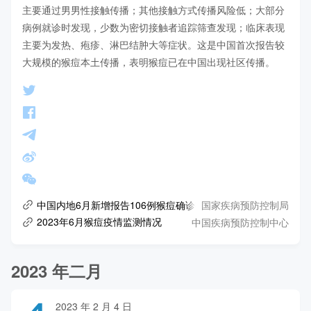
主要通过男男性接触传播；其他接触方式传播风险低；大部分
病例就诊时发现，少数为密切接触者追踪筛查发现；临床表现
主要为发热、疱疹、淋巴结肿大等症状。这是中国首次报告较
大规模的猴痘本土传播，表明猴痘已在中国出现社区传播。
国家疾病预防控制局
中国内地6月新增报告106例猴痘确诊病例有何特点？专家解读
中国疾病预防控制中心
2023年6月猴痘疫情监测情况
2023 年二月
2023 年 2 月 4 日