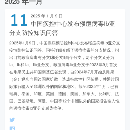
2025 年一月
11
2025 年 1 月 9 日
中国疾控中心发布猴痘病毒Ⅰb亚
分支防控知识问答
2025年1月9日，中国疾病预防控制中心发布猴痘病毒Ⅰb亚分支
疫情防控知识问答。问答详细介绍了猴痘病毒的分支情况，指
出目前猴痘病毒有分支Ⅰ和分支Ⅱ两个分支，两个分支又分为
Ⅰa、Ⅰb和Ⅱa、Ⅱb亚分支。猴痘病毒Ⅰb亚分支于2023年9月首次
在刚果民主共和国南基伍省发现，自2024年7月开始从刚果
（金）逐步向周边国家扩散，造成持续性社区传播，并通过国
际旅行输入至非洲以外的国家和地区。截至2025年1月，已有
瑞典、泰国、印度、英国、德国、美国、加拿大、比利时、法
国、巴基斯坦、阿曼、中国等12个非洲以外的国家报告输入性
的猴痘病毒Ⅰb亚分支感染病例。