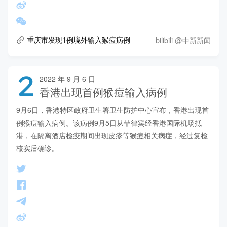
bilibili @中新新闻
重庆市发现1例境外输入猴痘病例
2
2022 年 9 月 6 日
香港出现首例猴痘输入病例
9月6日，香港特区政府卫生署卫生防护中心宣布，香港出现首
例猴痘输入病例。该病例9月5日从菲律宾经香港国际机场抵
港，在隔离酒店检疫期间出现皮疹等猴痘相关病症，经过复检
核实后确诊。