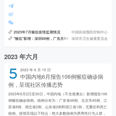
中国疾病预防控制中心
2023年7月猴痘疫情监测情况
深圳市卫生健康委员会
"猴痘"新增：深圳69例，广东共115例
2023 年六月
5
2023 年 6 月 15 日
中国内地6月报告106例猴痘确诊病
例，呈现社区传播态势
2023年6月2日至30日，中国内地（不含港澳台）新增报告106
例猴痘确诊病例。病例分布为：广东省48例、北京市45例、江
苏省8例、湖北省2例、山东省2例和浙江省1例，无重症和死亡
病例。疫情呈现以下特点：绝大多数病例为男男性行为人群，