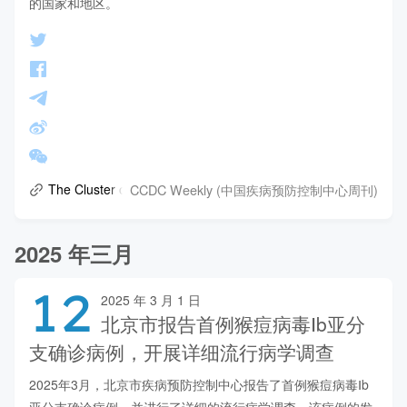
的国家和地区。
CCDC Weekly (中国疾病预防控制中心周刊)
The Cluster of Mpox (Clade Ib) Infections — Yiwu City, Zhejia
2025 年三月
12
2025 年 3 月 1 日
北京市报告首例猴痘病毒Ⅰb亚分
支确诊病例，开展详细流行病学调查
2025年3月，北京市疾病预防控制中心报告了首例猴痘病毒Ⅰb
亚分支确诊病例，并进行了详细的流行病学调查。该病例的发