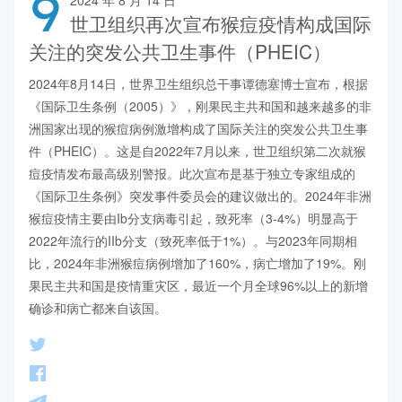
9
世卫组织再次宣布猴痘疫情构成国际
关注的突发公共卫生事件（PHEIC）
2024年8月14日，世界卫生组织总干事谭德塞博士宣布，根据
《国际卫生条例（2005）》，刚果民主共和国和越来越多的非
洲国家出现的猴痘病例激增构成了国际关注的突发公共卫生事
件（PHEIC）。这是自2022年7月以来，世卫组织第二次就猴
痘疫情发布最高级别警报。此次宣布是基于独立专家组成的
《国际卫生条例》突发事件委员会的建议做出的。2024年非洲
猴痘疫情主要由Ib分支病毒引起，致死率（3-4%）明显高于
2022年流行的IIb分支（致死率低于1%）。与2023年同期相
比，2024年非洲猴痘病例增加了160%，病亡增加了19%。刚
果民主共和国是疫情重灾区，最近一个月全球96%以上的新增
确诊和病亡都来自该国。