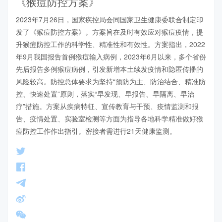
《猴痘防控方案》
2023年7月26日，国家疾控局会同国家卫生健康委联合制定印
发了《猴痘防控方案》。方案旨在及时有效应对猴痘疫情，提
升猴痘防控工作的科学性、精准性和有效性。方案指出，2022
年9月我国报告首例猴痘输入病例，2023年6月以来，多个省份
先后报告多例猴痘病例，引发新增本土续发疫情和隐匿传播的
风险较高。防控总体要求为坚持“预防为主、防治结合、精准防
控、快速处置”原则，落实“早发现、早报告、早隔离、早治
疗”措施。方案从疾病特征、宣传教育与干预、疫情监测和报
告、疫情处置、实验室检测等方面为指导各地科学精准做好猴
痘防控工作作出指引。密接者需进行21天健康监测。