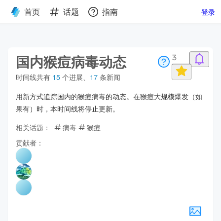
首页
话题
指南
登录
国内猴痘病毒动态
3
时间线共有
15
个进展
、
17
条新闻
用新方式追踪国内的猴痘病毒的动态。在猴痘大规模爆发（如
果有）时，本时间线将停止更新。
相关话题：
病毒
猴痘
贡献者：