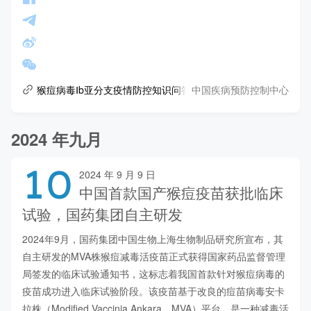
中国疾病预防控制中心
猴痘病毒Ⅰb亚分支疫情防控知识问答
2024 年九月
10
2024 年 9 月 9 日
中国首款国产猴痘疫苗获批临床
试验，国药集团自主研发
2024年9月，国药集团中国生物上海生物制品研究所宣布，其
自主研发的MVA株猴痘减毒活疫苗正式获得国家药品监督管理
局签发的临床试验通知书，这标志着我国首款针对猴痘病毒的
疫苗成功进入临床试验阶段。该疫苗基于改良的痘苗病毒安卡
拉株（Modified Vaccinia Ankara，MVA）平台，是一种减毒活