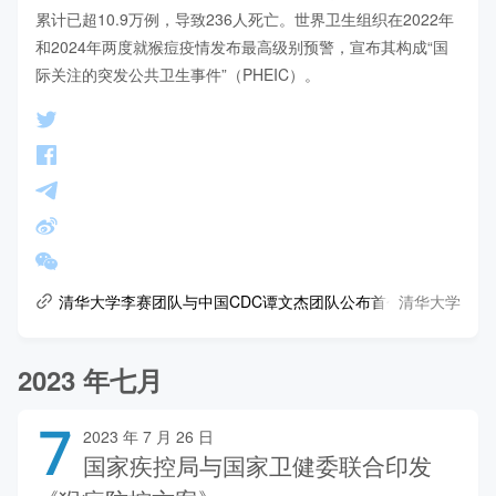
累计已超10.9万例，导致236人死亡。世界卫生组织在2022年
和2024年两度就猴痘疫情发布最高级别预警，宣布其构成“国
际关注的突发公共卫生事件”（PHEIC）。
清华大学
清华大学李赛团队与中国CDC谭文杰团队公布首个猴痘病毒的冷冻.
2023 年七月
7
2023 年 7 月 26 日
国家疾控局与国家卫健委联合印发