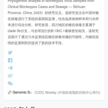
Phylogenetic Analysis of Monkeypox Virus Sampled from 
Clinical Monkeypox Cases and Sewage — Sichuan 
Province, China, 2023》的研究论文。该研究首次在中国对猴
痘病毒进行了系统的基因组监测，结合临床病例样本和污水样
本进行综合分析。研究发现，四川地区的猴痘病毒主要属于
clade IIb分支，与全球流行的B.1和C.1毒株密切相关。该研究
还探讨了通过污水监测追踪猴痘病毒传播的可能性，为猴痘疫
情的监测和防控提供了新的技术手段。
CCDC Weekly (中国疾病预防控制中心周刊)
Genomic Surveillance and Phylogenetic Analysis of Monkeyp