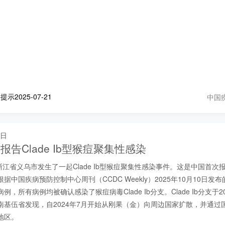
中国
2025-07-21
 日
告Clade Ib型猴痘聚集性感染
，浙江省义乌市发生了一起Clade Ib型猴痘聚集性感染事件。这是中国首次报道的
据中国疾病预防控制中心周刊（CCDC Weekly）2025年10月10日发
，所有病例均被确认感染了猴痘病毒Clade Ib分支。Clade Ib分支于2
南基伍省发现，自2024年7月开始从刚果（金）向周边国家扩散，并通过
地区。