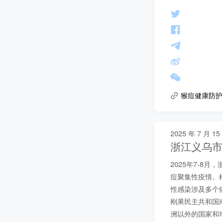
猴痘健康防护提示
2025 年 7 月 15
浙江义乌市报
2025年7-8月
痘聚集性疫情。根
性感染涉及多个病例
刚果民主共和国
洲以外的国家和