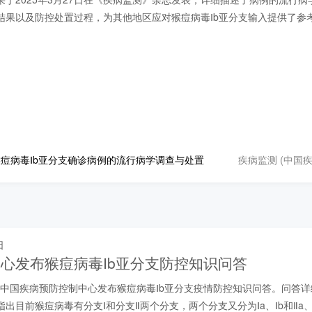
结果以及防控处置过程，为其他地区应对猴痘病毒Ⅰb亚分支输入提供了参
疾病监测 (中国
痘病毒Ⅰb亚分支确诊病例的流行病学调查与处置
日
心发布猴痘病毒Ⅰb亚分支防控知识问答
日，中国疾病预防控制中心发布猴痘病毒Ⅰb亚分支疫情防控知识问答。问答
出目前猴痘病毒有分支Ⅰ和分支Ⅱ两个分支，两个分支又分为Ⅰa、Ⅰb和Ⅱa