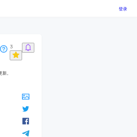
登录
3
更新。