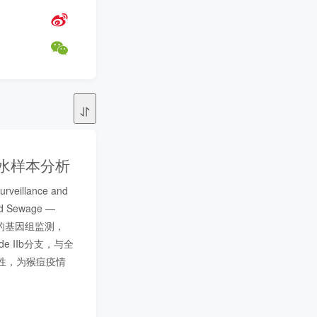
水样本分析
llance and 
nd Sewage — 
系统的基因组监测，
 IIb分支，与全
能性，为猴痘疫情