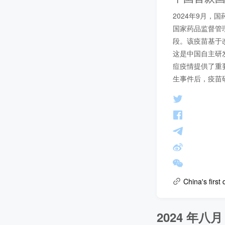
2024年9月
国家药品监督管
段。该疫苗基于改良
这是中国自主研
痘疫情提供了重
生事件后，疫苗
China's first
2024 年八月