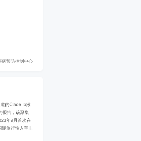
疾病预防控制中心
Clade Ib猴
布的报告，该聚集
023年9月首次在
国际旅行输入至非