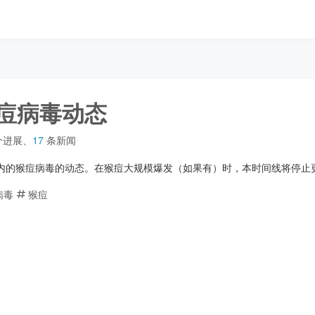
痘病毒动态
个进展
、
17
条新闻
内的猴痘病毒的动态。在猴痘大规模爆发（如果有）时，本时间线将停止
病毒
猴痘