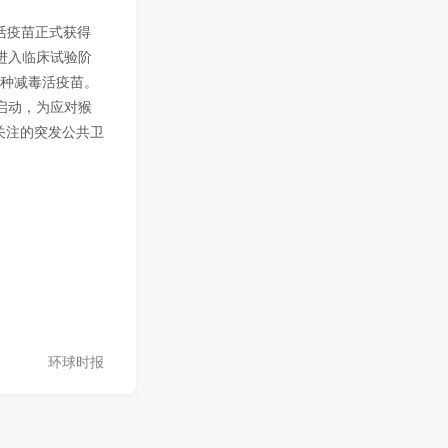
活疫苗正式获得
进入临床试验阶
，是一种减毒活疫苗。
启动，为应对猴
关注的突发公共卫
环球时报