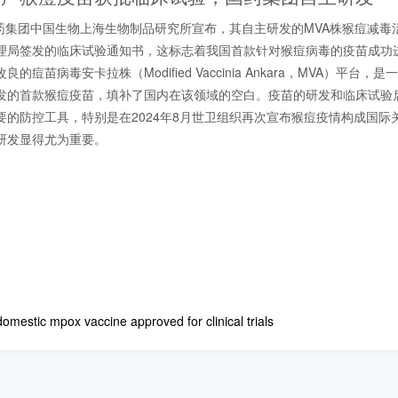
，国药集团中国生物上海生物制品研究所宣布，其自主研发的MVA株猴痘减毒
理局签发的临床试验通知书，这标志着我国首款针对猴痘病毒的疫苗成功
的痘苗病毒安卡拉株（Modified Vaccinia Ankara，MVA）平台
发的首款猴痘疫苗，填补了国内在该领域的空白。疫苗的研发和临床试验
要的防控工具，特别是在2024年8月世卫组织再次宣布猴痘疫情构成国际
研发显得尤为重要。
 domestic mpox vaccine approved for clinical trials