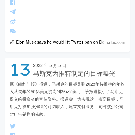
cnbc.com
Elon Musk says he would lift Twitter ban on Donald Trump afte
13
2022 年 5 月 5 日
马斯克为推特制定的目标曝光
据《纽约时报》报道，马斯克的目标是到2028年将推特的年收
入从去年的50亿美元提高到264亿美元，该报道援引了马斯克
提交给投资者的宣传资料。报道称，为实现这一崇高目标，马
斯克打算加强推特的订阅收入，建立支付业务，同时减少公司
对广告销售的依赖。