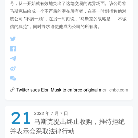
号，从一开始就有效地突出了这笔交易的诡异场面。该公司将
马斯克描绘成一个不严肃的潜在所有者，在某一时刻指称他对
该公司 "不屑一顾"，在另一时刻说，"马斯克的战略是......不诚
信的典范"，同时寻求迫使他成为公司的所有者。
cnbc.com
Twitter sues Elon Musk to enforce original merger agreement
21
2022 年 7 月 7 日
马斯克提出终止收购，推特拒绝
并表示会采取法律行动