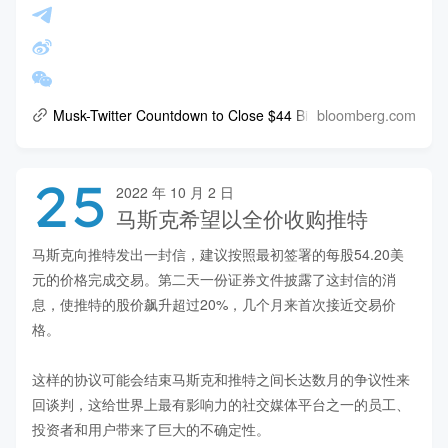
bloomberg.com
Musk-Twitter Countdown to Close $44 Billion Deal Begins
25
2022 年 10 月 2 日
马斯克希望以全价收购推特
马斯克向推特发出一封信，建议按照最初签署的每股54.20美
元的价格完成交易。第二天一份证券文件披露了这封信的消
息，使推特的股价飙升超过20%，几个月来首次接近交易价
格。

这样的协议可能会结束马斯克和推特之间长达数月的争议性来
回谈判，这给世界上最有影响力的社交媒体平台之一的员工、
投资者和用户带来了巨大的不确定性。