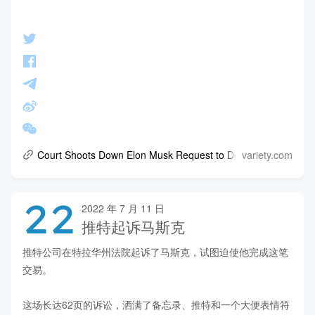
variety.com
Court Shoots Down Elon Musk Request to Delay Twitter's Lawsu
22
2022 年 7 月 11 日
推特起诉马斯克
推特公司在特拉华州法院起诉了马斯克，试图迫使他完成这笔
交易。

这场长达62页的诉讼，洒满了备忘录、推特和一个大便表情符