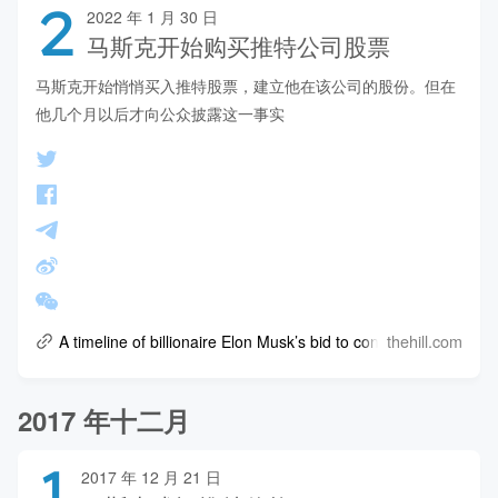
2
2022 年 1 月 30 日
马斯克开始购买推特公司股票
马斯克开始悄悄买入推特股票，建立他在该公司的股份。但在
他几个月以后才向公众披露这一事实
thehill.com
A timeline of billionaire Elon Musk’s bid to control Twitter
2017 年十二月
1
2017 年 12 月 21 日