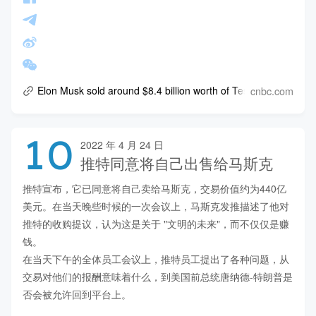
cnbc.com
Elon Musk sold around $8.4 billion worth of Tesla shares this
10
2022 年 4 月 24 日
推特同意将自己出售给马斯克
推特宣布，它已同意将自己卖给马斯克，交易价值约为440亿
美元。在当天晚些时候的一次会议上，马斯克发推描述了他对
推特的收购提议，认为这是关于 "文明的未来"，而不仅仅是赚
钱。

在当天下午的全体员工会议上，推特员工提出了各种问题，从
交易对他们的报酬意味着什么，到美国前总统唐纳德-特朗普是
否会被允许回到平台上。