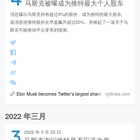
马斯克被曝成为推特最大个人股东
消息爆出马斯克持有超过9%的股份，成为推特的最大股东。

该消息使推特股价在早盘飙升超过20%，并掀起了一波关于马
斯克可能推动平台变革的猜测。
nytimes.com
Elon Musk becomes Twitter’s largest shareholder.
2022 年三月
3
2022 年 3 月 23 日
马斯克询问推特是否应该改变