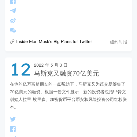
纽约时报
Inside Elon Musk’s Big Plans for Twitter
12
2022 年 5 月 3 日
马斯克又融资70亿美元
在他的亿万富翁朋友的一点帮助下，马斯克又为该交易筹集了
70亿美元的融资。根据一份文件显示，新的投资者包括甲骨文
创始人拉里-埃里森、加密货币平台币安和风险投资公司红杉资
本。