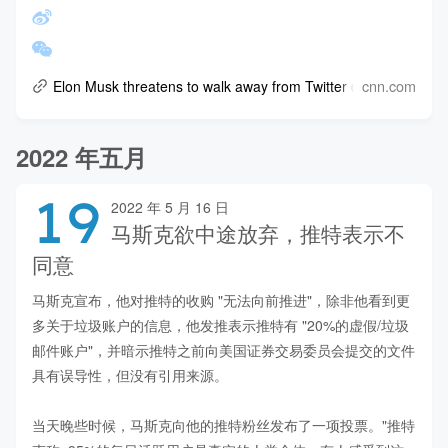
cnn.com
Elon Musk threatens to walk away from Twitter deal
2022 年五月
19
2022 年 5 月 16 日
马斯克欲中途放弃，推特表示不
同意
马斯克宣布，他对推特的收购 "无法向前推进"，除非他看到更
多关于垃圾账户的信息，他发推表示推特有 "20%的虚假/垃圾
邮件账户"，并暗示推特之前向美国证券交易委员会提交的文件
具有误导性，但没有引用来源。

当天晚些时候，马斯克向他的推特粉丝发布了一项投票。"推特