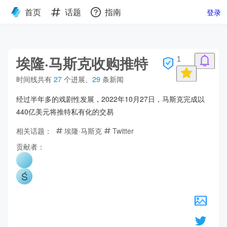
首页
话题
指南
登录
埃隆·马斯克收购推特
1
时间线共有
27
个进展
、
29
条新闻
经过半年多的戏剧性发展，2022年10月27日，马斯克完成以
440亿美元将推特私有化的交易
相关话题：
埃隆·马斯克
Twitter
贡献者：
Ś