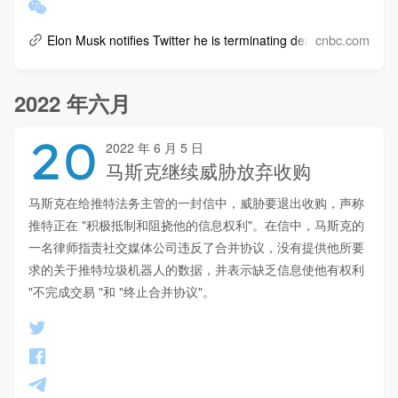
cnbc.com
Elon Musk notifies Twitter he is terminating deal
2022 年六月
20
2022 年 6 月 5 日
马斯克继续威胁放弃收购
马斯克在给推特法务主管的一封信中，威胁要退出收购，声称
推特正在 "积极抵制和阻挠他的信息权利"。在信中，马斯克的
一名律师指责社交媒体公司违反了合并协议，没有提供他所要
求的关于推特垃圾机器人的数据，并表示缺乏信息使他有权利 
"不完成交易 "和 "终止合并协议"。