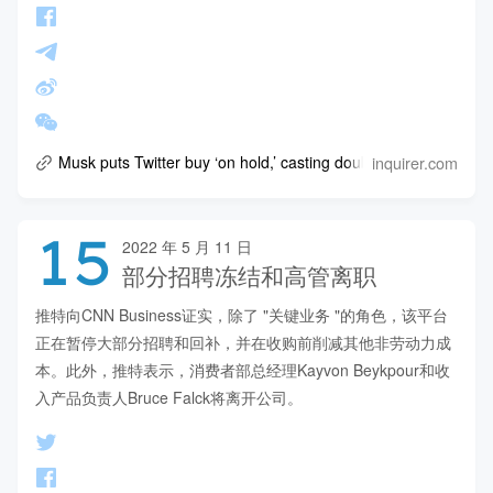
inquirer.com
Musk puts Twitter buy ‘on hold,’ casting doubt on $44B deal
15
2022 年 5 月 11 日
部分招聘冻结和高管离职
推特向CNN Business证实，除了 "关键业务 "的角色，该平台
正在暂停大部分招聘和回补，并在收购前削减其他非劳动力成
本。此外，推特表示，消费者部总经理Kayvon Beykpour和收
入产品负责人Bruce Falck将离开公司。