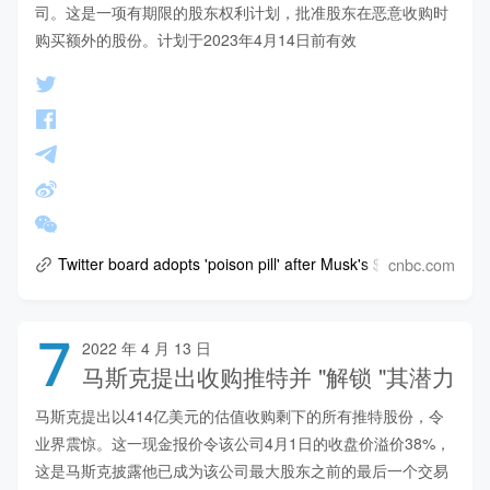
司。这是一项有期限的股东权利计划，批准股东在恶意收购时
购买额外的股份。计划于2023年4月14日前有效
cnbc.com
Twitter board adopts 'poison pill' after Musk's $43 billion bid 
7
2022 年 4 月 13 日
马斯克提出收购推特并 "解锁 "其潜力
马斯克提出以414亿美元的估值收购剩下的所有推特股份，令
业界震惊。这一现金报价令该公司4月1日的收盘价溢价38%，
这是马斯克披露他已成为该公司最大股东之前的最后一个交易