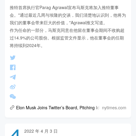
推特首席执行官Parag Agrawal宣布马斯克将加入推特董事
会。"通过最近几周与埃隆的交谈，我们清楚地认识到，他将为
我们的董事会带来巨大的价值，"Agrawal推文写道。

作为任命的一部分，马斯克同意在他留在董事会期间不收购超
过14.9%的公司股份。根据监管文件显示，他在董事会的任期
将持续到2024年。
nytimes.com
Elon Musk Joins Twitter’s Board, Pitching Ideas Big and Small
4
2022 年 4 月 3 日