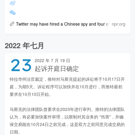
npr.org
Twitter may have hired a Chinese spy and four other takeawa
2022 年七月
23
2022 年 7 月 19 日
起诉开庭日确定
特拉华州法官裁定，推特对马斯克提起的诉讼将于10月17日开
庭，为期5天。诉讼程序可以加快并在10月进行，而推特最初
要求在10月10日开始。

马斯克的法律团队曾要求在2023年进行审判。推特的法律团队
认为，有必要加快案件审理，以限制对其业务的 "伤害"，并确
保交易能在10月24日之前完成，这是双方之前同意完成交易的
日期。
