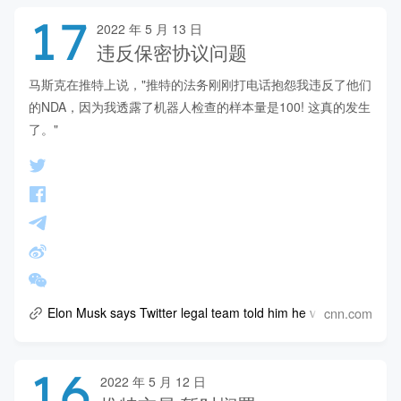
17
2022 年 5 月 13 日
违反保密协议问题
马斯克在推特上说，"推特的法务刚刚打电话抱怨我违反了他们
的NDA，因为我透露了机器人检查的样本量是100! 这真的发生
了。"
cnn.com
Elon Musk says Twitter legal team told him he violated an NDA
16
2022 年 5 月 12 日