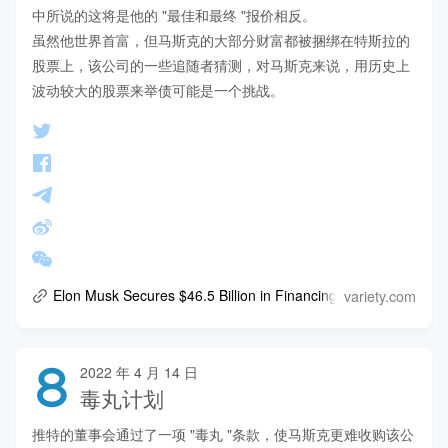
中所说的这将是他的 "最佳和最终 "报价相反。

虽然他世界首富，但马斯克的大部分财富都被捆绑在特斯拉的
股票上，该公司的一些追随者猜测，对马斯克来说，用历史上
波动较大的股票来举债可能是一个挑战。
variety.com
Elon Musk Secures $46.5 Billion in Financing for Potential Twi
8
2022 年 4 月 14 日
毒丸计划
推特的董事会通过了一项 "毒丸 "条款，使马斯克更难收购该公