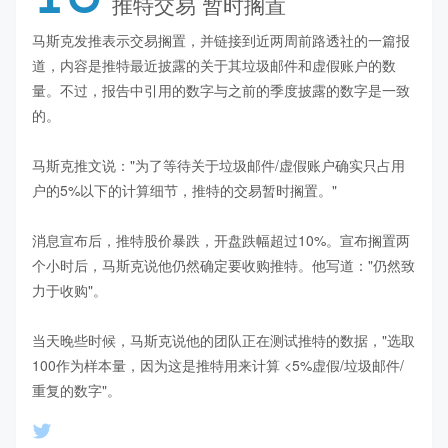
推特交易 暂时搁置
马斯克发推表示交易搁置，并链接到近两周前路透社的一篇报
道，内容是推特最近披露的关于其垃圾邮件和虚假账户的数
量。不过，报告中引用的数字与之前的季度披露的数字是一致
的。

马斯克推文说："为了等待关于垃圾邮件/虚假账户确实只占用
户的5%以下的计算细节，推特的交易暂时搁置。"

消息宣布后，推特股价暴跌，开盘跌幅超过10%。宣布搁置两
个小时后，马斯克说他仍然确定要收购推特。他写道："仍然致
力于收购"。

当天晚些时候，马斯克说他的团队正在测试推特的数据，"选取
100作为样本量，因为这是推特用来计算 <5%虚假/垃圾邮件/
重复的数字"。