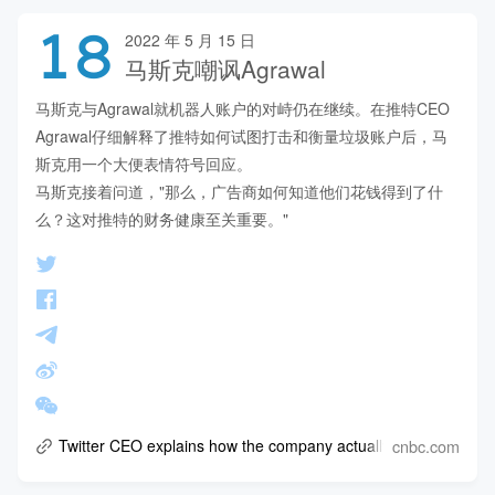
18
2022 年 5 月 15 日
马斯克嘲讽Agrawal
马斯克与Agrawal就机器人账户的对峙仍在继续。在推特CEO 
Agrawal仔细解释了推特如何试图打击和衡量垃圾账户后，马
斯克用一个大便表情符号回应。

马斯克接着问道，"那么，广告商如何知道他们花钱得到了什
么？这对推特的财务健康至关重要。"
cnbc.com
Twitter CEO explains how the company actually fights spambot