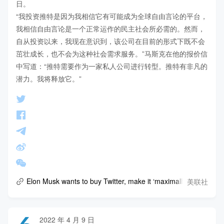
日。

“我投资推特是因为我相信它有可能成为全球自由言论的平台，
我相信自由言论是一个正常运作的民主社会所必需的。然而，
自从投资以来，我现在意识到，该公司在目前的形式下既不会
茁壮成长，也不会为这种社会需求服务。”马斯克在他的报价信
中写道：“推特需要作为一家私人公司进行转型。推特有非凡的
潜力。我将释放它。”
美联社
Elon Musk wants to buy Twitter, make it ‘maximally trusted’
2022 年 4 月 9 日