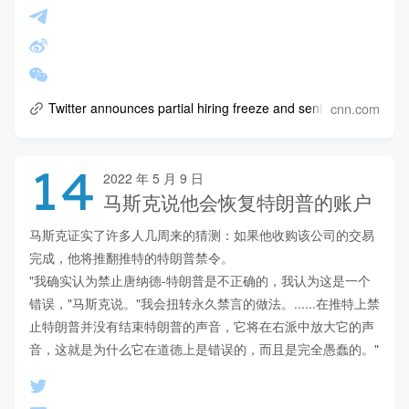
cnn.com
Twitter announces partial hiring freeze and senior exec exits
14
2022 年 5 月 9 日
马斯克说他会恢复特朗普的账户
马斯克证实了许多人几周来的猜测：如果他收购该公司的交易
完成，他将推翻推特的特朗普禁令。

"我确实认为禁止唐纳德-特朗普是不正确的，我认为这是一个
错误，"马斯克说。"我会扭转永久禁言的做法。......在推特上禁
止特朗普并没有结束特朗普的声音，它将在右派中放大它的声
音，这就是为什么它在道德上是错误的，而且是完全愚蠢的。"