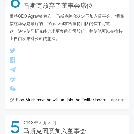
6
马斯克放弃了董事会席位
推特CEO Agrawal宣布，马斯克终究决定不加入董事会。"我相
信这样做是最好的，"Agrawal在给推特团队的信中写道。

这一逆转使马斯克能追求更多的公司股份，并使他可以在推特
上自由发布对公司的想法。
npr.org
Elon Musk says he will not join the Twitter board, after all
5
2022 年 4 月 4 日
马斯克同意加入董事会