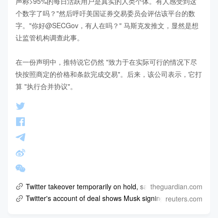
声称>95%的每日活跃用户是真实的人类个体。有人感受到这
个数字了吗？"然后呼吁美国证券交易委员会评估该平台的数
字。"你好@SECGov，有人在吗？" 马斯克发推文，显然是想
让监管机构调查此事。

在一份声明中，推特说它仍然 "致力于在实际可行的情况下尽
快按照商定的价格和条款完成交易"。后来，该公司表示，它打
算 "执行合并协议"。
theguardian.com
Twitter takeover temporarily on hold, says Elon Musk
reuters.com
Twitter's account of deal shows Musk signing without asking fo