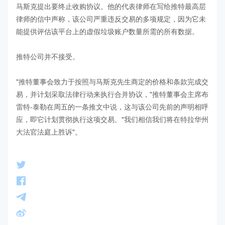
马斯克提出要终止收购协议。他的代表律师在写给推特最高层
律师的信中声称，该公司严重违反交易的多项规定，因为它未
能提供评估该平台上的虚假垃圾账户数量所需的所有数据。

推特公司并不接受。

"推特董事会致力于按照与马斯克先生商定的价格和条款完成交
易，并计划采取法律行动来执行合并协议，"推特董事会主席布
雷特-泰勒在周五的一条推文中说，这与该公司先前的声明相呼
应，即它计划贯彻执行这项交易。"我们相信我们将在特拉华州
大法官法庭上胜诉"。
