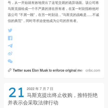
号，从一开始就有效地突出了这笔交易的诡异场面。该公司将
马斯克描绘成一个不严肃的潜在所有者，在某一时刻指称他对
该公司 "不屑一顾"，在另一时刻说，"马斯克的战略是......不诚
信的典范"，同时寻求迫使他成为公司的所有者。
cnbc.com
Twitter sues Elon Musk to enforce original merger agreement
21
2022 年 7 月 7 日
马斯克提出终止收购，推特拒绝
并表示会采取法律行动