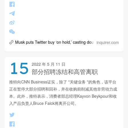
inquirer.com
Musk puts Twitter buy ‘on hold,’ casting doubt on $44B deal
15
2022 年 5 月 11 日
部分招聘冻结和高管离职
推特向CNN Business证实，除了 "关键业务 "的角色，该平台
正在暂停大部分招聘和回补，并在收购前削减其他非劳动力成
本。此外，推特表示，消费者部总经理Kayvon Beykpour和收
入产品负责人Bruce Falck将离开公司。