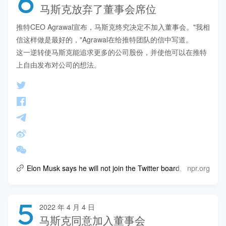
6
马斯克放弃了董事会席位
推特CEO Agrawal宣布，马斯克终究决定不加入董事会。"我相
信这样做是最好的，"Agrawal在给推特团队的信中写道。

这一逆转使马斯克能追求更多的公司股份，并使他可以在推特
上自由发布对公司的想法。
npr.org
Elon Musk says he will not join the Twitter board, after all
5
2022 年 4 月 4 日
马斯克同意加入董事会