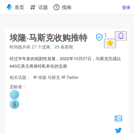
首页
话题
指南
登录
埃隆·马斯克收购推特
1
时间线共有
27
个进展
、
29
条新闻
经过半年多的戏剧性发展，2022年10月27日，马斯克完成以
440亿美元将推特私有化的交易
相关话题：
埃隆·马斯克
Twitter
贡献者：
Ś