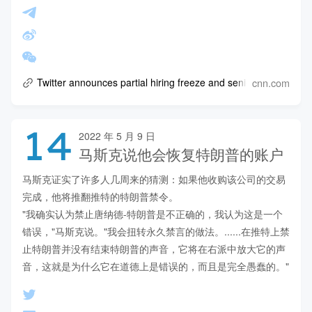
cnn.com
Twitter announces partial hiring freeze and senior exec exits
14
2022 年 5 月 9 日
马斯克说他会恢复特朗普的账户
马斯克证实了许多人几周来的猜测：如果他收购该公司的交易
完成，他将推翻推特的特朗普禁令。

"我确实认为禁止唐纳德-特朗普是不正确的，我认为这是一个
错误，"马斯克说。"我会扭转永久禁言的做法。......在推特上禁
止特朗普并没有结束特朗普的声音，它将在右派中放大它的声
音，这就是为什么它在道德上是错误的，而且是完全愚蠢的。"