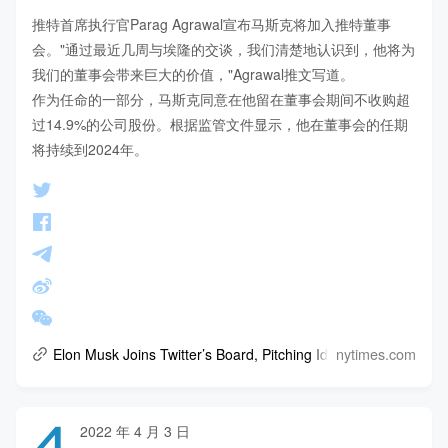
推特首席执行官Parag Agrawal宣布马斯克将加入推特董事
会。"通过最近几周与埃隆的交谈，我们清楚地认识到，他将为
我们的董事会带来巨大的价值，"Agrawal推文写道。

作为任命的一部分，马斯克同意在他留在董事会期间不收购超
过14.9%的公司股份。根据监管文件显示，他在董事会的任期
将持续到2024年。
nytimes.com
Elon Musk Joins Twitter’s Board, Pitching Ideas Big and Small
4
2022 年 4 月 3 日