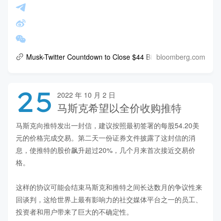
bloomberg.com
Musk-Twitter Countdown to Close $44 Billion Deal Begins
25
2022 年 10 月 2 日
马斯克希望以全价收购推特
马斯克向推特发出一封信，建议按照最初签署的每股54.20美
元的价格完成交易。第二天一份证券文件披露了这封信的消
息，使推特的股价飙升超过20%，几个月来首次接近交易价
格。

这样的协议可能会结束马斯克和推特之间长达数月的争议性来
回谈判，这给世界上最有影响力的社交媒体平台之一的员工、
投资者和用户带来了巨大的不确定性。