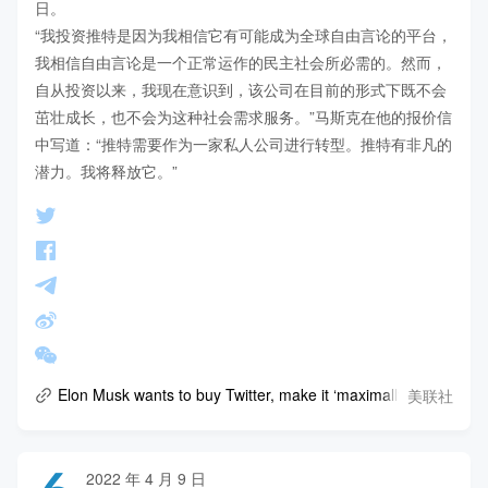
日。

“我投资推特是因为我相信它有可能成为全球自由言论的平台，
我相信自由言论是一个正常运作的民主社会所必需的。然而，
自从投资以来，我现在意识到，该公司在目前的形式下既不会
茁壮成长，也不会为这种社会需求服务。”马斯克在他的报价信
中写道：“推特需要作为一家私人公司进行转型。推特有非凡的
潜力。我将释放它。”
美联社
Elon Musk wants to buy Twitter, make it ‘maximally trusted’
2022 年 4 月 9 日