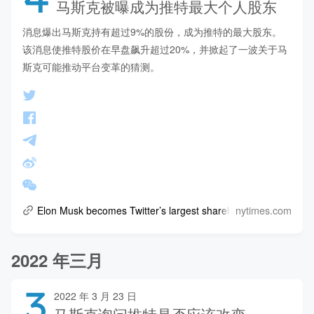
马斯克被曝成为推特最大个人股东
消息爆出马斯克持有超过9%的股份，成为推特的最大股东。

该消息使推特股价在早盘飙升超过20%，并掀起了一波关于马
斯克可能推动平台变革的猜测。
nytimes.com
Elon Musk becomes Twitter’s largest shareholder.
2022 年三月
3
2022 年 3 月 23 日
马斯克询问推特是否应该改变