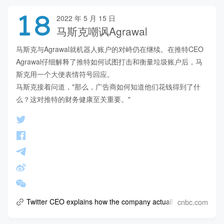
18
2022 年 5 月 15 日
马斯克嘲讽Agrawal
马斯克与Agrawal就机器人账户的对峙仍在继续。在推特CEO 
Agrawal仔细解释了推特如何试图打击和衡量垃圾账户后，马
斯克用一个大便表情符号回应。

马斯克接着问道，"那么，广告商如何知道他们花钱得到了什
么？这对推特的财务健康至关重要。"
cnbc.com
Twitter CEO explains how the company actually fights spambot