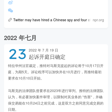
npr.org
Twitter may have hired a Chinese spy and four other takeawa
2022 年七月
23
2022 年 7 月 19 日
起诉开庭日确定
特拉华州法官裁定，推特对马斯克提起的诉讼将于10月17日开
庭，为期5天。诉讼程序可以加快并在10月进行，而推特最初
要求在10月10日开始。

马斯克的法律团队曾要求在2023年进行审判。推特的法律团队
认为，有必要加快案件审理，以限制对其业务的 "伤害"，并确
保交易能在10月24日之前完成，这是双方之前同意完成交易的
日期。
