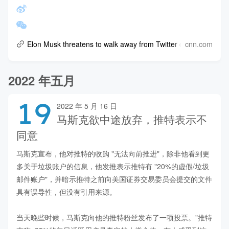
cnn.com
Elon Musk threatens to walk away from Twitter deal
2022 年五月
19
2022 年 5 月 16 日
马斯克欲中途放弃，推特表示不
同意
马斯克宣布，他对推特的收购 "无法向前推进"，除非他看到更
多关于垃圾账户的信息，他发推表示推特有 "20%的虚假/垃圾
邮件账户"，并暗示推特之前向美国证券交易委员会提交的文件
具有误导性，但没有引用来源。

当天晚些时候，马斯克向他的推特粉丝发布了一项投票。"推特