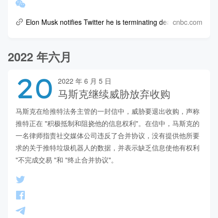
cnbc.com
Elon Musk notifies Twitter he is terminating deal
2022 年六月
20
2022 年 6 月 5 日
马斯克继续威胁放弃收购
马斯克在给推特法务主管的一封信中，威胁要退出收购，声称
推特正在 "积极抵制和阻挠他的信息权利"。在信中，马斯克的
一名律师指责社交媒体公司违反了合并协议，没有提供他所要
求的关于推特垃圾机器人的数据，并表示缺乏信息使他有权利 
"不完成交易 "和 "终止合并协议"。