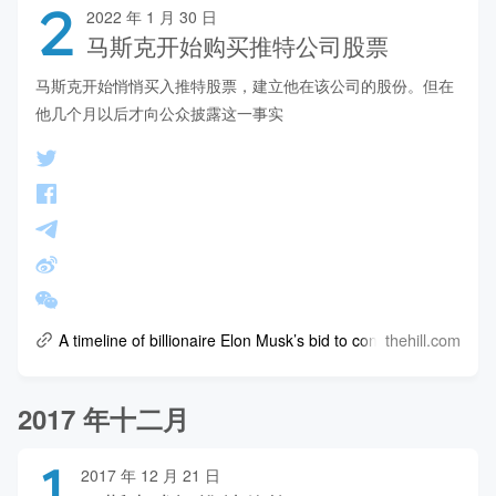
2
2022 年 1 月 30 日
马斯克开始购买推特公司股票
马斯克开始悄悄买入推特股票，建立他在该公司的股份。但在
他几个月以后才向公众披露这一事实
thehill.com
A timeline of billionaire Elon Musk’s bid to control Twitter
2017 年十二月
1
2017 年 12 月 21 日