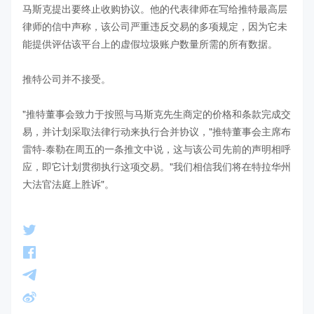
马斯克提出要终止收购协议。他的代表律师在写给推特最高层
律师的信中声称，该公司严重违反交易的多项规定，因为它未
能提供评估该平台上的虚假垃圾账户数量所需的所有数据。

推特公司并不接受。

"推特董事会致力于按照与马斯克先生商定的价格和条款完成交
易，并计划采取法律行动来执行合并协议，"推特董事会主席布
雷特-泰勒在周五的一条推文中说，这与该公司先前的声明相呼
应，即它计划贯彻执行这项交易。"我们相信我们将在特拉华州
大法官法庭上胜诉"。
