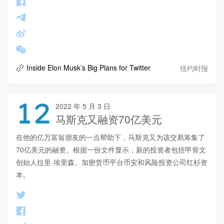
纽约时报
Inside Elon Musk’s Big Plans for Twitter
12
2022 年 5 月 3 日
马斯克又融资70亿美元
在他的亿万富翁朋友的一点帮助下，马斯克又为该交易筹集了
70亿美元的融资。根据一份文件显示，新的投资者包括甲骨文
创始人拉里-埃里森、加密货币平台币安和风险投资公司红杉资
本。