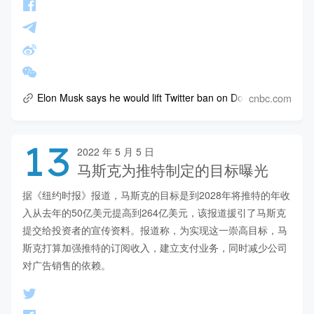
cnbc.com
Elon Musk says he would lift Twitter ban on Donald Trump afte
13
2022 年 5 月 5 日
马斯克为推特制定的目标曝光
据《纽约时报》报道，马斯克的目标是到2028年将推特的年收
入从去年的50亿美元提高到264亿美元，该报道援引了马斯克
提交给投资者的宣传资料。报道称，为实现这一崇高目标，马
斯克打算加强推特的订阅收入，建立支付业务，同时减少公司
对广告销售的依赖。