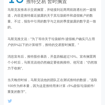
推特交易 暂时搁置
马斯克发推表示交易搁置，并链接到近两周前路透社的一篇报
道，内容是推特最近披露的关于其垃圾邮件和虚假账户的数
量。不过，报告中引用的数字与之前的季度披露的数字是一致
的。

马斯克推文说："为了等待关于垃圾邮件/虚假账户确实只占用
户的5%以下的计算细节，推特的交易暂时搁置。"

消息宣布后，推特股价暴跌，开盘跌幅超过10%。宣布搁置两
个小时后，马斯克说他仍然确定要收购推特。他写道："仍然致
力于收购"。

当天晚些时候，马斯克说他的团队正在测试推特的数据，"选取
100作为样本量，因为这是推特用来计算 <5%虚假/垃圾邮件/
重复的数字"。