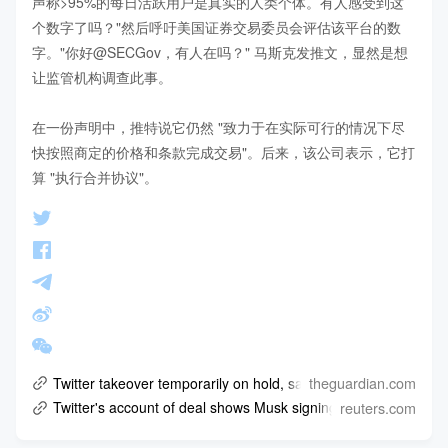
声称>95%的每日活跃用户是真实的人类个体。有人感受到这
个数字了吗？"然后呼吁美国证券交易委员会评估该平台的数
字。"你好@SECGov，有人在吗？" 马斯克发推文，显然是想
让监管机构调查此事。

在一份声明中，推特说它仍然 "致力于在实际可行的情况下尽
快按照商定的价格和条款完成交易"。后来，该公司表示，它打
算 "执行合并协议"。
theguardian.com
Twitter takeover temporarily on hold, says Elon Musk
reuters.com
Twitter's account of deal shows Musk signing without asking fo