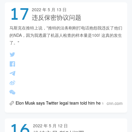
17
2022 年 5 月 13 日
违反保密协议问题
马斯克在推特上说，"推特的法务刚刚打电话抱怨我违反了他们
的NDA，因为我透露了机器人检查的样本量是100! 这真的发生
了。"
cnn.com
Elon Musk says Twitter legal team told him he violated an NDA
16
2022 年 5 月 12 日