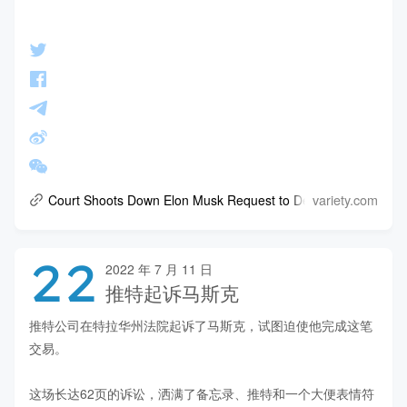
variety.com
Court Shoots Down Elon Musk Request to Delay Twitter's Lawsu
22
2022 年 7 月 11 日
推特起诉马斯克
推特公司在特拉华州法院起诉了马斯克，试图迫使他完成这笔
交易。

这场长达62页的诉讼，洒满了备忘录、推特和一个大便表情符