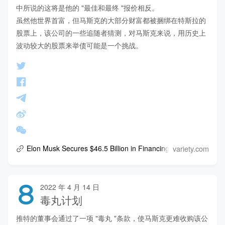
中所说的这将是他的 "最佳和最终 "报价相反。

虽然他世界首富，但马斯克的大部分财富都被捆绑在特斯拉的
股票上，该公司的一些追随者猜测，对马斯克来说，用历史上
波动较大的股票来举债可能是一个挑战。
variety.com
Elon Musk Secures $46.5 Billion in Financing for Potential Twi
8
2022 年 4 月 14 日
毒丸计划
推特的董事会通过了一项 "毒丸 "条款，使马斯克更难收购该公