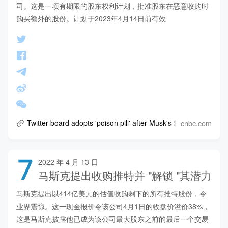
司。这是一项有期限的股东权利计划，批准股东在恶意收购时
购买额外的股份。计划于2023年4月14日前有效
cnbc.com
Twitter board adopts 'poison pill' after Musk's $43 billion bid 
7
2022 年 4 月 13 日
马斯克提出收购推特并 "解锁 "其潜力
马斯克提出以414亿美元的估值收购剩下的所有推特股份，令
业界震惊。这一现金报价令该公司4月1日的收盘价溢价38%，
这是马斯克披露他已成为该公司最大股东之前的最后一个交易