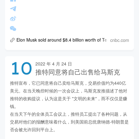
cnbc.com
Elon Musk sold around $8.4 billion worth of Tesla shares this
10
2022 年 4 月 24 日
推特同意将自己出售给马斯克
推特宣布，它已同意将自己卖给马斯克，交易价值约为440亿
美元。在当天晚些时候的一次会议上，马斯克发推描述了他对
推特的收购提议，认为这是关于 "文明的未来"，而不仅仅是赚
钱。

在当天下午的全体员工会议上，推特员工提出了各种问题，从
交易对他们的报酬意味着什么，到美国前总统唐纳德-特朗普是
否会被允许回到平台上。