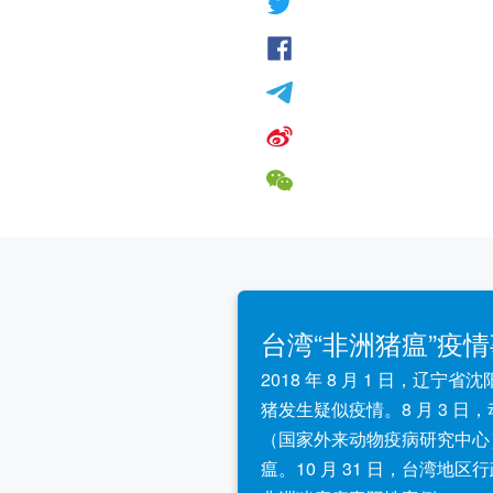
台湾“非洲猪瘟”疫
2018 年 8 月 1 日，辽
猪发生疑似疫情。8 月 3 
（国家外来动物疫病研究中心
瘟。10 月 31 日，台湾地