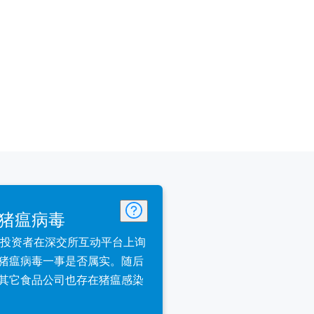
猪瘟病毒
晚间，有投资者在深交所互动平台上询
猪瘟病毒一事是否属实。随后
其它食品公司也存在猪瘟感染