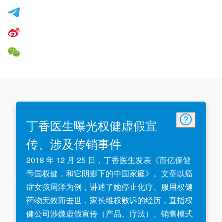
丁香医生曝光权健虚假宣
传、涉及传销事件
2018 年 12 月 25 日，丁香医生发表《百亿保健
帝国权健，和它阴影下的中国家庭》。文章以癌
症女孩周洋为例，讲述了她停止化疗、服用权健
药物无效而去世，家长维权败诉的经历，直指权
健公司涉嫌虚假宣传（产品、疗法）、销售模式