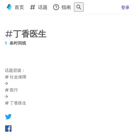
首页
话题
指南
登录
丁香医生
1
条时间线
话题层级：
社会保障
医疗
丁香医生