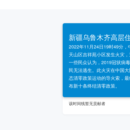
新疆乌鲁木齐高层
2022年11月24日19时49
天山区吉祥苑小区发生火灾，
一些民众认为，2019冠状病
民无法逃生。此火灾在中国大
态清零政策运动的导火索，最
布新十条终结清零政策。
该时间线暂无贡献者