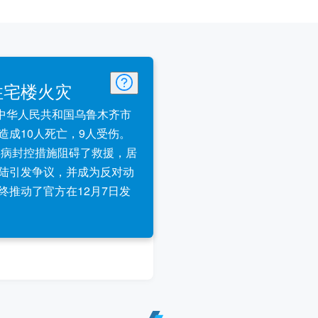
住宅楼火灾
分，中华人民共和国乌鲁木齐市
造成10人死亡，9人受伤。
毒病封控措施阻碍了救援，居
陆引发争议，并成为反对动
终推动了官方在12月7日发