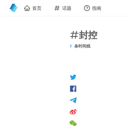
首页
话题
指南
封控
1
条时间线