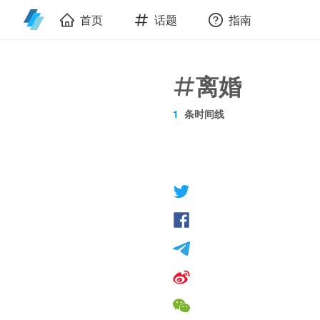
首页
话题
指南
离婚
1
条时间线