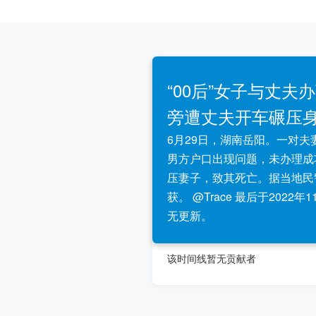
“00后”女子与丈夫
旁遭丈夫开车碾压
6月29日，湖南岳阳。一对
男方户口出现问题，未办理成
压妻子，致其死亡。据当地民
获。 @Trace 最后于2022年
无更新。
该时间线暂无贡献者