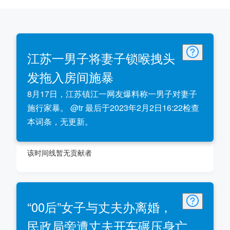
江苏一男子将妻子锁喉拽头
发拖入房间施暴
8月17日，江苏镇江一网友爆料称一男子对妻子
施行家暴。 @tr 最后于2023年2月2日16:22检查
本词条，无更新。
该时间线暂无贡献者
“00后”女子与丈夫办离婚，
民政局旁遭丈夫开车碾压身亡