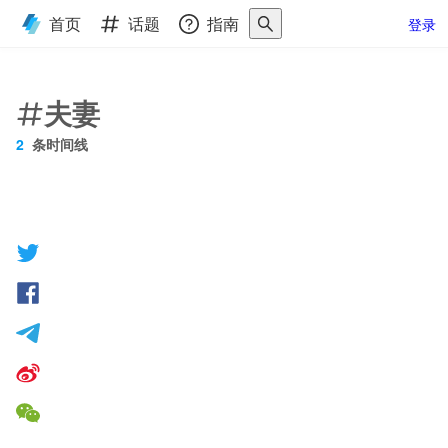
首页
话题
指南
登录
夫妻
2
条时间线