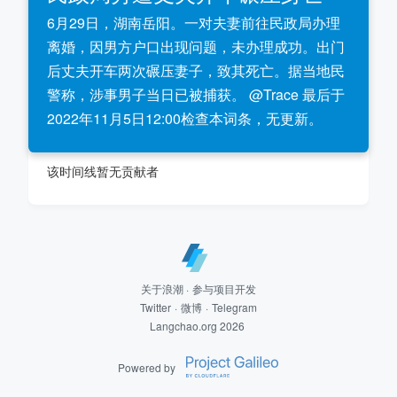
6月29日，湖南岳阳。一对夫妻前往民政局办理
离婚，因男方户口出现问题，未办理成功。出门
后丈夫开车两次碾压妻子，致其死亡。据当地民
警称，涉事男子当日已被捕获。 @Trace 最后于
2022年11月5日12:00检查本词条，无更新。
该时间线暂无贡献者
关于浪潮
·
参与项目开发
Twitter
·
微博
·
Telegram
Langchao.org 2026
Powered by