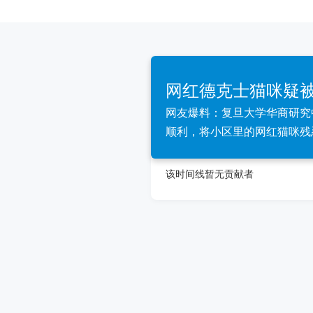
网红德克士猫咪疑
网友爆料：复旦大学华商研究
顺利，将小区里的网红猫咪残
该时间线暂无贡献者