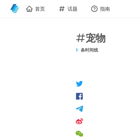
首页
话题
指南
宠物
1
条时间线