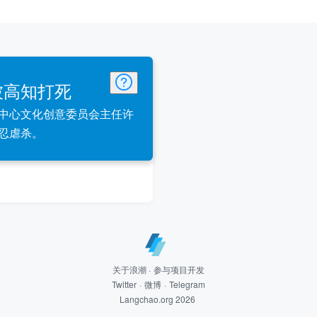
被高知打死
中心文化创意委员会主任许
忍虐杀。
关于浪潮
·
参与项目开发
Twitter
·
微博
·
Telegram
Langchao.org 2026