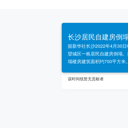
长沙居民自建房倒
据新华社长沙2022年4月30
望城区一栋居民自建房倒塌。
塌楼房建筑面积约700平方米
该时间线暂无贡献者