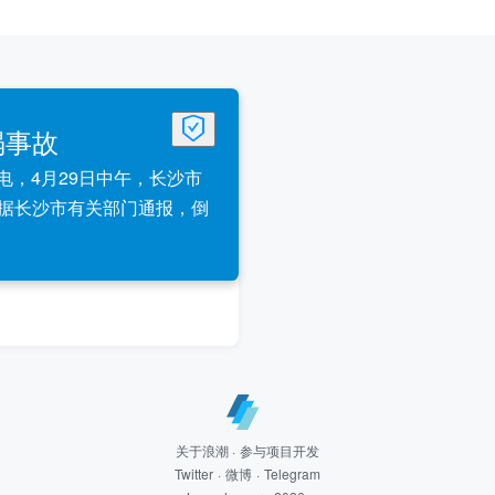
塌事故
日电，4月29日中午，长沙市
据长沙市有关部门通报，倒
。
关于浪潮
·
参与项目开发
Twitter
·
微博
·
Telegram