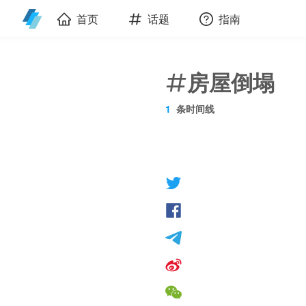
首页
话题
指南
房屋倒塌
1
条时间线