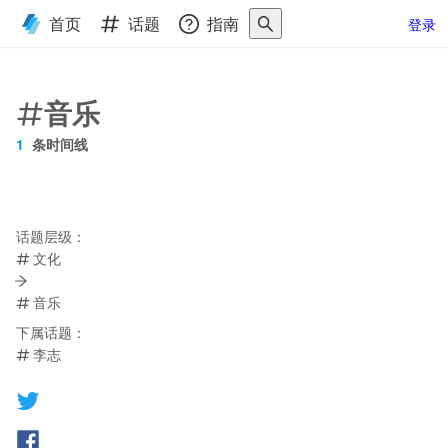
首页
话题
指南
登录
音乐
1
条时间线
话题层级：
文化
音乐
下属话题：
李志