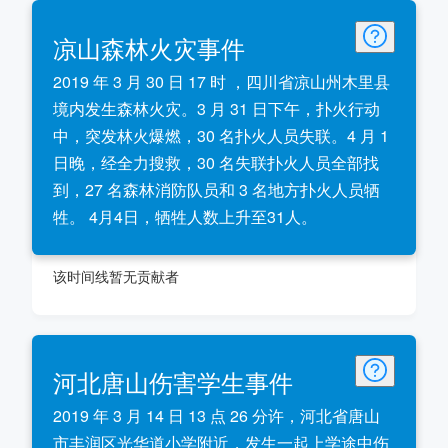
凉山森林火灾事件
2019 年 3 月 30 日 17 时 ，四川省凉山州木里县
境内发生森林火灾。3 月 31 日下午，扑火行动
中，突发林火爆燃，30 名扑火人员失联。4 月 1
日晚，经全力搜救，30 名失联扑火人员全部找
到，27 名森林消防队员和 3 名地方扑火人员牺
牲。 4月4日，牺牲人数上升至31人。
该时间线暂无贡献者
河北唐山伤害学生事件
2019 年 3 月 14 日 13 点 26 分许，河北省唐山
市丰润区光华道小学附近，发生一起上学途中伤