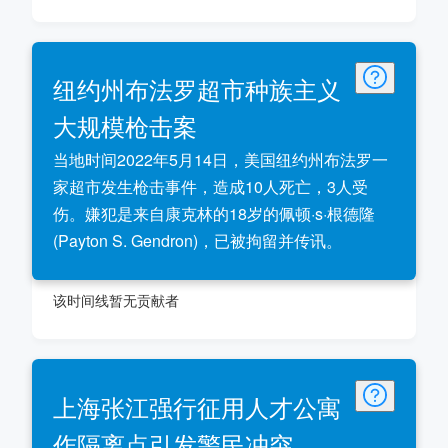
纽约州布法罗超市种族主义
大规模枪击案
当地时间2022年5月14日，美国纽约州布法罗一
家超市发生枪击事件，造成10人死亡，3人受
伤。嫌犯是来自康克林的18岁的佩顿·s·根德隆
(Payton S. Gendron)，已被拘留并传讯。
该时间线暂无贡献者
上海张江强行征用人才公寓
作隔离点引发警民冲突