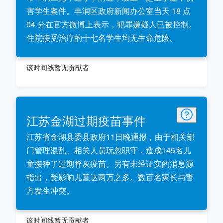
害学生案件。丰润区政府新闻办公室当天 18 点
04 分在官方微博上表示，犯罪嫌疑人已被控制。
住院接受治疗的十七名学生均无生命危险。
该时间线暂无贡献者
江苏金湖过期疫苗事件
江苏省金湖县委县政府11日晚通报，由于相关部
门管理混乱、相关人员玩忽职守，造成145名儿
童接种了过期脊灰疫苗。另有未经证实的消息源
指出，受影响儿童达两万之多。数百名家长与警
方发生冲突。
该时间线暂无贡献者