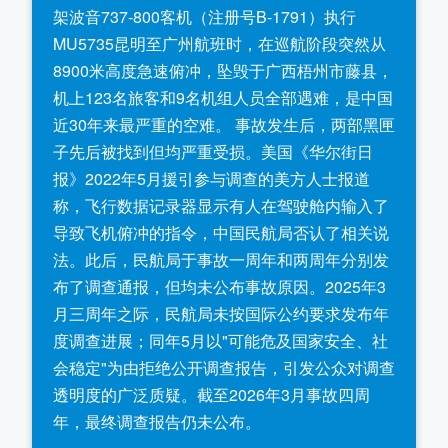
架波音737-800客机（注册号B-1791）执行
MU5735昆明至广州航班时，在巡航阶段突然从
8900米高度急速俯冲，坠毁于广西梧州市藤县，
机上123名旅客和9名机组人员全部遇难，是中国
近30年来最严重的空难。 事故发生后，两部黑匣
子先后被找到但均严重受损。美国《华尔街日
报》2022年5月援引参与调查的美方人士报道
称，飞行数据记录器显示有人在驾驶舱内输入了
导致飞机俯冲的指令，中国民航局否认了相关说
法。此后，民航局于事故一周年和两周年分别发
布了调查通报，但均未公布事故原因。2025年3
月三周年之际，民航局未按国际公约要求发布年
度调查进展；同年5月以"可能危及国家安全、社
会稳定"为由拒绝公开调查报告，引发公众对调查
透明度的广泛质疑。截至2026年3月事故四周
年，最终调查报告仍未公布。