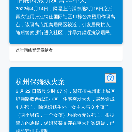
2022年4月14日，网曝上海浦东继3月15日之后
再次征用张江纳仕国际社区11栋公寓楼用作隔离
点，该隔离点距离居民区较近，引发居民抗议。
随后警察强行进入社区，并暴力驱逐抗议居民。
该时间线暂无贡献者
杭州保姆纵火案
6 月 22 日清晨 5 时 07 分，浙江省杭州市上城区
鲲鹏路蓝色钱江小区一住宅突发大火，最终造成
4 人死亡。除保姆逃生外，女主人与 3 个孩子
（两个男孩，一个女孩）均抢救无效死亡。根据
警方的通报，保姆莫某晶存在重大作案嫌疑，已
被公安机关控制。