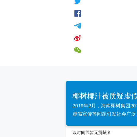
椰树椰汁被质疑虚
2019年2月，海南椰树集团2
虚假宣传等问题引发社会广泛
该时间线暂无贡献者