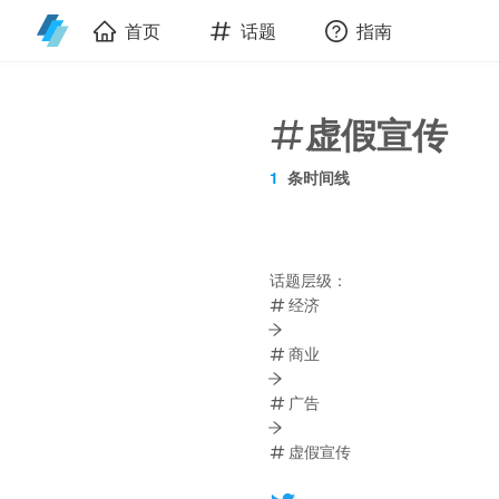
首页
话题
指南
虚假宣传
1
条时间线
话题层级：
经济
商业
广告
虚假宣传