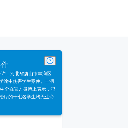
事件
点 26 分许，河北省唐山市丰润区
学途中伤害学生案件。丰润
 04 分在官方微博上表示，犯
治疗的十七名学生均无生命