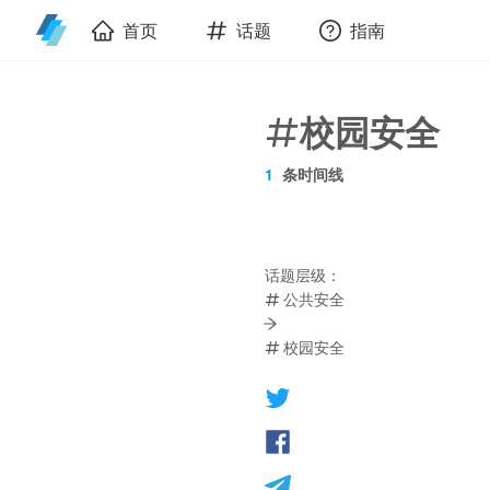
首页
话题
指南
校园安全
1
条时间线
话题层级：
公共安全
校园安全