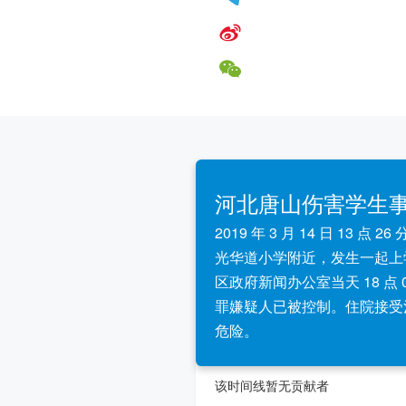
河北唐山伤害学生
2019 年 3 月 14 日 13 
光华道小学附近，发生一起上
区政府新闻办公室当天 18 点
罪嫌疑人已被控制。住院接受
危险。
该时间线暂无贡献者