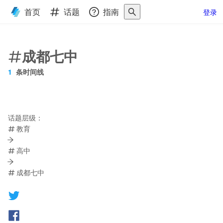
首页
话题
指南
登录
成都七中
1
条时间线
话题层级：
教育
高中
成都七中