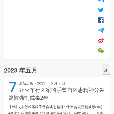
2023 年五月
7
最新进展
·
2023 年 5 月 9 日
疑火车行凶案凶手曾自述患精神分裂
曾被强制戒毒2年
【#疑火车行凶案凶手曾自述患精神分裂# 曾被强制戒毒2年】
#疑火车行凶案嫌疑人曾刺伤同事# 近日，K435列车上一名男