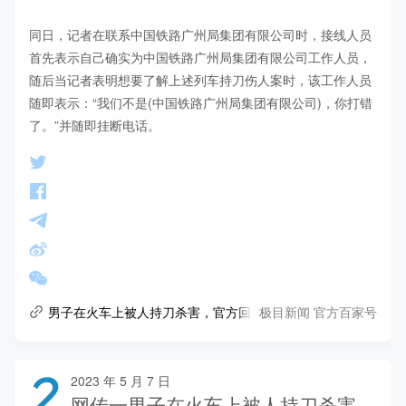
同日，记者在联系中国铁路广州局集团有限公司时，接线人员
首先表示自己确实为中国铁路广州局集团有限公司工作人员，
随后当记者表明想要了解上述列车持刀伤人案时，该工作人员
随即表示：“我们不是(中国铁路广州局集团有限公司)，你打错
了。”并随即挂断电话。
极目新闻 官方百家号
男子在火车上被人持刀杀害，官方回应：案件正在调查
2
2023 年 5 月 7 日
网传一男子在火车上被人持刀杀害，