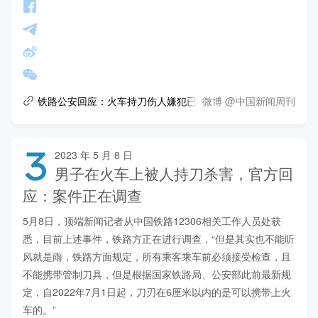
微博 @中国新闻周刊
铁路公安回应：火车持刀伤人嫌犯已刑拘
3
2023 年 5 月 8 日
男子在火车上被人持刀杀害，官方回
应：案件正在调查
5月8日，顶端新闻记者从中国铁路12306相关工作人员处获
悉，目前上述事件，铁路方正在进行调查，“但是其实也不能听
风就是雨，铁路方面规定，所有乘客乘车前必须接受检查，且
不能携带管制刀具，但是根据国家铁路局、公安部此前最新规
定，自2022年7月1日起，刀刃在6厘米以内的是可以携带上火
车的。”
