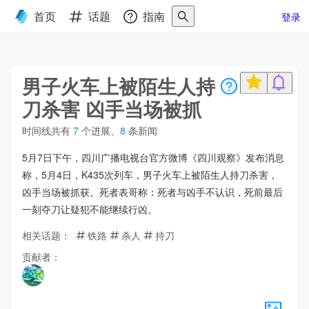
首页
话题
指南
登录
男子火车上被陌生人持
刀杀害 凶手当场被抓
时间线共有
7
个进展
、
8
条新闻
5月7日下午，四川广播电视台官方微博《四川观察》发布消息
称，5月4日，K435次列车，男子火车上被陌生人持刀杀害，
凶手当场被抓获。死者表哥称：死者与凶手不认识，死前最后
一刻夺刀让疑犯不能继续行凶。
相关话题：
铁路
杀人
持刀
贡献者：