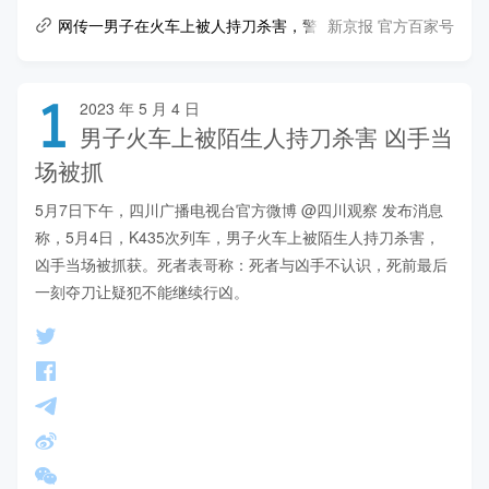
新京报 官方百家号
网传一男子在火车上被人持刀杀害，警方：属实，凶手有案底
1
2023 年 5 月 4 日
男子火车上被陌生人持刀杀害 凶手当
场被抓
5月7日下午，四川广播电视台官方微博 @四川观察 发布消息
称，5月4日，K435次列车，男子火车上被陌生人持刀杀害，
凶手当场被抓获。死者表哥称：死者与凶手不认识，死前最后