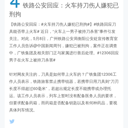
4
铁路公安回应：火车持刀伤人嫌犯已
刑拘
【铁路公安回应：#火车持刀伤人嫌犯已刑拘#】#铁路回应刀
具能否带上火车# 近日，“火车上一男子被持刀杀害”事件引发
关注。对此，5月8日，广州铁路公安局衡阳公安处宣传教育室
工作人员告诉@中国新闻周刊，嫌犯已被刑拘，案件正在调查
中，广铁集团及相关部门正与家属进行善后处理。#12306回应
男子在火车上被持刀杀害# 

针对网友关注的，刀具是如何带上火车的？广铁集团12306工
作人员表示，铁路旅客禁止携带锐器，若携带日用刀具则“刀刃
长度不得超过60毫米”，若超出规定长度不能携带或办理托
运。该工作人员表示，列车上暂时没有配备医务人员的要求，
但要求配备药箱，而药箱是否配备钥匙以及有何种药品，要视
具体列车情况。 