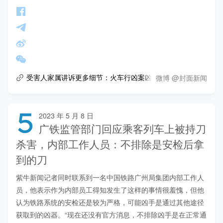
微博 @封面新闻
受害人家属讲诉更多细节：火车行凶案凶手逃离未果返回补刀
5
2023 年 5 月 8 日
广铁监管部门回应乘客列车上被持刀
杀害，内部工作人员：不排除是安检后拿
到的刀
紫牛新闻记者同时联系到一名中国铁路广州局集团内部工作人
员，他表示作为内部员工得知发生了这样的事情很羞愧，但他
认为铁路系统的安检还是较为严格，可能凶手是通过其他途径
获取到的凶器。“现在还没有官方消息，不排除凶手是在正常通