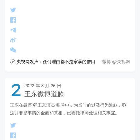
微博 @央视网
央视网发声：任何理由都不是家暴的借口
2
2022 年 8 月 26 日
王东微博道歉
王东在微博 @王东演员 账号中，为当时的过激行为道歉，称
这并非是事情的全貌和真相，已委托律师处理相关事宜。