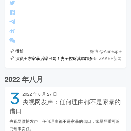
微博 @Annepple
微博
ZAKER新闻
演员王东家暴后曝丑闻！妻子控诉其脚踩多条船，半夜喝酒发狂打人
2022 年八月
3
2022 年 8 月 27 日
央视网发声：任何理由都不是家暴的
借口
央视网微博发声：任何理由都不是家暴的借口，家暴严重可追
究刑事责任。