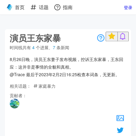
首页
话题
指南
登录
演员王东家暴
时间线共有
4
个进展
、
7
条新闻
8月26日晚，演员王东妻子发布视频，控诉王东家暴，王东回
应：这并非是事情的全貌和真相。
@Trace 最后于2023年2月2日16:25检查本词条，无更新。
相关话题：
家庭暴力
贡献者：