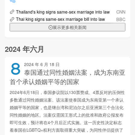
CNN
Thailand's king signs same-sex marriage into law
BBC
Thai king signs same-sex marriage bill into law
展示更多相关新闻
2024 年六月
8
2024 年 6 月 18 日
泰国通过同性婚姻法案，成为东南亚
首个承认婚姻平等的国家
2024年6月18日，泰国参议院以130票赞成、4票反对的压倒性
多数通过同性婚姻法案。该法案使泰国成为东南亚第一个承认
婚姻平等的国家，也是继台湾和尼泊尔之后亚洲第三个合法化
同性婚姻的地区。法案仅需国王形式上的批准和政府公报发布
即可生效，预计将在4个月后正式实施。这一历史性决定标志
着泰国在LGBTQ+权利方面取得重大突破，为同性伴侣提供了