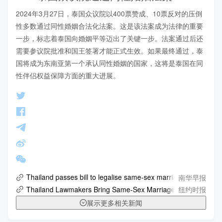
2024年3月27日，泰国众议院以400票赞成、10票反对的压倒
性多数通过同性婚姻合法化法案。这是该法案成为法律的重要
一步，标志着泰国向婚姻平等迈出了关键一步。法案通过后还
需要参议院批准和国王签署才能正式生效。如果最终通过，泰
国将成为东南亚第一个承认同性婚姻的国家，这将是泰国在同
性伴侣权益保障方面的重大进展。
南华早报
Thailand passes bill to legalise same-sex marriage
纽约时报
Thailand Lawmakers Bring Same-Sex Marriage a Crucial Step
展示更多相关新闻