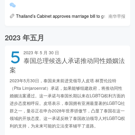
南华早报
Thailand’s Cabinet approves marriage bill to grant same-sex c
2023 年五月
5
2023 年 5 月 30 日
泰国总理候选人承诺推动同性婚姻法
案
2023年5月30日，泰国未来前进党领导人皮塔·林贾伦拉特
（Pita Limjaroenrat）承诺，如果能够组建政府，将推动同性
婚姻法案通过。这一承诺与泰国长期以来在LGBTQ权利方面的
进步态度相呼应。皮塔表示，泰国拥有亚洲最显著的LGBTQ社
群之一，曼谷正在申办2028年世界骄傲节，凸显了泰国在这一
领域的开放态度。这一承诺反映了泰国政治领导人对LGBTQ权
利的支持，为未来可能的立法变革铺平了道路。