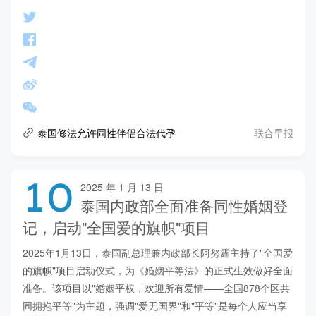
联合早报
泰国修法允许同性伴侣合法代孕
10
2025 年 1 月 13 日
泰国内政部全面准备同性婚姻登
记，启动"全国爱的旗帜"项目
2025年1月13日，泰国副总理兼内政部长阿努霆主持了"全国爱
的旗帜"项目启动仪式，为《婚姻平等法》的正式生效做好全面
准备。该项目以"婚姻平权，欢迎所有爱情——全国878个区共
同拥抱平等"为主题，强调"爱无国界"和"平等"是每个人应当享