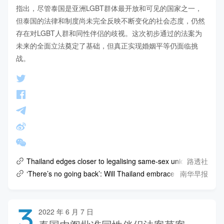
指出，尽管泰国是亚洲LGBT群体最开放和可见的国家之一，
但泰国的法律和制度尚未完全反映不断变化的社会态度，仍然
存在对LGBT人群和同性伴侣的歧视。这次初步通过的法案为
未来的全面立法奠定了基础，但真正实现婚姻平等仍面临挑
战。
路透社
Thailand edges closer to legalising same-sex unions
南华早报
‘There’s no going back’: Will Thailand embrace full marriage e
3
2022 年 6 月 7 日