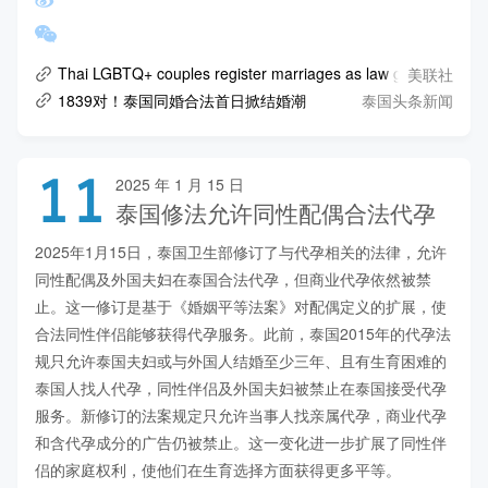
美联社
Thai LGBTQ+ couples register marriages as law gives them eq
泰国头条新闻
1839对！泰国同婚合法首日掀结婚潮
11
2025 年 1 月 15 日
泰国修法允许同性配偶合法代孕
2025年1月15日，泰国卫生部修订了与代孕相关的法律，允许
同性配偶及外国夫妇在泰国合法代孕，但商业代孕依然被禁
止。这一修订是基于《婚姻平等法案》对配偶定义的扩展，使
合法同性伴侣能够获得代孕服务。此前，泰国2015年的代孕法
规只允许泰国夫妇或与外国人结婚至少三年、且有生育困难的
泰国人找人代孕，同性伴侣及外国夫妇被禁止在泰国接受代孕
服务。新修订的法案规定只允许当事人找亲属代孕，商业代孕
和含代孕成分的广告仍被禁止。这一变化进一步扩展了同性伴
侣的家庭权利，使他们在生育选择方面获得更多平等。