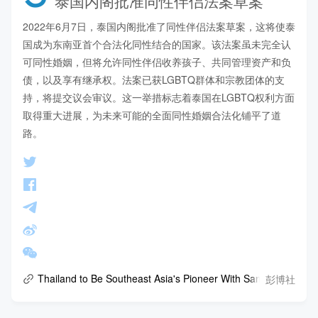
泰国内阁批准同性伴侣法案草案
2022年6月7日，泰国内阁批准了同性伴侣法案草案，这将使泰
国成为东南亚首个合法化同性结合的国家。该法案虽未完全认
可同性婚姻，但将允许同性伴侣收养孩子、共同管理资产和负
债，以及享有继承权。法案已获LGBTQ群体和宗教团体的支
持，将提交议会审议。这一举措标志着泰国在LGBTQ权利方面
取得重大进展，为未来可能的全面同性婚姻合法化铺平了道
路。
彭博社
Thailand to Be Southeast Asia's Pioneer With Same-Sex Union 