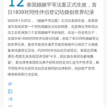
12
泰国婚姻平等法案正式生效，首
日1839对同性伴侣登记结婚创世界纪录
2025年1月23日，《婚姻平等法案》正式在泰国生效，使泰国
成为东南亚第一个同性婚姻合法化的国家，也是继台湾和尼泊
尔之后亚洲第三个实现婚姻平等的地区。在这一历史性日子，
全国共有1839对同性伴侣登记结婚，创造了单日同性婚姻登记
的世界纪录。曼谷市政府在暹罗百丽宫购物中心组织了大规模
集体结婚登记活动，约300对伴侣在此完成登记。泰国总理佩
通坦·西那瓦发表祝贺讲话称"今天，彩虹旗在泰国自豪地飘
扬"。新法律将泰国民法典中的性别特定词汇改为中性术语，赋
予同性伴侣与异性夫妇完全相同的法律权利，包括财产管理、
继承权和医疗决定权。