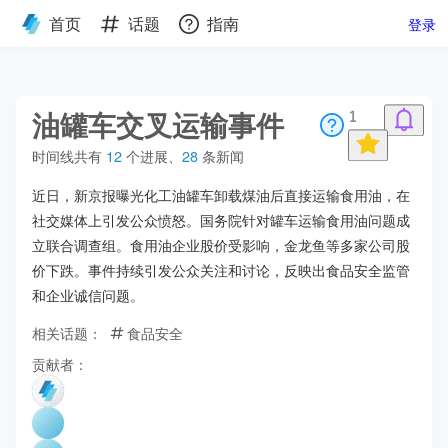
首页
话题
指南
登录
油罐车交叉运输事件
1
时间线共有
12
个进展
、
28
条新闻
近日，新京报曝光化工油罐车卸载煤油后直接运输食用油，在
社交媒体上引发公众愤怒。国务院针对罐车运输食用油问题成
立联合调查组。食用油企业股价受影响，金龙鱼等多家公司股
价下跌。事件持续引发公众关注和讨论，反映出食品安全监管
和企业诚信问题。
相关话题：
食品安全
贡献者：