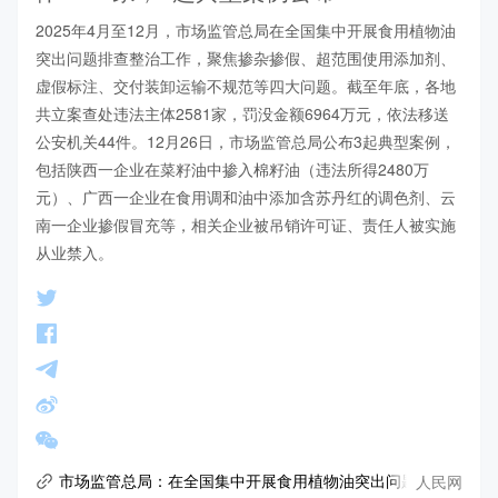
2025年4月至12月，市场监管总局在全国集中开展食用植物油
突出问题排查整治工作，聚焦掺杂掺假、超范围使用添加剂、
虚假标注、交付装卸运输不规范等四大问题。截至年底，各地
共立案查处违法主体2581家，罚没金额6964万元，依法移送
公安机关44件。12月26日，市场监管总局公布3起典型案例，
包括陕西一企业在菜籽油中掺入棉籽油（违法所得2480万
元）、广西一企业在食用调和油中添加含苏丹红的调色剂、云
南一企业掺假冒充等，相关企业被吊销许可证、责任人被实施
从业禁入。
人民网
市场监管总局：在全国集中开展食用植物油突出问题排查整治