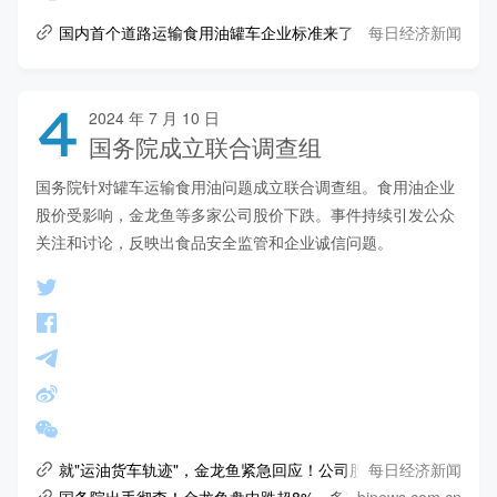
每日经济新闻
国内首个道路运输食用油罐车企业标准来了！
4
2024 年 7 月 10 日
国务院成立联合调查组
国务院针对罐车运输食用油问题成立联合调查组。食用油企业
股价受影响，金龙鱼等多家公司股价下跌。事件持续引发公众
关注和讨论，反映出食品安全监管和企业诚信问题。
每日经济新闻
就"运油货车轨迹"，金龙鱼紧急回应！公司股价盘中一度大跌近7% 2024
bjnews.com.cn
国务院出手彻查！金龙鱼盘中跌超8%，多家食用油企业发声自查 -