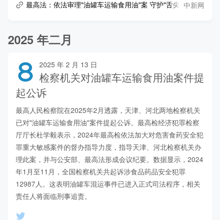
中新网
最高法：依法审理"油罐车运输食用油"案 守护"舌尖上的安全"
2025 年二月
8
2025 年 2 月 13 日
检察机关对油罐车运输食用油案件提
起公诉
最高人民检察院在2025年2月透露，天津、河北两地检察机关
已对"油罐车运输食用油"案件提起公诉。最高检经济犯罪检察
厅厅长杜学毅表示，2024年最高检依法加大对危害食药安全犯
罪重大敏感案件的督办指导力度，指导天津、河北检察机关办
理此案，并与公安部、最高法形成会议纪要。数据显示，2024
年1月至11月，全国检察机关共起诉涉食品药品安全犯罪
12987人。这表明油罐车混运事件已进入正式司法程序，相关
责任人将面临刑事追责。