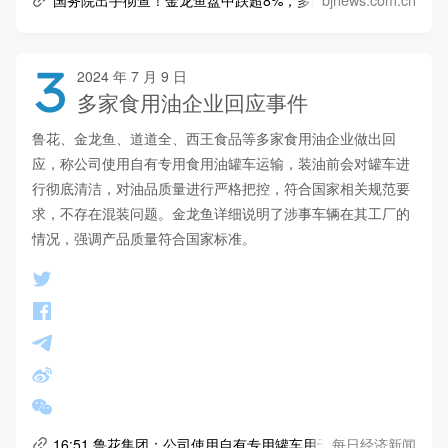
3
2024 年 7 月 9 日
多家食用油企业回应事件
鲁花、金龙鱼、道道全、西王食品等多家食用油企业做出回
应，称公司使用自有专用食用油罐车运输，装油前会对罐车进
行彻底清洁，对油品质量进行严格把控，符合国家相关规范要
求，不存在混装问题。金龙鱼详细说明了涉事车辆在其工厂的
情况，强调产品质量符合国家标准。
每日经济新闻
16:51 鲁花集团：公司使用自有专用罐车用于食用油运输业务