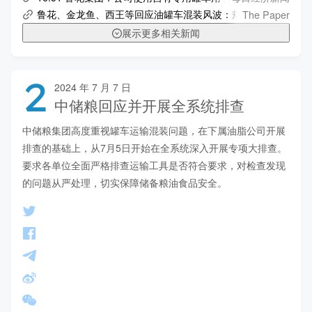
The Paper
鲁花、金龙鱼、西王等回应油罐车混装风波：规定必须使用食用油专用罐
展示更多相关新闻
2
2024 年 7 月 7 日
中储粮回应并开展全系统排查
中储粮集团高度重视罐车运输混装问题，在下属油脂公司开展
排查的基础上，从7月5日开始在全系统深入开展专项大排查。
要求各单位全面严格排查运输工具是否符合要求，对检查发现
的问题从严处理，切实保障储备粮油食品安全。