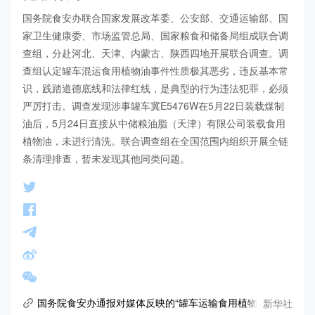
国务院食安办联合国家发展改革委、公安部、交通运输部、国
家卫生健康委、市场监管总局、国家粮食和储备局组成联合调
查组，分赴河北、天津、内蒙古、陕西四地开展联合调查。调
查组认定罐车混运食用植物油事件性质极其恶劣，违反基本常
识，践踏道德底线和法律红线，是典型的行为违法犯罪，必须
严厉打击。调查发现涉事罐车冀E5476W在5月22日装载煤制
油后，5月24日直接从中储粮油脂（天津）有限公司装载食用
植物油，未进行清洗。联合调查组在全国范围内组织开展全链
条清理排查，暂未发现其他同类问题。
新华社
国务院食安办通报对媒体反映的“罐车运输食用植物油乱象问题”