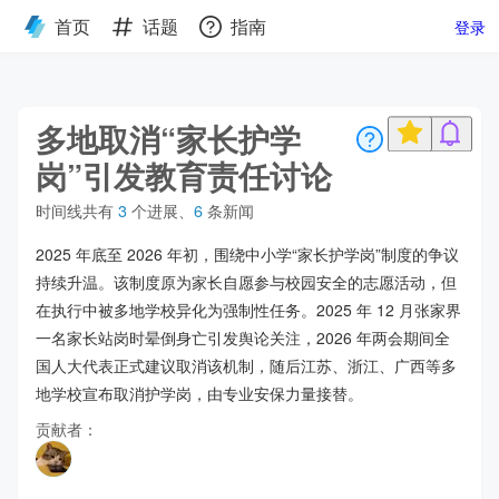
首页
话题
指南
登录
多地取消“家长护学
岗”引发教育责任讨论
时间线共有
3
个进展
、
6
条新闻
2025 年底至 2026 年初，围绕中小学“家长护学岗”制度的争议
持续升温。该制度原为家长自愿参与校园安全的志愿活动，但
在执行中被多地学校异化为强制性任务。2025 年 12 月张家界
一名家长站岗时晕倒身亡引发舆论关注，2026 年两会期间全
国人大代表正式建议取消该机制，随后江苏、浙江、广西等多
地学校宣布取消护学岗，由专业安保力量接替。
贡献者：