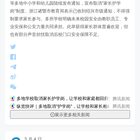
等多地中小学和幼儿园陆续发布通知，宣布取消"家长护学
岗"制度。浙江诸暨市教育局表示已收到绍兴市级通知，不得强
制要求家长参与。多所学校明确未来校园安全由教职员工、专
业安保和公安力量共同承担。此举获得家长群体普遍欢迎，但
也有部分声音担忧取消后校门口安全保障不足。
腾讯新闻
多地学校取消家长护学岗，让学校和家庭都回归责任本位
腾讯新闻
纵览快评｜多地取消"护学岗"，让学校和家长相处更轻松
展示更多相关新闻
3 月 4 日