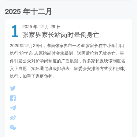
2025 年十二月
1
2025 年 12 月 29 日
张家界家长站岗时晕倒身亡
2025年12月29日，湖南张家界市一名45岁家长在中小学门口
执行"护学岗"志愿站岗时突然晕倒，送医后抢救无效身亡。事
件引发公众对护学岗制度的广泛质疑，许多家长反映该制度名
义上自愿，实际通过班级排班表、家委会安排等方式变相强制
执行，加重了家庭负担。