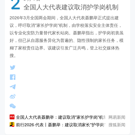
2
全国人大代表建议取消护学岗机制
2026年3月全国两会期间，全国人大代表聂鹏举正式提出建
议，呼吁取消"家长护学岗"机制，由学校落实安全主体责任，
以专业化安防力量替代家长站岗。聂鹏举指出，护学岗初衷虽
好，但已从自愿服务异化为普遍的、隐性强制的家长任务，模
糊了家校责任边界。该建议引发广泛共鸣，登上社交媒体热
搜。
网易新闻
全国人大代表聂鹏举：建议取消"家长护学岗"机制
搜狐新闻
前行2026·代表丨聂鹏举：建议取消家长"护学岗"，以专业化安