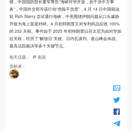
锁，中国国防部长董军警告“海峡对华开放，勿干涉中方事
务”，中国外交部斥该行动“危险不负责”，4 月 14 日中国籍油
轮 Rich Starry 尝试通行海峡，中美围绕伊朗问题从口头威胁
升级为海上直接对峙。4 月初特朗普又对专利药品征收 100%
的 232 关税。事件始于 2025 年初特朗普以芬太尼为由对华加
征关税，经历了“解放日”关税、日内瓦谈判、釜山峰会休战、
最高法院裁决等多个关键节点。
相关话题：
美国
贡献者：