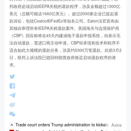
邦政府必须启动IEEPA关税的退款程序，涉及金额超过1300亿
美元（总额可能达1660亿美元）。超过2000家企业已提起退
款诉讼，包括Costco和FedEx等知名公司。Eaton法官宣布由
其独自审理所有IEEPA关税退款案件。美国海关与边境保护局
（CBP）回应称将在45天内建成电子退款申报系统，但表示无
法自动退款，需进口商主动申请。CBP坦承现有技术和程序不
适合如此大规模的退款任务，涉及约5300万笔退款。此前3月2
日，联邦上诉法院已驳回特朗普政府推迟启动退款程序的请
求。
Axios
Trade court orders Trump administration to kickstart tariff ref