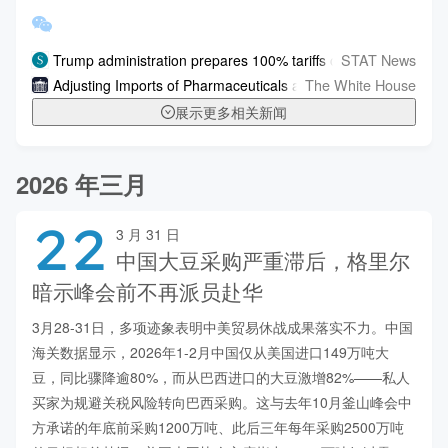
STAT News
Trump administration prepares 100% tariffs on some imported
The White House
Adjusting Imports of Pharmaceuticals and Pharmaceutical Ingre
展示更多相关新闻
2026 年三月
22
3 月 31 日
中国大豆采购严重滞后，格里尔
暗示峰会前不再派员赴华
3月28-31日，多项迹象表明中美贸易休战成果落实不力。中国
海关数据显示，2026年1-2月中国仅从美国进口149万吨大
豆，同比骤降逾80%，而从巴西进口的大豆激增82%——私人
买家为规避关税风险转向巴西采购。这与去年10月釜山峰会中
方承诺的年底前采购1200万吨、此后三年每年采购2500万吨