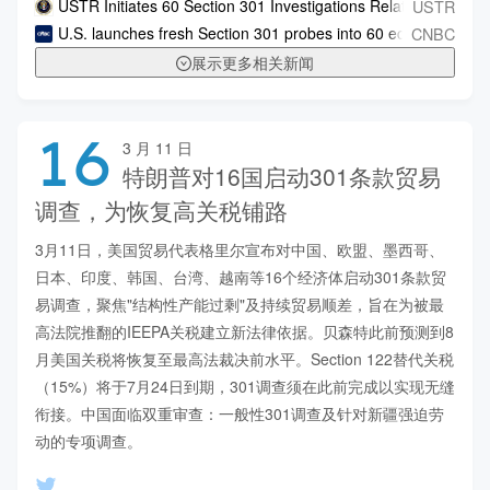
USTR
USTR Initiates 60 Section 301 Investigations Relating to Fail
CNBC
U.S. launches fresh Section 301 probes into 60 economies over
展示更多相关新闻
16
3 月 11 日
特朗普对16国启动301条款贸易
调查，为恢复高关税铺路
3月11日，美国贸易代表格里尔宣布对中国、欧盟、墨西哥、
日本、印度、韩国、台湾、越南等16个经济体启动301条款贸
易调查，聚焦"结构性产能过剩"及持续贸易顺差，旨在为被最
高法院推翻的IEEPA关税建立新法律依据。贝森特此前预测到8
月美国关税将恢复至最高法裁决前水平。Section 122替代关税
（15%）将于7月24日到期，301调查须在此前完成以实现无缝
衔接。中国面临双重审查：一般性301调查及针对新疆强迫劳
动的专项调查。