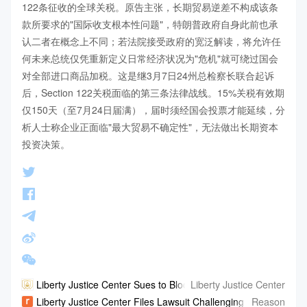
122条征收的全球关税。原告主张，长期贸易逆差不构成该条
款所要求的"国际收支根本性问题"，特朗普政府自身此前也承
认二者在概念上不同；若法院接受政府的宽泛解读，将允许任
何未来总统仅凭重新定义日常经济状况为"危机"就可绕过国会
对全部进口商品加税。这是继3月7日24州总检察长联合起诉
后，Section 122关税面临的第三条法律战线。15%关税有效期
仅150天（至7月24日届满），届时须经国会投票才能延续，分
析人士称企业正面临"最大贸易不确定性"，无法做出长期资本
投资决策。
Liberty Justice Center
Liberty Justice Center Sues to Block Trump Administration's N
Reason
Liberty Justice Center Files Lawsuit Challenging Trump's Secti