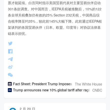
票才能延续。白宫同时指示美国贸易代表对主要贸易伙伴启动
301条款调查。对中国而言，IEEPA关税被推翻后，10%的122
条全球关税叠加仍有效的25% Section 232关税，中国商品综
合税率降至约35%，较此前145%大幅下降。此前通过IEEPA框
架谈判的各国贸易伙伴（日本、欧盟、印度等）对协议法律基
础表示担忧。
The White House
Fact Sheet: President Trump Imposes a Temporary Import Du
CNBC
Trump announces new 10% global tariff after raging over Sup
2 月 20 日