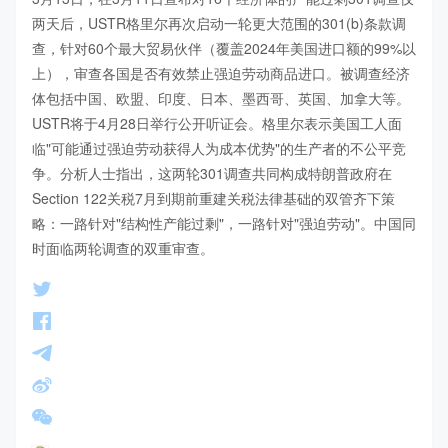
两天后，USTR格里尔再次启动一轮更大范围的301(b)条款调
查，针对60个最大贸易伙伴（覆盖2024年美国进口额的99%以
上），审查各国是否有效禁止强迫劳动商品进口。被调查经济
体包括中国、欧盟、印度、日本、墨西哥、英国、加拿大等。
USTR将于4月28日举行公开听证会。格里尔表示美国工人面
临"可能通过强迫劳动获得人为成本优势"的生产者的不公平竞
争。分析人士指出，这两轮301调查共同构成特朗普政府在
Section 122关税7月到期前重建关税法律基础的双管齐下策
略：一路针对"结构性产能过剩"，一路针对"强迫劳动"。中国同
时面临两轮调查的双重审查。