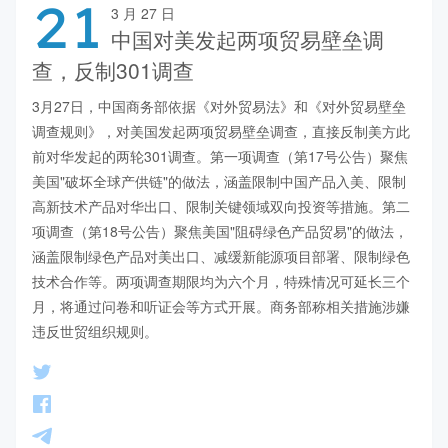
21
3 月 27 日
中国对美发起两项贸易壁垒调
查，反制301调查
3月27日，中国商务部依据《对外贸易法》和《对外贸易壁垒
调查规则》，对美国发起两项贸易壁垒调查，直接反制美方此
前对华发起的两轮301调查。第一项调查（第17号公告）聚焦
美国"破坏全球产供链"的做法，涵盖限制中国产品入美、限制
高新技术产品对华出口、限制关键领域双向投资等措施。第二
项调查（第18号公告）聚焦美国"阻碍绿色产品贸易"的做法，
涵盖限制绿色产品对美出口、减缓新能源项目部署、限制绿色
技术合作等。两项调查期限均为六个月，特殊情况可延长三个
月，将通过问卷和听证会等方式开展。商务部称相关措施涉嫌
违反世贸组织规则。