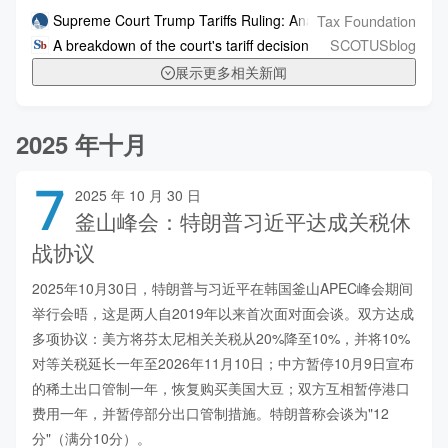
Tax Foundation
Supreme Court Trump Tariffs Ruling: Analysis
SCOTUSblog
A breakdown of the court's tariff decision
展示更多相关新闻
2025 年十月
7
2025 年 10 月 30 日
釜山峰会：特朗普习近平达成关税休
战协议
2025年10月30日，特朗普与习近平在韩国釜山APEC峰会期间
举行会晤，这是两人自2019年以来首次面对面会谈。双方达成
多项协议：美方将芬太尼相关关税从20%降至10%，并将10%
对等关税延长一年至2026年11月10日；中方暂停10月9日宣布
的稀土出口管制一年，恢复购买美国大豆；双方互相暂停港口
费用一年，并暂停部分出口管制措施。特朗普称会谈为"12
分"（满分10分）。