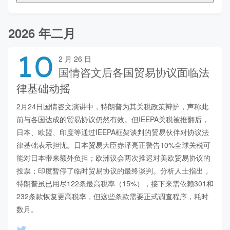
2026 年二月
10
2 月 26 日
国情咨文后各国贸易协议面临法
律基础动摇
2月24日国情咨文演讲中，特朗普为其关税政策辩护，声称此
前与各国达成的贸易协议仍然有效。但IEEPA关税被推翻后，
日本、欧盟、印度等通过IEEPA框架谈判的贸易伙伴对协议法
律基础表示担忧。日本贸易大臣赤泽亮正警告10%全球关税可
能对日本带来额外负担；欧洲议会两次推迟对美欧贸易协议的
投票；印度暂停了临时贸易协议的最终谈判。分析人士指出，
特朗普虽已用尽122条最高税率（15%），接下来需依赖301和
232条款恢复更高税率，但这些条款需要正式调查程序，耗时
数月。