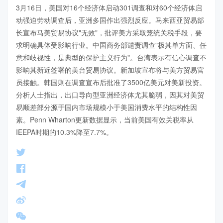
3月16日，美国对16个经济体启动301调查和对60个经济体启
动强迫劳动调查后，亚洲多国作出强烈反应。马来西亚贸易部
长宣布马美贸易协议"无效"，批评美方采取笼统关税手段，要
求明确具体受影响行业。中国商务部谴责调查"极其单方面、任
意和歧视性，是典型的保护主义行为"。台湾表示有信心调查不
影响其新近签署的美台贸易协议。新加坡宣布将与美方贸易官
员接触。韩国则在调查宣布后批准了3500亿美元对美新投资。
分析人士指出，出口导向型亚洲经济体尤其脆弱，因其对美贸
易顺差部分源于国内市场规模小于美国消费水平的结构性因
素。Penn Wharton更新数据显示，当前美国有效关税率从
IEEPA时期的10.3%降至7.7%。