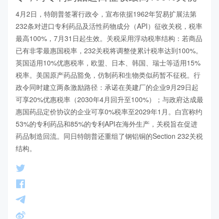
4月2日，特朗普签署行政令，宣布依据1962年贸易扩展法第
232条对进口专利药品及活性药物成分（API）征收关税，税率
最高100%，7月31日起生效。关税采用浮动税率结构：若商品
已有非零最惠国税率，232关税将调整使累计税率达到100%。
英国适用10%优惠税率，欧盟、日本、韩国、瑞士等适用15%
税率。美国原产药品豁免，仿制药和生物类似药暂不征税。行
政令同时建立两条激励路径：承诺在美建厂的企业9月29日起
可享20%优惠税率（2030年4月回升至100%）；与政府达成最
惠国药品定价协议的企业可享0%税率至2029年1月。白宫称约
53%的专利药品和85%的专利API在海外生产，关税旨在促进
药品制造回流。同日特朗普还重组了钢铝铜的Section 232关税
结构。