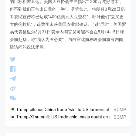
的目标相差甚远。美国大豆协会主席指出"1200万吨好过零，
但不到我们正常出口量的一半"。尽管如此，特朗普3月28日仍
向农民宣传称已达成"400亿美元大豆交易"，呼吁他们"去买更
大的拖拉机"，该数字未获美国农业部确认。与此同时，美国贸
易代表格里尔3月31日表示内阁官员可能不会在5月14-15日峰
会前赴华，称"我认为没必要"，与白宫此前称峰会前将有内阁
级访问的说法矛盾。
SCMP
Trump pitches China trade 'win' to US farmers ahead of Xi me
SCMP
Trump-Xi summit: US trade chief casts doubt on pre-meeting Bei