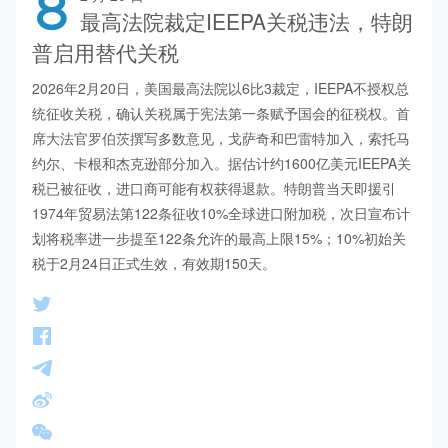
8
最高法院裁定IEEPA关税违法，特朗
普启用替代关税
2026年2月20日，美国最高法院以6比3裁定，IEEPA不授权总
统征收关税，确认关税属于宪法第一条赋予国会的征税权。首
席大法官罗伯茨撰写多数意见，戈萨奇和巴雷特加入，索托马
约尔、卡根和杰克逊部分加入。据估计约1600亿美元IEEPA关
税已被征收，进口商可能有权获得退款。特朗普当天即援引
1974年贸易法第122条征收10%全球进口附加税，次日宣布计
划将税率进一步提至122条允许的最高上限15%；10%初始关
税于2月24日正式生效，有效期150天。