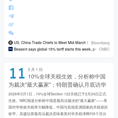
Bloomberg
US, China Trade Chiefs to Meet Mid-March Before Trump-Xi 
CNBC
Bessent says global 15% tariff starts this week, predicts Trump du
11
3 月 1 日
10%全球关税生效，分析称中国
为裁决"最大赢家"；特朗普确认月底访华
2026年3月1日，10%全球Section 122关税已于2月24日正式
生效。NBC报道分析称中国是最高法裁决的"最大赢家"——美
国对华有效关税率大幅降低，中国与其他亚洲国家的关税差距
收窄。高盛估算最高法裁决意味着美对华关税净降约5个百分