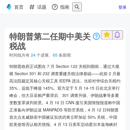
首页
话题
指南
登录
特朗普第二任期中美关
税战
时间线共有
24
个进展
、
65
条新闻
特朗普政府正试图在 7 月 Section 122 关税到期前，通过大规
模 Section 301 和 232 调查重建关税法律基础——此前 2 月最
高法院裁定其核心关税工具 IEEPA 违法。当前对华综合关税约
35%，远低于峰值 145%。双方定于 5 月 14-15 日在北京举行
峰会，但大豆采购严重滞后、301 调查升级、伊朗战事等多重
变数笼罩谈判前景。4 月 10 日 CNN 援引美国情报报道称中国
正准备向伊朗运送 MANPADS 等防空系统，4 月 12 日特朗普
首次点名威胁若中国被证实供武将立即加征 50% 关税，中国
驻美使馆否认相关情报。4 月 13 日美军启动霍尔木兹海峡封