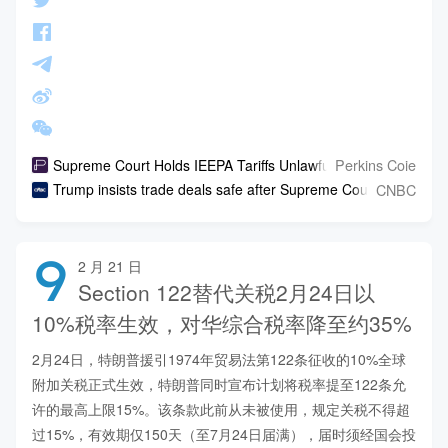
Perkins Coie
Supreme Court Holds IEEPA Tariffs Unlawful. What's Next?
CNBC
Trump insists trade deals safe after Supreme Court ruling, but 
9
2 月 21 日
Section 122替代关税2月24日以
10%税率生效，对华综合税率降至约35%
2月24日，特朗普援引1974年贸易法第122条征收的10%全球
附加关税正式生效，特朗普同时宣布计划将税率提至122条允
许的最高上限15%。该条款此前从未被使用，规定关税不得超
过15%，有效期仅150天（至7月24日届满），届时须经国会投