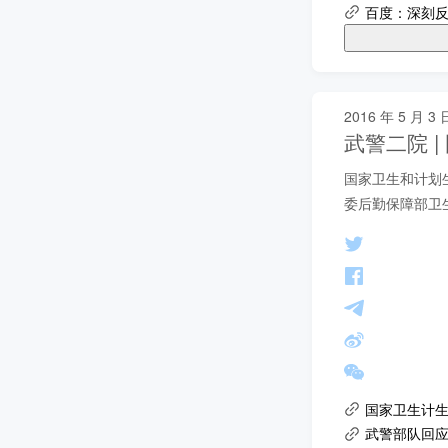
百度：深刻
2016 年 5 月 3 
武警二院 
国家卫生和计划
委后勤保障部卫
国家卫生计
武警部队回应