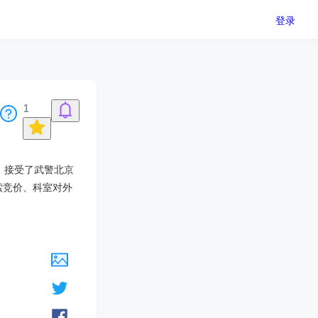
登录
1
索，接受了武警北京
索竞价、科室对外