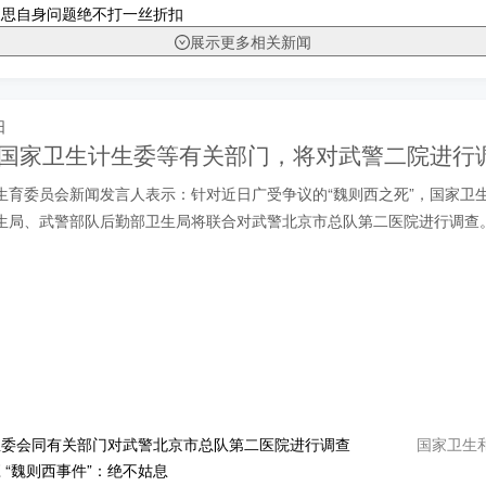
反思自身问题绝不打一丝折扣
展示更多相关新闻
日
| 国家卫生计生委等有关部门，将对武警二院进行
生育委员会新闻发言人表示：针对近日广受争议的“魏则西之死”，国家卫
生局、武警部队后勤部卫生局将联合对武警北京市总队第二医院进行调查
国家卫生
生委会同有关部门对武警北京市总队第二医院进行调查
 “魏则西事件”：绝不姑息