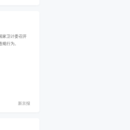
国家卫计委召开
违规行为。
新京报