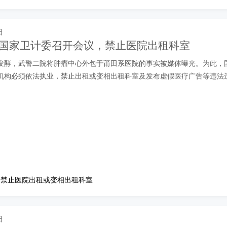
日
| 国家卫计委召开会议，禁止医院出租科室
发酵，武警二院将肿瘤中心外包于莆田系医院的事实被媒体曝光。为此，
机构必须依法执业，禁止出租或变相出租科室及发布虚假医疗广告等违法
：禁止医院出租或变相出租科室
日