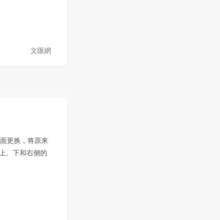
文匯網
全面更换，将原来
面上、下和右侧的