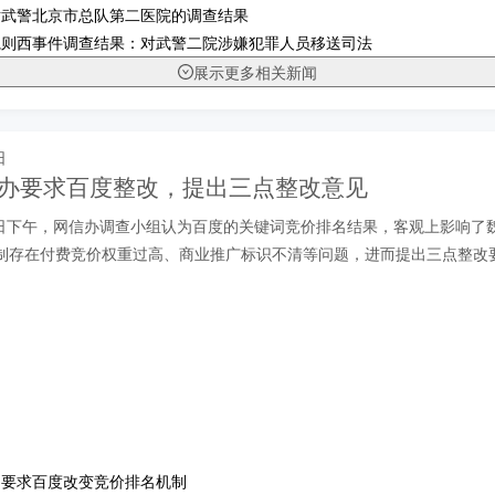
对武警北京市总队第二医院的调查结果
魏则西事件调查结果：对武警二院涉嫌犯罪人员移送司法
展示更多相关新闻
日
网信办要求百度整改，提出三点整改意见
 月 9 日下午，网信办调查小组认为百度的关键词竞价排名结果，客观上影响
制存在付费竞价权重过高、商业推广标识不清等问题，进而提出三点整改
：要求百度改变竞价排名机制