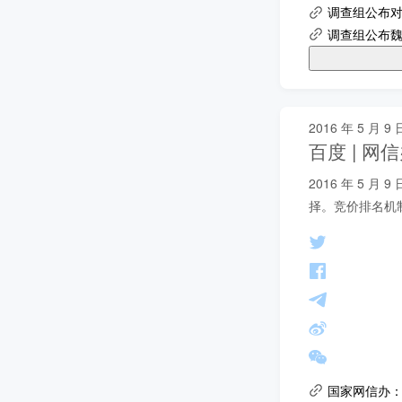
调查组公布
调查组公布
2016 年 5 月 9 
百度 | 
2016 年 5
择。竞价排名机
国家网信办