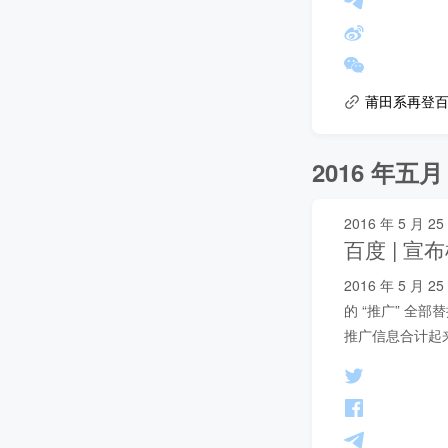
莆田系再登百
2016 年五月
2016 年 5 月 25
百度 | 
2016 年 5
的 “推广” 全
推广信息合计起来