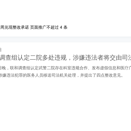
周兑现整改承诺 页面推广不超过 4 条
日
| 调查组认定二院多处违规，涉嫌违法者将交由司
 月 9 日晚，联和调查组认定武警二院存在科室违规合作、发布虚假信息和医
涉嫌违法犯罪的医务人员移送司法机关处理，并提出了四点整改意见。