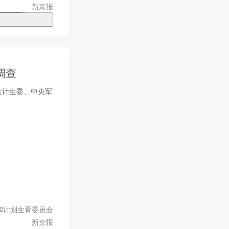
新京报
调查
生计生委、中央军
。
和计划生育委员会
新京报