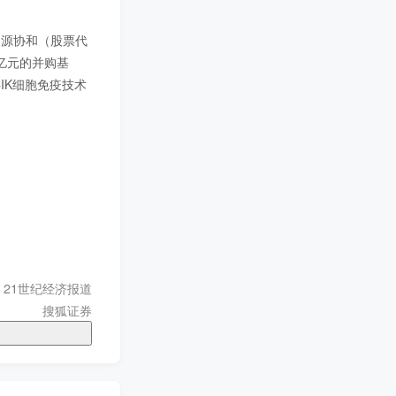
司中源协和（股票代
0亿元的并购基
IK细胞免疫技术
21世纪经济报道
搜狐证券