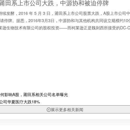
| 莆田系上市公司大跌，中源协和被迫停牌
续发酵，2016 年 5 月 3 日，莆田系上市公司股票大跌，A股上市公
）申请停牌。据悉，2016年3月3日，中源协和与其他机构共同设立规模约1
莱逊生物技术有限公司的股权投资——而柯莱逊正是魏则西所接受的DC-C
何影响A股，莆田系相关公司名单曝光
”公司华夏医疗大跌18%
展示更多相关新闻