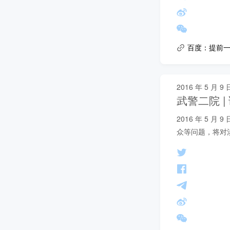
百度：提前一
2016 年 5 月 9 
武警二院 
2016 年 5
众等问题，将对