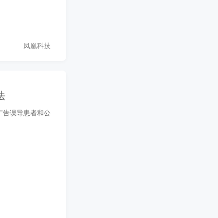
凤凰科技
法
疗广告误导患者和公