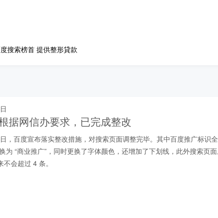
度搜索榜首 提供整形貸款
 日
宣布根据网信办要求，已完成整改
 月 25 日，百度宣布落实整改措施，对搜索页面调整完毕。其中百度推广标识
部替换为 “商业推广”，同时更换了字体颜色，还增加了下划线，此外搜索页
不会超过 4 条。