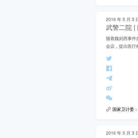
2016 年 5 月 3 
武警二院 
随着魏则西事件
会议，提出医疗
国家卫计委
2016 年 5 月 3 