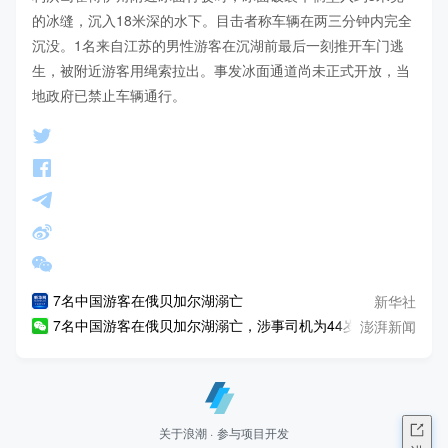
的冰缝，沉入18米深的水下。目击者称车辆在两三分钟内完全
沉没。1名来自江苏的男性游客在沉湖前最后一刻推开车门逃
生，被附近游客用绳索拉出。事发冰面通道尚未正式开放，当
地政府已禁止车辆通行。
新华社
7名中国游客在俄贝加尔湖溺亡
澎湃新闻
7名中国游客在俄贝加尔湖溺亡，涉事司机为44岁当地男子，系
关于浪潮
·
参与项目开发