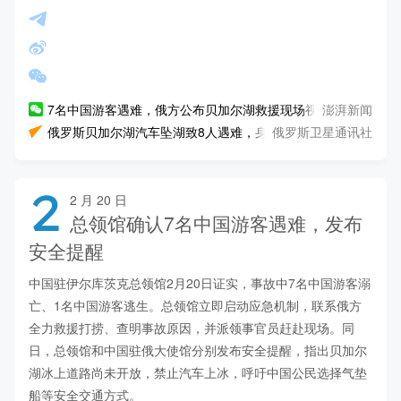
澎湃新闻
7名中国游客遇难，俄方公布贝加尔湖救援现场视频
俄罗斯卫星通讯社
俄罗斯贝加尔湖汽车坠湖致8人遇难，身份均已确认
2
2 月 20 日
总领馆确认7名中国游客遇难，发布
安全提醒
中国驻伊尔库茨克总领馆2月20日证实，事故中7名中国游客溺
亡、1名中国游客逃生。总领馆立即启动应急机制，联系俄方
全力救援打捞、查明事故原因，并派领事官员赶赴现场。同
日，总领馆和中国驻俄大使馆分别发布安全提醒，指出贝加尔
湖冰上道路尚未开放，禁止汽车上冰，呼吁中国公民选择气垫
船等安全交通方式。