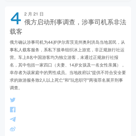
4
2 月 21 日
俄方启动刑事调查，涉事司机系非法
载客
俄方确认涉事司机为44岁伊尔库茨克州奥利洪岛当地居民，从
事私人载客服务，系私下接单组织冰上游览，非正规旅行社运
营。车上8名中国游客均为独立游客，未通过正规旅行社报
名，其中包括一家四口（夫妻、14岁女孩及一名女性亲属），
幸存者为该家庭中的男性成员。当地政府以"提供不符合安全要
求的旅游服务致2人以上死亡"和"玩忽职守"两项罪名展开刑事
调查。