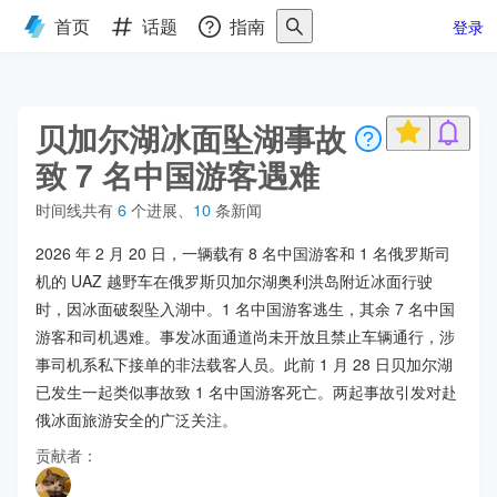
首页
话题
指南
登录
贝加尔湖冰面坠湖事故
致 7 名中国游客遇难
时间线共有
6
个进展
、
10
条新闻
2026 年 2 月 20 日，一辆载有 8 名中国游客和 1 名俄罗斯司
机的 UAZ 越野车在俄罗斯贝加尔湖奥利洪岛附近冰面行驶
时，因冰面破裂坠入湖中。1 名中国游客逃生，其余 7 名中国
游客和司机遇难。事发冰面通道尚未开放且禁止车辆通行，涉
事司机系私下接单的非法载客人员。此前 1 月 28 日贝加尔湖
已发生一起类似事故致 1 名中国游客死亡。两起事故引发对赴
俄冰面旅游安全的广泛关注。
贡献者：