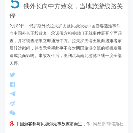
5
俄外长向中方致哀，当地旅游线路关
停
2月22日，俄罗斯外长拉夫罗夫就贝加尔湖中国游客遇难事件
向中国外长王毅致哀，承诺俄方相关部门正就事件展开全面调
查，并将调查结果立即通报中方。拉夫罗夫请王毅向遇难者家
属转达慰问，并表示希望此事不会对两国旅游交流的积极发展
造成负面影响。事故发生后，奥利洪岛南北游览路线一度全部
关停。
网易新闻/塔斯社
中国游客称与贝加尔湖事故擦肩而过，俄外长向中方致哀