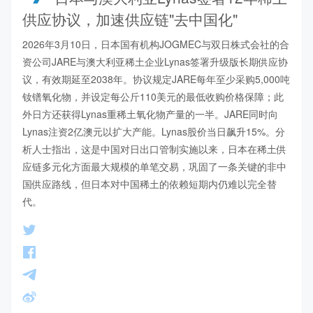
供应协议，加速供应链"去中国化"
2026年3月10日，日本国有机构JOGMEC与双日株式会社的合
资公司JARE与澳大利亚稀土企业Lynas签署升级版长期供应协
议，有效期延至2038年。协议规定JARE每年至少采购5,000吨
钕镨氧化物，并设定每公斤110美元的最低收购价格保障；此
外日方还获得Lynas重稀土氧化物产量的一半。JARE同时向
Lynas注资2亿澳元以扩大产能。Lynas股价当日飙升15%。分
析人士指出，这是中国对日出口管制实施以来，日本在稀土供
应链多元化方面最大规模的单笔交易，巩固了一条关键的非中
国供应路线，但日本对中国稀土的依赖短期内仍难以完全替
代。