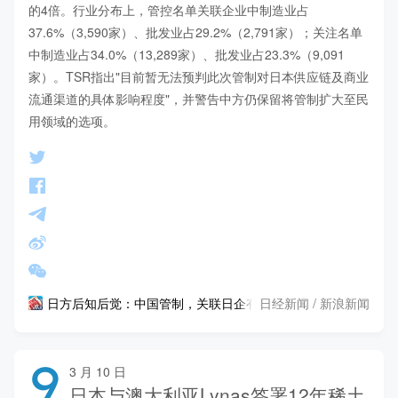
的4倍。行业分布上，管控名单关联企业中制造业占
37.6%（3,590家）、批发业占29.2%（2,791家）；关注名单
中制造业占34.0%（13,289家）、批发业占23.3%（9,091
家）。TSR指出"目前暂无法预判此次管制对日本供应链及商业
流通渠道的具体影响程度"，并警告中方仍保留将管制扩大至民
用领域的选项。
日经新闻 / 新浪新闻
日方后知后觉：中国管制，关联日企有近万家
9
3 月 10 日
日本与澳大利亚Lynas签署12年稀土