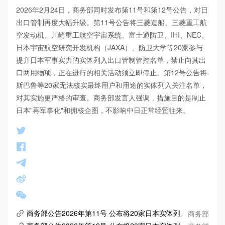
2026年2月24日，商务部同时发布第11号和第12号公告，对日
出口管制再度大幅升级。第11号公告将三菱造船、三菱重工航
空发动机、川崎重工航空宇宙系统、富士通防卫、IHI、NEC、
日本宇宙航空研究开发机构（JAXA）、防卫大学等20家参与
提升日本军事实力的实体列入出口管制管控名单，禁止向其出
口两用物项，正在进行的相关活动须立即停止。第12号公告将
斯巴鲁等20家无法核实最终用户和用途的实体列入关注名单，
对其实施更严格的审查。商务部发言人强调，措施目的是制止
日本"再军事化"和拥核企图，不影响中日正常经贸往来。
商务部
商务部公告2026年第11号 公布将20家日本实体列入出口管制管