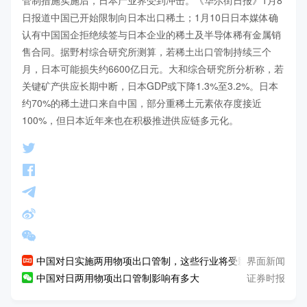
日报道中国已开始限制向日本出口稀土；1月10日日本媒体确
认有中国国企拒绝续签与日本企业的稀土及半导体稀有金属销
售合同。据野村综合研究所测算，若稀土出口管制持续三个
月，日本可能损失约6600亿日元。大和综合研究所分析称，若
关键矿产供应长期中断，日本GDP或下降1.3%至3.2%。日本
约70%的稀土进口来自中国，部分重稀土元素依存度接近
100%，但日本近年来也在积极推进供应链多元化。
界面新闻
中国对日实施两用物项出口管制，这些行业将受影响
证券时报
中国对日两用物项出口管制影响有多大