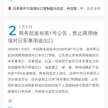
观察者网
日本就中方加强出口管制提出抗议，外交部：中方依法依规采取
2
1 月 6 日
商务部发布第1号公告，禁止两用物
项对日军事用途出口
2026年1月6日，中国商务部发布2026年第1号公告，宣布即日
起加强两用物项对日本出口管制。公告禁止所有两用物项对日
本军事用户、军事用途，以及一切有助于提升日本军事实力的
其他最终用户用途出口，涵盖稀土、镓、锗、锑等战略矿产在
内的1000余项物项。商务部发言人指出，此举针对日本领导人
涉台错误言论，目的是制止日本"再军事化"和拥核企图。公告
同时规定任何国家和地区的组织和个人违规转移中国原产两用
物项给日本实体，均将依法追究法律责任。